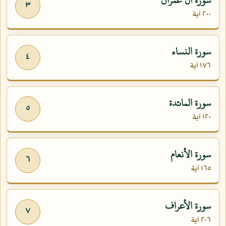
٣
٢٠٠ آية
سورة النساء
٤
١٧٦ آية
سورة المائدة
٥
١٢٠ آية
سورة الأنعام
٦
١٦٥ آية
سورة الأعراف
٧
٢٠٦ آية