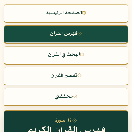
الصفحة الرئيسية
۞
فهرس القرآن
۞
البحث في القرآن
۞
تفسير القرآن
۞
محفظتي
۞
۞ ١١٤ سورة
فهرس القرآن الكريم