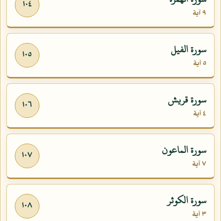
١٠٤
٩ آية
سورة الفيل
١٠٥
٥ آية
سورة قريش
١٠٦
٤ آية
سورة الماعون
١٠٧
٧ آية
سورة الكوثر
١٠٨
٣ آية