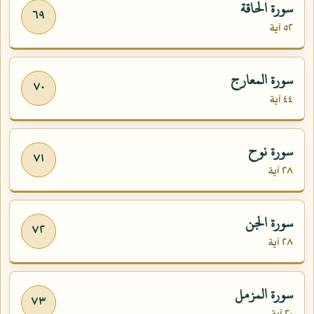
سورة الحاقة
٦٩
٥٢ آية
سورة المعارج
٧٠
٤٤ آية
سورة نوح
٧١
٢٨ آية
سورة الجن
٧٢
٢٨ آية
سورة المزمل
٧٣