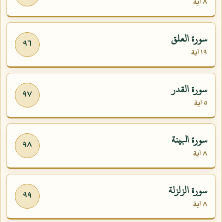
٨ آية
سورة العلق
٩٦
١٩ آية
سورة القدر
٩٧
٥ آية
سورة البينة
٩٨
٨ آية
سورة الزلزلة
٩٩
٨ آية