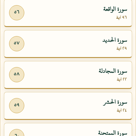
سورة الواقعة
٥٦
٩٦ آية
سورة الحديد
٥٧
٢٩ آية
سورة المجادلة
٥٨
٢٢ آية
سورة الحشر
٥٩
٢٤ آية
سورة الممتحنة