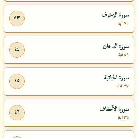
سورة الزخرف
٤٣
٨٩ آية
سورة الدخان
٤٤
٥٩ آية
سورة الجاثية
٤٥
٣٧ آية
سورة الأحقاف
٤٦
٣٥ آية