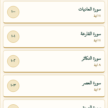
سورة العاديات
١٠٠
١١ آية
سورة القارعة
١٠١
١١ آية
سورة التكاثر
١٠٢
٨ آية
سورة العصر
١٠٣
٣ آية
سورة الهمزة