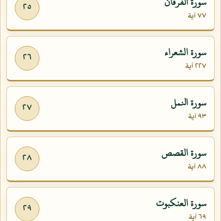
سورة الفرقان
٢٥
٧٧ آية
سورة الشعراء
٢٦
٢٢٧ آية
سورة النمل
٢٧
٩٣ آية
سورة القصص
٢٨
٨٨ آية
سورة العنكبوت
٢٩
٦٩ آية