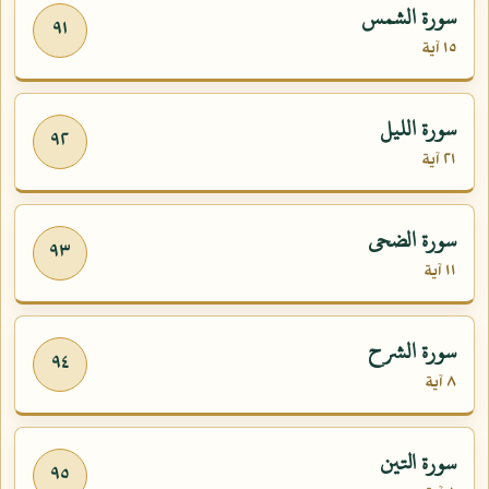
سورة الشمس
٩١
١٥ آية
سورة الليل
٩٢
٢١ آية
سورة الضحى
٩٣
١١ آية
سورة الشرح
٩٤
٨ آية
سورة التين
٩٥