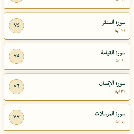
٢٠ آية
سورة المدثر
٧٤
٥٦ آية
سورة القيامة
٧٥
٤٠ آية
سورة الإنسان
٧٦
٣١ آية
سورة المرسلات
٧٧
٥٠ آية