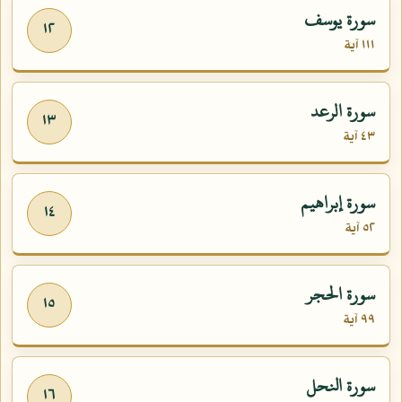
سورة يوسف
١٢
١١١ آية
سورة الرعد
١٣
٤٣ آية
سورة إبراهيم
١٤
٥٢ آية
سورة الحجر
١٥
٩٩ آية
سورة النحل
١٦