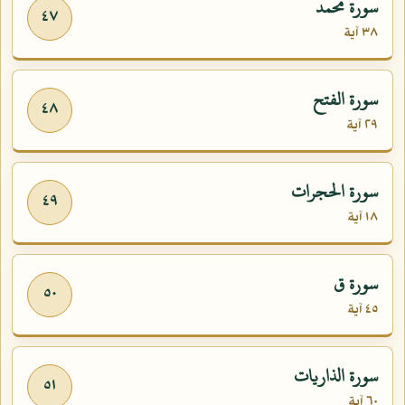
سورة محمد
٤٧
٣٨ آية
سورة الفتح
٤٨
٢٩ آية
سورة الحجرات
٤٩
١٨ آية
سورة ق
٥٠
٤٥ آية
سورة الذاريات
٥١
٦٠ آية