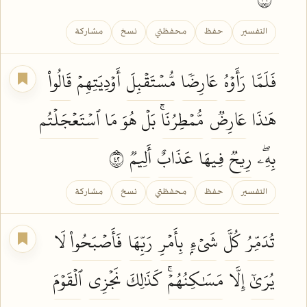
التفسير
حفظ
محفظتي
نسخ
مشاركة
فَلَمَّا
رَأَوۡهُ
عَارِضٗا
مُّسۡتَقۡبِلَ
أَوۡدِيَتِهِمۡ
قَالُواْ
هَٰذَا
عَارِضٞ
مُّمۡطِرُنَاۚ
بَلۡ هُوَ مَا
ٱسۡتَعۡجَلۡتُم
بِهِۦۖ
رِيحٞ
فِيهَا
عَذَابٌ
أَلِيمٞ
٢٤
التفسير
حفظ
محفظتي
نسخ
مشاركة
تُدَمِّرُ
كُلَّ
شَيۡءِۭ
بِأَمۡرِ
رَبِّهَا
فَأَصۡبَحُواْ
لَا
يُرَىٰٓ
إِلَّا
مَسَٰكِنُهُمۡۚ
كَذَٰلِكَ
نَجۡزِي
ٱلۡقَوۡمَ