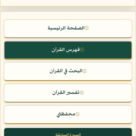
الصفحة الرئيسية
۞
فهرس القرآن
۞
البحث في القرآن
۞
تفسير القرآن
۞
محفظتي
۞
السورة السابقة