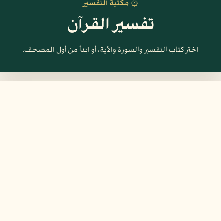
۞ مكتبة التفسير
تفسير القرآن
اختر كتاب التفسير والسورة والآية، أو ابدأ من أول المصحف.