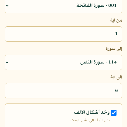
من آية
إلى سورة
إلى آية
وحّد أشكال الألف
بدّل ا، أ، آ، إ إلى ا قبل البحث.