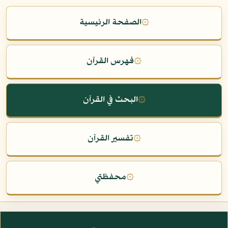
۞
الصفحة الرئيسية
۞
فهرس القرآن
۞
البحث في القرآن
۞
تفسير القرآن
۞
محفظتي