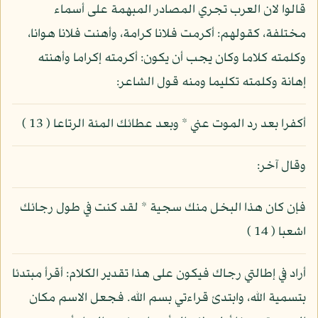
قالوا لان العرب تجري المصادر المبهمة على أسماء
مختلفة، كقولهم: أكرمت فلانا كرامة، وأهنت فلانا هوانا،
وكلمته كلاما وكان يجب أن يكون: أكرمته إكراما وأهنته
إهانة وكلمته تكليما ومنه قول الشاعر:
أكفرا بعد رد الموت عني * وبعد عطائك المئة الرتاعا ( 13 )
وقال آخر:
فإن كان هذا البخل منك سجية * لقد كنت في طول رجائك
اشعبا ( 14 )
أراد في إطالتي رجاك فيكون على هذا تقدير الكلام: أقرأ مبتدئا
بتسمية الله، وابتدئ قراءتي بسم الله. فجعل الاسم مكان