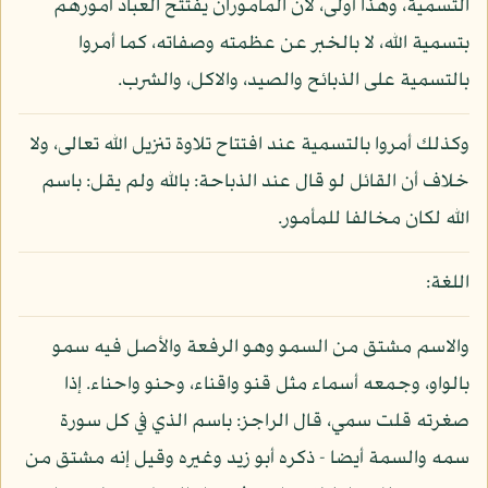
التسمية، وهذا أولى، لان المأموران يفتتح العباد أمورهم
بتسمية الله، لا بالخبر عن عظمته وصفاته، كما أمروا
بالتسمية على الذبائح والصيد، والاكل، والشرب.
وكذلك أمروا بالتسمية عند افتتاح تلاوة تنزيل الله تعالى، ولا
خلاف أن القائل لو قال عند الذباحة: بالله ولم يقل: باسم
الله لكان مخالفا للمأمور.
اللغة:
والاسم مشتق من السمو وهو الرفعة والأصل فيه سمو
بالواو، وجمعه أسماء مثل قنو واقناء، وحنو واحناء. إذا
صغرته قلت سمي، قال الراجز: باسم الذي في كل سورة
سمه والسمة أيضا - ذكره أبو زيد وغيره وقيل إنه مشتق من