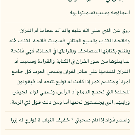
أسماؤها: وسبب تسميتها بها:
روي عن النبي صلى الله عليه وآله أنه سماها أم القرآن،
وفاتحة الكتاب والسبع المثاني فسميت فاتحة الكتاب لأنه
يفتتح بكتابتها المصاحف وبقراءتها في الصلاة، فهي فاتحة
لما يتلوها من سور القرآن في الكتابة والقراءة وسميت أم
القرآن لتقدمها على سائر القرآن وتسمي العرب كل جامع
أمرا، أو متقدم لامر إذا كانت له توابع تتبعه أما فيقولون
للجلدة التي تجمع الدماغ أم الرأس، وتسمي لواء الجيش،
ورايتهم التي يجتمعون تحتها أما ومن ذلك قول ذي الرمة:
واسمر قوام إذا نام صحبتي * خفيف الثياب لا تواري له إزرا