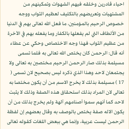
احياء قادرين وخلقه فيهم الشهوات وتمكينهم من
المشتهيات وتعريضهم بالتكليف لعظيم الثواب ووجه
خصوص الرحيم بالمؤمنين، ما فعل الله تعالى بهم في الدنيا
من الألطاف التي لم يفعلها بالكفار وما يفعله بهم في الآخرة
من عظيم الثواب فهذا وجه الاختصاص وحكي عن عطاء
أنه قال: الرحمن كان يختص الله تعالى به فلما تسمى
مسيلمة بذلك صار الرحمن الرحيم مختصين به تعالى ولا
يجتمعان لاحد وهذا الذي ذكره ليس بصحيح لان تسمى (
17 ) مسيلمة بذلك لا يخرج الاسم من أن يكون مختصا به
تعالى لان المراد بذلك استحقاق هذه الصفة وذلك لا يثبت
لاحد كما أنهم سموا أصنامهم آلهة ولم يخرج بذلك من أن
يكون الاله صفة يختص بالوصف به وقال بعضهم إن لفظة
الرحمن ليست عربية، وإنما هي ببعض اللغات كقوله تعالى