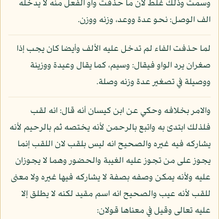
وسمت وذلك غلط لان ما حذفت واو الفعل منه لا يدخله
الف الوصل: نحو عدة ووعد، وزنه ووزن.
لما حذفت الفاء لم تدخل عليه الألف وأيضا كان يجب إذا
صغران يرد الواو فيقال: وسيم، كما يقال وعيدة ووزينة
ووصيلة في تصغير عدة وزنه وصلة.
والامر بخلافه وحكي عن ابن كيسان أنه قال: انه لقب
فلذلك ابتدئ به واتبع بالرحمن لأنه يختصه ثم بالرحيم لأنه
يشاركه فيه غيره والصحيح انه ليس بلقب لان اللقب إنما
يجوز على من تجوز عليه الغيبة والحضور وهما لا يجوزان
عليه ولأنه يمكن وصفه بصفة لا يشاركه فيها غيره ولا معنى
للقب لأنه عيب والصحيح انه اسم مقيد لكنه لا يطلق إلا
عليه تعالى وقيل في معناها قولان: