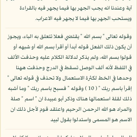
آية وعندنا انه يجب الجهر بها فيما يجهر فيه بالقراءة
ويستحب الجهر بها فيما لا يجهر فيه الاعراب.
وقوله تعالى " بسم الله " يقتضي فعلا تتعلق به الباء، ويجوز
أن يكون ذلك الفعل قوله أبدأ أو أقرأ بسم الله أو شبهه أو
قولوا بسم الله، ولم يذكر لدلالة الكلام عليه وحذفت الألف
في اللفظ لأنه ألف الوصل تسقط في الدرج وحذفت ههنا
وحدها في الخط لكثرة الاستعمال ولا تحذف في قوله تعالى "
إقرأ باسم ربك " ( 10 ) وقوله " فسبح باسم ربك " وما أشبه
ذلك لقلة استعمالها هناك وذكر أبو عبيدة ان " اسم " صلة
والمراد هو الله الرحمن الرحيم واعتقد قوم لأجل ذلك ان
الاسم هو المسمى واستدلوا بقول لبيد