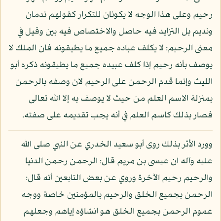
رحيم وعلى هذا الوجه لا يكونان للتكرار كقولهم ندمان
ونديم بل التزايد فيه حاصل والاختصاص فيه بين وقيل في
معنى الرحيم: لا يكلف عباده جميع ما يطيقونه فان الملك لا
يوصف بأنه رحيم إذا كلف عبيده جميع ما يطيقونه ذكره أبو
الليث وإنما قدم الرحمن على الرحيم لان وصفه بالرحمن
بمنزلة الاسم العلم من حيث لا يوصف به إلا الله تعالى
فصار بذلك كاسم العلم في أنه يجب تقديمه على صفته.
وورد الأثر بذلك روى أبو سعيد الخدري عن النبي صلى الله
عليه وآله ان عيسى بن مريم قال: الرحمن رحمن الدنيا
والرحيم رحيم الآخرة وروي عن بعض التابعين أنه قال:
الرحمن بجميع الخلق والرحيم بالمؤمنين خاصة ووجه
عموم الرحمن بجميع الخلق هو انشاؤه إياهم وجعلهم