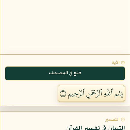
۞ الآية
فتح في المصحف
بِسۡمِ ٱللَّهِ ٱلرَّحۡمَٰنِ ٱلرَّحِيمِ ١
۞ التفسير
التبيان في تفسير القرآن