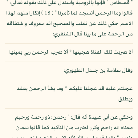
" قسطاس " فإنها بالرومية واستدل على ذلك بقوله تعالى: "
قالوا وما الرحمن أنسجد لما تأمرنا " ( 18 ) إنكارا منهم لهذا
الاسم حكي ذلك عن تغلب والصحيح انه معروف واشتقاقه
من الرحمة على ما بينا قال الشنفري:
ألا ضربت تلك الفتاة هجينها * ألا ضرب الرحمن ربي يمينها
وقال سلامة بن جندل الطهوري:
عجلتم عليه قد عجلنا عليكم * وما يشأ الرحمن يعقد
ويطلق
وحكي عن أبي عبيدة أنه قال: " رحمن: ذو رحمة ورحيم
معناه انه راحم وكرر لضرب من التأكيد كما قالوا ندمان