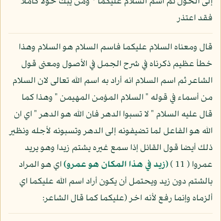
إلى الحول ثم اسم السلام عليكما * ومن يبك حولا كاملا
فقد اعتذر
قال ومعناه السلام عليكما فاسم السلام هو السلام وهذا
خطأ عظيم ذكرناه في شرح الجمل في الأصول ومعنى قول
الشاعر ثم اسم السلام انه أراد به اسم الله تعالى لان السلام
من أسماء في قوله " السلام المؤمن المهيمن " وهذا كما
قال عليه السلام " لا تسبوا الدهر فان الله هو الدهر " اي ان
الله هو الفاعل لما تضيفونه إلى الدهر وتسبونه لأجله ونظير
ذلك أيضا قول القائل إذا سمع غيره يشتم زيدا وهو يريد
عمروا ( 11 )
(زيد في هذا المكان هو عمرو)
اي هو المراد
بالشتم دون زيد ويحتمل أن يكون أراد اسم الله عليكما اي
ألزماه وإنما رفع لأنه اخر (عليكما كما قال الشاعر: