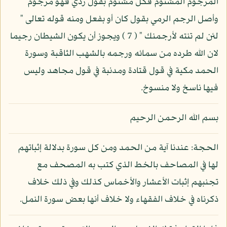
المرجوم المشتوم فكل مشتوم بقول ردي فهو مرجوم
وأصل الرجم الرمي بقول كان أو بفعل ومنه قوله تعالى "
لئن لم تنته لأرجمنك " ( 7 ) ويجوز أن يكون الشيطان رجيما
لان الله طرده من سمائه ورجمه بالشهب الثاقبة وسورة
الحمد مكية في قول قتادة ومدنبة في قول مجاهد وليس
فيها ناسخ ولا منسوخ.
بسم الله الرحمن الرحيم
الحجة: عندنا آية من الحمد ومن كل سورة بدلالة إثباتهم
لها في المصاحف بالخط الذي كتب به المصحف مع
تجنبهم إثبات الأعشار والأخماس كذلك وفي ذلك خلاف
ذكرناه في خلاف الفقهاء ولا خلاف أنها بعض سورة النمل.