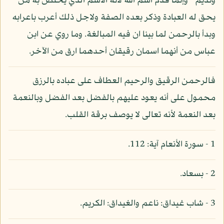
ونديم " وإنما قدم اسم الله لأنه الاسم الذي يختص به من
يحق له العبادة وذكر بعده الصفة ولاجل ذلك أعرب باعرابه
وبدأ بالرحمن لما بينا ان فيه المبالغة. وما روي عن ابن
عباس من أنهما اسمان رقيقان أحدهما ارق من الآخر.
فالرحمن الرقيق والرحيم العطاف على عباده بالرزق
محمول على أنه يعود عليهم بالفضل بعد الفضل وبالنعمة
بعد النعمة لأنه تعالى لا يوصف برقة القلب.
1 - سورة الأنعام آية: 112.
2 - بسعاد.
3 - شاب غيداق: ناعم والغيداق: الكريم.