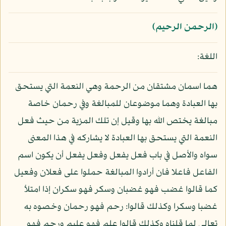
(الرحمن الرحيم)
اللغة:
هما اسمان مشتقان من الرحمة وهي النعمة التي يستحق
بها العبادة وهما موضوعان للمبالغة وفي رحمان خاصة
مبالغة يختص الله بها وقيل إن تلك المزية من حيث فعل
النعمة التي يستحق بها العبادة لا يشاركه في هذا المعنى
سواه والأصل في باب فعل يفعل وفعل يفعل أن يكون اسم
الفاعل فاعلا فان أرادوا المبالغة حملوا على فعلان وفعيل
كما قالوا غضب فهو غضبان وسكر فهو سكران إذا امتلأ
غضبا وسكرا وكذلك قالوا: رحم فهو رحمان وخصوه به
تعالى لما قلناه وكذلك قالوا علم فهو عليم ورحم فهو