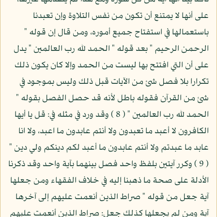
على أنها لا يمتنع أن تكون من نفس التلاوة وإن تعبدنا
باستعمالها في استفتاح جميع أموره، ومن قال إن قوله "
الرحمن الرحيم " بعد قوله " الحمد لله رب العالمين " يدل
على أن التي افتتح بها ليست من الحمد وإلا كان يكون ذلك
تكرارا بلا فصل شئ من الآيات قبل ذلك وليس بموجود في
شئ من القرآن فقوله باطل لأنه قد حصل الفصل بقوله "
الحمد لله رب العالمين " ( 8 ) وقد ورد في مثله في: قل يا أيها
الكافرون لا أعبد ما تعبدون ولا أنتم عابدون ما اعبد، ولا انا
عابد ما عبدتم ولا أنتم عابدون ما أعبد لكم دينكم ولي دين "
( 9 ) وكرر آيتين بلفظ واحد فصل بينهما بآية واحد وقد ذكرنا
الأدلة على صحة ما ذهبنا إليه في خلاف الفقهاء ومن جعلها
آية جعل من قوله " صراط الذين أنعمت عليهم إلى آخرها
آية ومن لم يجعلها كذلك جعل: صراط الذين أنعمت عليهم