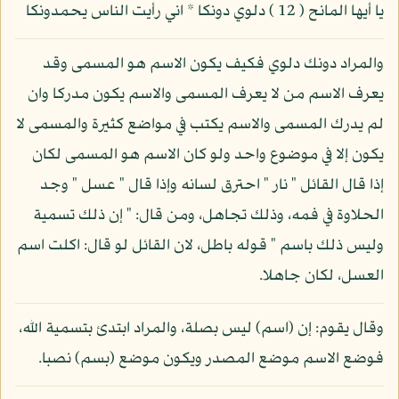
يا أيها المانح ( 12 ) دلوي دونكا * اني رأيت الناس يحمدونكا
والمراد دونك دلوي فكيف يكون الاسم هو المسمى وقد
يعرف الاسم من لا يعرف المسمى والاسم يكون مدركا وان
لم يدرك المسمى والاسم يكتب في مواضع كثيرة والمسمى لا
يكون إلا في موضوع واحد ولو كان الاسم هو المسمى لكان
إذا قال القائل " نار " احترق لسانه وإذا قال " عسل " وجد
الحلاوة في فمه، وذلك تجاهل، ومن قال: " إن ذلك تسمية
وليس ذلك باسم " قوله باطل، لان القائل لو قال: اكلت اسم
العسل، لكان جاهلا.
وقال يقوم: إن (اسم) ليس بصلة، والمراد ابتدئ بتسمية الله،
فوضع الاسم موضع المصدر ويكون موضع (بسم) نصبا.