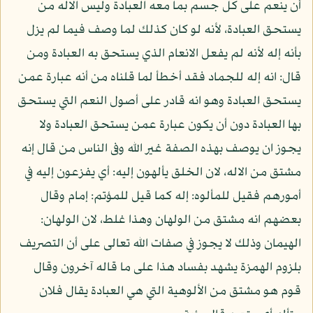
أن ينعم على كل جسم بما معه العبادة وليس الاله من
يستحق العبادة، لأنه لو كان كذلك لما وصف فيما لم يزل
بأنه إله لأنه لم يفعل الانعام الذي يستحق به العبادة ومن
قال: انه إله للجماد فقد أخطأ لما قلناه من أنه عبارة عمن
يستحق العبادة وهو انه قادر على أصول النعم التي يستحق
بها العبادة دون أن يكون عبارة عمن يستحق العبادة ولا
يجوز ان يوصف بهذه الصفة غير الله وفى الناس من قال إنه
مشتق من الاله، لان الخلق يألهون إليه: أي يفزعون إليه في
أمورهم فقيل للمألوه: إله كما قيل للمؤتم: إمام وقال
بعضهم انه مشتق من الولهان وهذا غلط، لان الولهان:
الهيمان وذلك لا يجوز في صفات الله تعالى على أن التصريف
بلزوم الهمزة يشهد بفساد هذا على ما قاله آخرون وقال
قوم هو مشتق من الألوهية التي هي العبادة يقال فلان