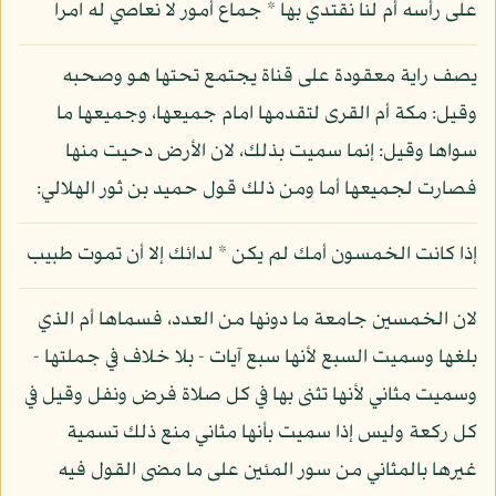
على رأسه أم لنا نقتدي بها * جماع أمور لا نعاصي له امرا
يصف راية معقودة على قناة يجتمع تحتها هو وصحبه
وقيل: مكة أم القرى لتقدمها امام جميعها، وجميعها ما
سواها وقيل: إنما سميت بذلك، لان الأرض دحيت منها
فصارت لجميعها أما ومن ذلك قول حميد بن ثور الهلالي:
إذا كانت الخمسون أمك لم يكن * لدائك إلا أن تموت طبيب
لان الخمسين جامعة ما دونها من العدد، فسماها أم الذي
بلغها وسميت السبع لأنها سبع آيات - بلا خلاف في جملتها -
وسميت مثاني لأنها تثنى بها في كل صلاة فرض ونفل وقيل في
كل ركعة وليس إذا سميت بأنها مثاني منع ذلك تسمية
غيرها بالمثاني من سور المئين على ما مضى القول فيه