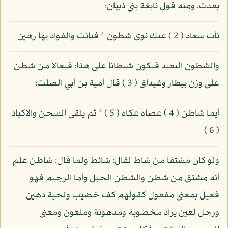
بعدت، ومنه قول نابغة بني ذبيان:
نأت سعاد ( 2 ) عنك نوى شطون * فبانت والفؤاد بها رهين
والشطون البعيد فيكون شيطانا على هذا: فيعالا من شطن
على وزن بيطار وغيداق ( 3 ) قال أمية بن أبي الصلت:
أيما شاطن ( 4 ) عصاه عكاه ( 5 ) * ثم يلقى السجن والأكباد
( 6 )
ولو كان مشتقا من شاط لقال: شائط ولما قال: شاطن علم
أنه مشتق من شطن والشطن الحبل وأما الرجيم فهو
فعيل بمعنى مفعول كقولهم كف خضيب ولحية دهين
ورجل لعين يراد مخضوبة ومدهونة وملعون ومعنى