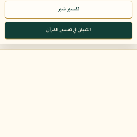
تفسير شبر
التبيان في تفسير القرآن