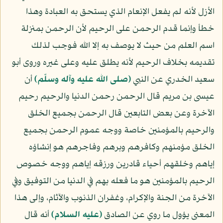
الأزل لأنه لم يفعل الإنعام الذي يستحق به العبادة وهذا
خطأ وإنما قدم الرحمن على الرحيم لأن الرحمن بمنزلة
اسم العلم من حيث لا يوصف به إلا الله فوجب لذلك
تقديمه بخلاف الرحيم لأنه يطلق عليه وعلى غيره وروى أبو
سعيد الخدري عن النبي
(صلى الله عليه وآله وسلّم)
أن
عيسى بن مريم قال الرحمن رحمن الدنيا والرحيم رحيم
الآخرة وعن بعض التابعين قال الرحمن بجميع الخلق
والرحيم بالمؤمنين خاصة ووجه عموم الرحمن بجميع
الخلق مؤمنهم وكافرهم وبرهم وفاجرهم هو إنشاؤه
إياهم وخلقهم أحياء قادرين ورزقه إياهم ووجه خصوص
الرحيم بالمؤمنين هو ما فعله بهم في الدنيا من التوفيق وفي
الآخرة من الجنة والإكرام، وغفران الذنوب والآثام، وإلى هذا
المعنى يؤول ما روي عن الصادق
(عليه السلام)
أنه قال