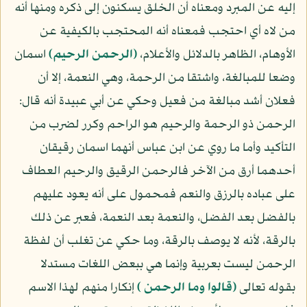
إليه عن المبرد ومعناه أن الخلق يسكنون إلى ذكره ومنها أنه
من لاه أي احتجب فمعناه أنه المحتجب بالكيفية عن
الأوهام، الظاهر بالدلائل والأعلام،
﴿الرحمن الرحيم﴾
اسمان
وضعا للمبالغة، واشتقا من الرحمة، وهي النعمة، إلا أن
فعلان أشد مبالغة من فعيل وحكي عن أبي عبيدة أنه قال:
الرحمن ذو الرحمة والرحيم هو الراحم وكرر لضرب من
التأكيد وأما ما روي عن ابن عباس أنهما اسمان رقيقان
أحدهما أرق من الآخر فالرحمن الرقيق والرحيم العطاف
على عباده بالرزق والنعم فمحمول على أنه يعود عليهم
بالفضل بعد الفضل، والنعمة بعد النعمة، فعبر عن ذلك
بالرقة، لأنه لا يوصف بالرقة، وما حكي عن تغلب أن لفظة
الرحمن ليست بعربية وإنما هي ببعض اللغات مستدلا
بقوله تعالى
﴿قالوا وما الرحمن ﴾
إنكارا منهم لهذا الاسم