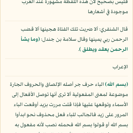
فليس بصحيح لأن هذه اللفظة مشهورة عند العرب
موجودة في أشعارها
قال الشنفري: ألا ضربت تلك الفتاة هجينها ألا قضب
الرحمن ربي يمينها وقال سلامة بن جندل:
(وما يشأ
الرحمن يعقد ويطلق )
.
الإعراب
﴿بسم الله﴾
الباء حرف جر أصله الإلصاق والحروف الجارة
موضوعة لمعنى المفعولية ألا ترى أنها توصل الأفعال إلى
الأسماء وتوقعها عليها فإذا قلت مررت بزيد أوقعت الباء
المرور على زيد فالجالب للباء فعل محذوف نحو ابدأوا
بسم الله أو قولوا بسم الله فحمله نصب لأنه مفعول به