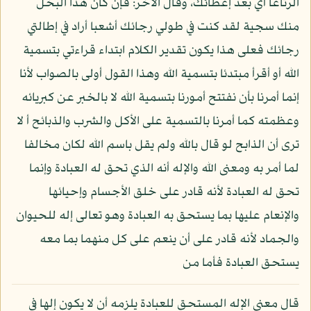
الرتاعا أي بعد إعطائك، وقال الآخر: فإن كان هذا البخل
منك سجية لقد كنت في طولي رجائك أشعبا أراد في إطالتي
رجائك فعلى هذا يكون تقدير الكلام ابتداء قراءتي بتسمية
الله أو أقرأ مبتدئا بتسمية الله وهذا القول أولى بالصواب لأنا
إنما أمرنا بأن نفتتح أمورنا بتسمية الله لا بالخبر عن كبريائه
وعظمته كما أمرنا بالتسمية على الأكل والشرب والذبائح أ لا
ترى أن الذابح لو قال بالله ولم يقل باسم الله لكان مخالفا
لما أمر به ومعنى الله والإله أنه الذي تحق له العبادة وإنما
تحق له العبادة لأنه قادر على خلق الأجسام وإحيائها
والإنعام عليها بما يستحق به العبادة وهو تعالى إله للحيوان
والجماد لأنه قادر على أن ينعم على كل منهما بما معه
يستحق العبادة فأما من
قال معنى الإله المستحق للعبادة يلزمه أن لا يكون إلها في