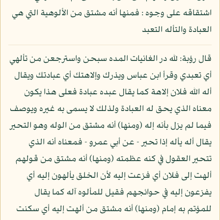
اشتقاقه على وجوه : فمنها أنه مشتق من الألوهية التي هي
العبادة والتأله التعبد
قال رؤبة: لله در الغانيات المده سبحن واسترجعن من تألهي
أي تعبدي وقرأ ابن عباس ويذرك وإلاهتك أي عبادتك ويقال
أله الله فلان إلاهة كما يقال عبده عبادة فعلى هذا يكون
معناه الذي يحق له العبادة ولذلك لا يسمى به غيره ويوصف
فيما لم يزل بأنه إله (ومنها) أنه مشتق من الوله وهو التحير
يقال أله يأله إذا تحير - عن أبي عمرو - فمعناه أنه الذي
تتحير العقول في كنه عظمته (ومنها) أنه مشتق من قولهم
ألهت إلى فلان أي فزعت إليه لأن الخلق يألهون إليه أي
يفزعون إليه في حوائجهم فقيل للمألوه آله كما يقال
للمؤتم به إمام (ومنها) أنه مشتق من ألهت إليه أي سكنت