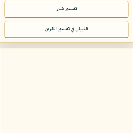
تفسير شبر
التبيان في تفسير القرآن