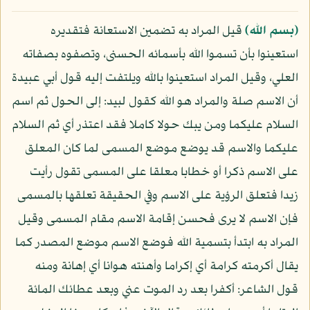
﴿بسم الله﴾
قيل المراد به تضمين الاستعانة فتقديره
استعينوا بأن تسموا الله بأسمائه الحسنى، وتصفوه بصفاته
العلي، وقيل المراد استعينوا بالله ويلتفت إليه قول أبي عبيدة
أن الاسم صلة والمراد هو الله كقول لبيد: إلى الحول ثم اسم
السلام عليكما ومن يبك حولا كاملا فقد اعتذر أي ثم السلام
عليكما والاسم قد يوضع موضع المسمى لما كان المعلق
على الاسم ذكرا أو خطابا معلقا على المسمى تقول رأيت
زيدا فتعلق الرؤية على الاسم وفي الحقيقة تعلقها بالمسمى
فإن الاسم لا يرى فحسن إقامة الاسم مقام المسمى وقيل
المراد به ابتدأ بتسمية الله فوضع الاسم موضع المصدر كما
يقال أكرمته كرامة أي إكراما وأهنته هوانا أي إهانة ومنه
قول الشاعر: أكفرا بعد رد الموت عني وبعد عطائك المائة