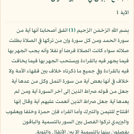
الآية 1
بِسْمِ اللّهِ الرَّحْمَنِ الرَّحِيمِ
﴿1﴾
اتفق أصحابنا أنها آية من
سورة الحمد ومن كل سورة وإن من تركها في الصلاة بطلت
صلاته سواء كانت الصلاة فرضا أو نفلا وأنه يجب الجهر بها
فيما يجهر فيه بالقراءة ويستحب الجهر بها فيما يخافت
فيه بالقراءة وفي جميع ما ذكرناه خلاف بين فقهاء الأمة ولا
خلاف في أنها بعض آية من سورة النمل وكل من عدها آية
جعل من قوله صراط الذين إلى آخر السورة آية ومن لم
يعدها آية جعل صراط الذين أنعمت عليهم آية وقال إنها
افتتاح للتيمن والتبرك وأما القراء فإن حمزة وخلفا ويعقوب
واليزيدي تركوا الفصل بين السور بالتسمية والباقون
يفصلون بينها بالتسمية إلا بين الأنفال والتوبة.