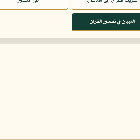
تقريب القرآن إلى الأذهان
نور الثقلين
التبيان في تفسير القرآن