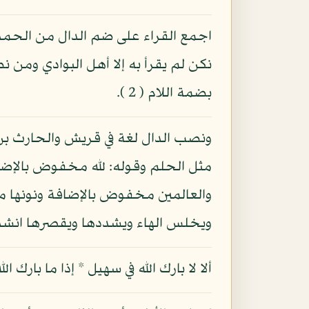
نكن لم يقرأ به إلا أهل البوادي ومن
بضمة اللام ( 2 ).
ونصب الدال لغة في قريش والحارث بن
والعالمين مخفوض بالإضافة ونونها مفت
ويخلس الهاء ويشددها ويقصرها انش
ألا لا بارك الله في سهيل * إذا ما بارك الل