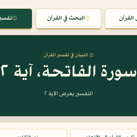
القرآن
۞
البحث في القرآن
۞
تفسير
۞ التبيان في تفسير القرآن
سورة الفاتحة، آية ٢
التفسير يعرض الآية ٢