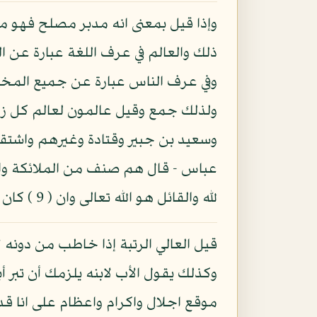
وإذا قيل بمعنى انه مدبر مصلح فهو 
ذلك والعالم في عرف اللغة عبارة عن ا
وفي عرف الناس عبارة عن جميع المخ
وسعيد بن جبير وقتادة وغيرهم واشتقاق
عباس - قال هم صنف من الملائكة وا
لله والقائل هو الله تعالى وان ( 9 ) كان يجب ان يقول الحمد لنا.
قيل العالي الرتبة إذا خاطب من دونه ل
وكذلك يقول الأب لابنه يلزمك أن تبر 
موقع اجلال واكرام واعظام على انا قد ب