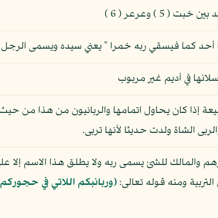
 5 ) وعرعر ( 6 )
ما أحد كما فيسقي ربه خمرا " يعني سيده ويسمى الرجل 
ة إذا كان يحاول اتمامها والربانيون من هذا من حيث
الربى الشاة ولدت حديثا لأنها تربى.
هم والمالك للشئ يسمى ربه ولا يطلق هذا الاسم إلا على 
لتربية ومنه قوله تعالى:
(وربائبكم اللاتي في حجوركم)