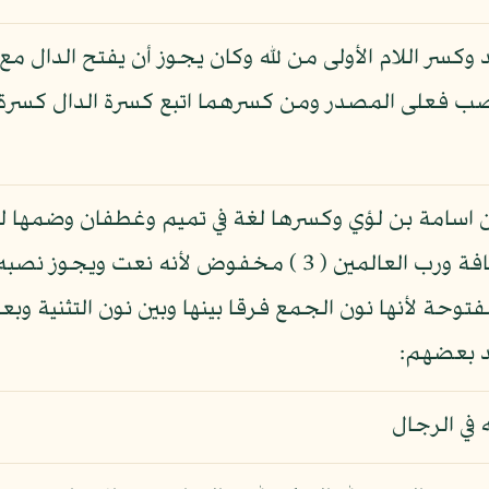
 نصب فعلى المصدر ومن كسرهما اتبع كسرة الدال كسرة 
 اسامة بن لؤي وكسرها لغة في تميم وغطفان وضمها لغ
مثل الحلم وقوله: لله مخفوض بالإضافة ورب العالمين ( 3 ) مخ
وحة لأنها نون الجمع فرقا بينها وبين نون التثنية و
د بعضهم:
ه في الرجال