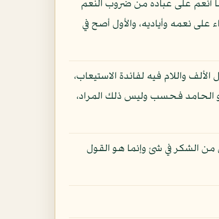
بما أنعم على عباده من ضروب النعم
له ثناء على نعمه وأياديه، والأول أصح في
لألف واللام فيه لفائدة الاستيعاب،
 هو الحامد فحسب وليس ذلك المراد،
من الشكر في شئ وإنما هو القول