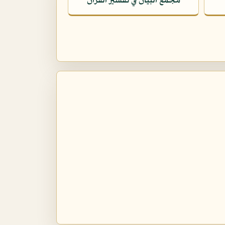
مجمع البيان في تفسير القرآن