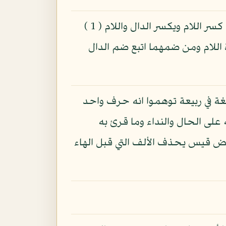
اجمع القراء على ضم الدال من الحمد وكسر اللام الأولى من لله وكان يجوز أن يفتح الدال مع كسر اللام ويكسر الدال واللام ( 1 )
اللام ومن ضمهما اتبع ضم الدال
ة في ربيعة توهموا انه حرف واحد
فوض لأنه نعت ويجوز نصبه على الحال والنداء وما قرئ به
بعض قيس يحذف الألف التي قبل الهاء