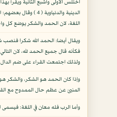
اختلس الأولى وأشبع الثانية ويقرأ بهذ
الدينية والدنياوية ( 
اللغة، لان الحمد والشكر يوضع كل و
ويقال أيضا: الحمد الله شكرا فنصب شك
فكأنه قال جميع الحمد لله، لان التال
ولذلك اجتمعت القراء على ضم الدال على
وإذا كان الحمد هو الشكر، والشكر هو
المنبئ عن عظم حال الممدوح مع القص
وأما الرب فله معان في اللغة: فيسمى ال