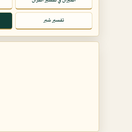
الميزان في تفسير القرآن
تفسير شبر