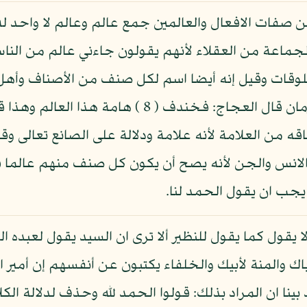
من صفات الافعال والعالمين جمع عالم وعالم لا واحد
لجماعة من العقلاء لأنهم يقولون جاءني عالم من النا
لوقات وقيل إنه أيضا اسم لكل صنف من الأصناف وأ
ولذلك جمع وقيل عالمون لعالم كل زمان قال العجاج: ف
ه من العلامة لأنه علامة ودلالة على الصانع تعالى وقي
لانس والجن لأنه يصح أن يكون كل صنف منهم عالما 
ا يقول كما يقول للنظير ألا ترى ان السيد يقول لعبده 
أباك والمنة لأبيك والخلفاء يكتبون عن أنفسهم إن أمير
ينا ان المراد بذلك: قولوا الحمد لله وحذف لدلالة الكل