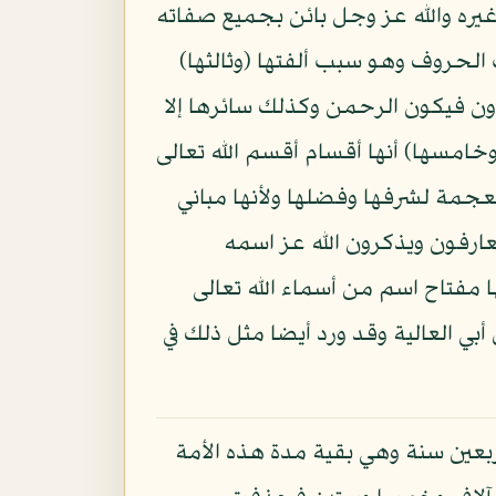
يره والله عز وجل بائن بجميع صفاته
الحروف وهو سبب ألفتها (وثالثها)
 ون فيكون الرحمن وكذلك سائرها إلا
وخامسها) أنها أقسام أقسم الله تعالى
جمة لشرفها وفضلها ولأنها مباني
تعارفون ويذكرون الله عز اسمه
مفتاح اسم من أسماء الله تعالى
بي العالية وقد ورد أيضا مثل ذلك في
ربعين سنة وهي بقية مدة هذه الأمة