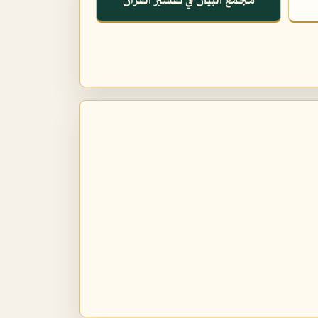
مجمع البيان في تفسير القرآن