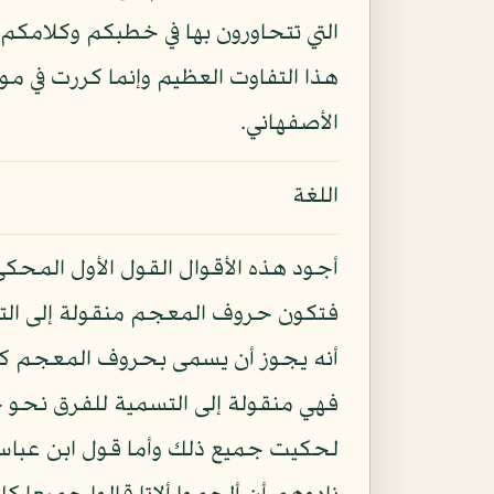
التي تتحاورون بها في خطبكم وكلامكم فإ
هذا التفاوت العظيم وإنما كررت في 
الأصفهاني.
اللغة
أجود هذه الأقوال القول الأول المحك
فتكون حروف المعجم منقولة إلى التسمي
أنه يجوز أن يسمى بحروف المعجم كم
فهي منقولة إلى التسمية للفرق نحو جع
لحكيت جميع ذلك وأما قول ابن عباس 