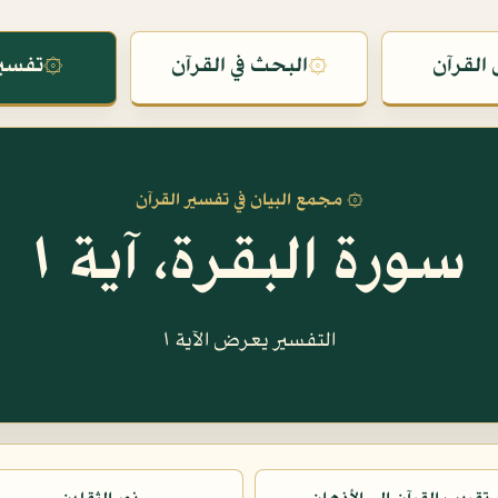
القرآن
۞
البحث في القرآن
۞
تفسير
۞ مجمع البيان في تفسير القرآن
سورة البقرة، آية ١
التفسير يعرض الآية ١