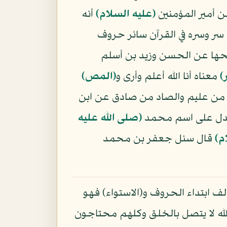
ن أمير المؤمنين
(عليه السلام)
أنه
سر وسره في القرآن سائر حروف
اتحها عن الحسن وزيد بن أسلم
﴾
معناه أنا الله أعلم وأرى و
﴿المص﴾
ن من عليم والصاد من صادق عن ابن
م تدل على اسم محمد
(صلى الله عليه
م)
قال سئل جعفر بن محمد
لف ابتداء الحروف و(الاستواء) فهو
له لا يتصل بالخلق وكلهم محتاجون