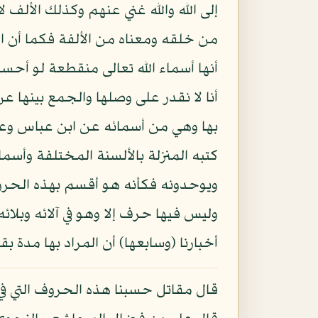
إلى الله والله غني عنهم وكذلك الأل
من خلقه ومعناه من الألفة فكما أن ا
أنها أسماء الله تعالى منقطعة لو أحس
أنا لا نقدر على وصلها والجمع بينها ع
بها وهي من أسمائه عن ابن عباس وعك
كتبه المنزلة بالألسنة المختلفة وأسما
ويوحدونه فكأنه هو أقسم بهذه الحروف
وليس فيها حرف إلا وهو في آلائه وبلائ
أخبارنا (وسابعها) أن المراد بها مدة 
قال مقاتل حسبنا هذه الحروف التي في 