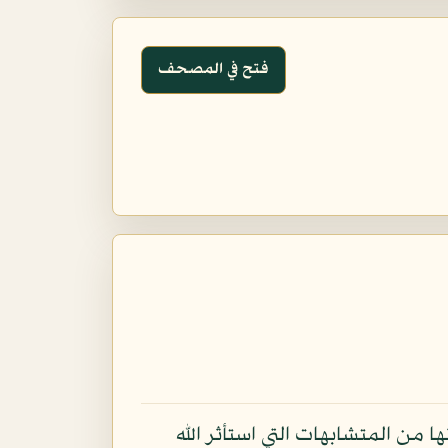
فتح في المصحف
من المتشابهات التي استأثر الله