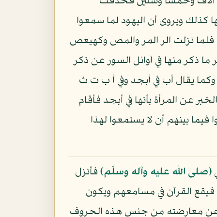
ة آلاف وخمسا وستين فحذفت
ا كذلك ويروى أن اليهود لما سمعوا
 فلما نزلت الر المر والمص وكهيعص
ما ذكر منها في أوائل السور عن ذكر
وكما يقال أب في أبجد وفي أ ب ت ث
خبر عن المرأة بأنها في أبجد فأقام
 فيما بينهم أن لا يستمعوا لهذا
ي
(صلى الله عليه وآله وسلّم)
فأنزل
ه فيقع القرآن في مسامعهم ويكون
زتم عن معارضته من جنس هذه الحروف