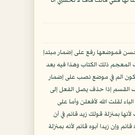
قلنا لها قفي قالت قاف لا تحسبي أنا
ن فموضعها رفع على إضمار مبتدإ
ف المعجم ذلك الكتاب وهذا فيه بعد
يكون الم في موضع نصب على إضمار
 القسم إذا حذف يصل الفعل إلى
اء لقلت الله لأفعلن وأما على
ها بمنزلة قولك زيد قائم في أن
م وإن زيدا أبوه قائم لأنه بمنزلة