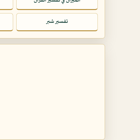
الميزان في تفسير القرآن
تفسير شبر