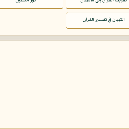
تقريب القرآن إلى الأذهان
نور الثقلين
التبيان في تفسير القرآن