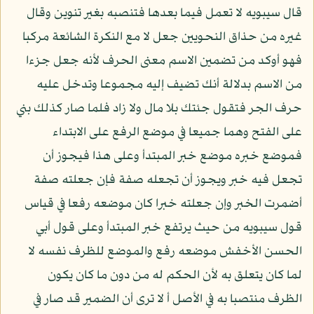
قال سيبويه لا تعمل فيما بعدها فتنصبه بغير تنوين وقال
غيره من حذاق النحويين جعل لا مع النكرة الشائعة مركبا
فهو أوكد من تضمين الاسم معنى الحرف لأنه جعل جزءا
من الاسم بدلالة أنك تضيف إليه مجموعا وتدخل عليه
حرف الجر فتقول جئتك بلا مال ولا زاد فلما صار كذلك بني
على الفتح وهما جميعا في موضع الرفع على الابتداء
فموضع خبره موضع خبر المبتدأ وعلى هذا فيجوز أن
تجعل فيه خبر ويجوز أن تجعله صفة فإن جعلته صفة
أضمرت الخبر وإن جعلته خبرا كان موضعه رفعا في قياس
قول سيبويه من حيث يرتفع خبر المبتدأ وعلى قول أبي
الحسن الأخفش موضعه رفع والموضع للظرف نفسه لا
لما كان يتعلق به لأن الحكم له من دون ما كان يكون
الظرف منتصبا به في الأصل أ لا ترى أن الضمير قد صار في