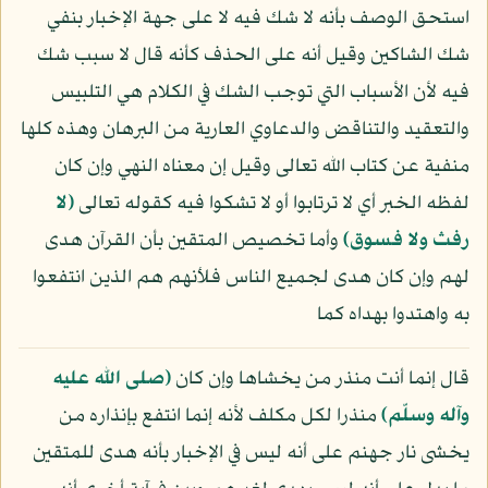
استحق الوصف بأنه لا شك فيه لا على جهة الإخبار بنفي
شك الشاكين وقيل أنه على الحذف كأنه قال لا سبب شك
فيه لأن الأسباب التي توجب الشك في الكلام هي التلبيس
والتعقيد والتناقض والدعاوي العارية من البرهان وهذه كلها
منفية عن كتاب الله تعالى وقيل إن معناه النهي وإن كان
لفظه الخبر أي لا ترتابوا أو لا تشكوا فيه كقوله تعالى
﴿لا
رفث ولا فسوق﴾
وأما تخصيص المتقين بأن القرآن هدى
لهم وإن كان هدى لجميع الناس فلأنهم هم الذين انتفعوا
به واهتدوا بهداه كما
قال إنما أنت منذر من يخشاها وإن كان
(صلى الله عليه
وآله وسلّم)
منذرا لكل مكلف لأنه إنما انتفع بإنذاره من
يخشى نار جهنم على أنه ليس في الإخبار بأنه هدى للمتقين