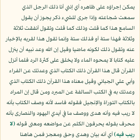
يمكن إجراؤه على ظاهره أي إنني أنا ذلك الرجل الذي
سمعت شجاعته وإذا جرى للشيء ذكر يجوز أن يقول
السامع هذا كما قلت وذلك كما قلت وتقول أنفقت ثلاثة
وثلاثة فهذا ستة أو فذلك ستة وإنما تقول هذا لقربه بالإخبار
عنه وتقول ذلك لكونه ماضيا وقيل إن الله وعد نبيه أن ينزل
عليه كتابا لا يمحوه الماء ولا يخلق على كثرة الرد فلما أنزل
القرآن قال هذا القرآن ذلك الكتاب الذي وعدتك عن الفراء
وأبي علي الجبائي وقيل معناه هذا القرآن ذلك الكتاب الذي
وعدتك به في الكتب السالفة عن المبرد ومن قال إن المراد
بالكتاب التوراة والإنجيل فقوله فاسد لأنه وصف الكتاب بأنه
لا ريب فيه وأنه هدى ووصف ما في أيدي اليهود والنصارى بأنه
محرف بقوله يحرفون الكلم عن مواضعه ومعنى قوله
﴿لا
ريب فيه﴾
أي أنه بيان وهدى وحق ومعجز فمن هاهنا