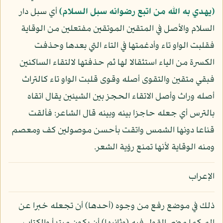
﴿يهدي به الله من اتبع رضوانه سبل السلام﴾
أي سبل دار
السلام والأصل في المتقين الموتقين مفتعلين من الوقاية
فقلبت الواو تاء وأدغمتها في التاء التي بعدها وحذفت
الكسرة من الياء استثقالا لها ثم حذفتها لالتقاء الساكنين
فبقي متقين والتقوى أصله وقوى قلبت الواو تاء كالتراث
أصله وراث وأصل الاتقاء الحجز بين الشيئين يقال اتقاه
بالترس أي جعله حاجزا بينه وبينه قال الشاعر: فألقت
قناعا دونها الشمس واتقت بأحسن موصولين كف ومعصم
ومنه الوقاية لأنها تمنع رؤية الشعر.
الإعراب
ذلك في موضع رفع من وجوه (أحدها) أن تجعله خبرا عن