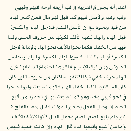
اعلم أنه يجوز في العربية في فيه أربعة أوجه فيهو وفيهي
وفيه وفيه والأصل فيهو كما قيل لهو مال فمن كسر الهاء
من فيه ونحوه مع أن الأصل الضم فلأجل الياء أو الكسرة
قبل الهاء والهاء تشبه الألف لكونها من حروف الحلق ولما
فيها من الخفاء فكما نحوا بالألف نحو الياء بالإمالة لأجل
الكسرة أو الياء كذلك كسروا الهاء للكسرة أو الياء ليتجانس
الصوتان ومن ترك الإشباع فلكراهة اجتماع المشابهة فإن
الهاء حرف خفي فإذا اكتنفها ساكنان من حروف اللين كان
كان الساكنين التقيا لخفاء الهاء فإنهم لم يعتدوا بها حاجزا
في نحو فيهي وخذ وهو كما لم يعتد بها في نحو رد من أتبع
الضم إذا وصل الفعل بضمير المؤنث فقال ردها بالفتح لا
غير ولم يتبع الضم الضم وجعل الدال كأنها لازقة بالألف
وأما من أشبع وأتبعها الياء قال الهاء وإن كانت خفية فليس