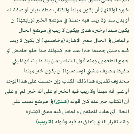
الم كما مضى القول فيه (وثانيها) أن يكون مبتدأ والكتاب
خبره (وثالثها) أن يكون مبتدأ والكتاب عطف بيان أو صفة له
أو بدل منه ولا ريب فيه جملة في موضع الخبر (ورابعها) أن
يكون مبتدأ وخبره هدى ويكون لا ريب في موضع الحال
والعامل في الحال معنى الإشارة (وخامسها) أن يكون لا ريب
فيه وهدى جميعا خبرا بعد خبر كقولك هذا حلو حامض أي
جمع الطعمين ومنه قول الشاعر: من يك ذا بت فهذا بتي
مقيظ مصيف مشتي (وسادسها) أن يكون خبر مبتدأ
محذوف تقديره هذا ذلك الكتاب وإن حملت على هذا الوجه
أو على أنه مبتدأ ولا ريب فيه الخبر أو على أنه خبر الم أو على
أن الكتاب خبر عنه كان قوله
﴿هدى﴾
في موضع نصب على
الحال أي هاديا للمتقين والعامل فيه معنى الإشارة
والاستقرار الذي يتعلق به فيه وقوله
﴿لا ريب﴾