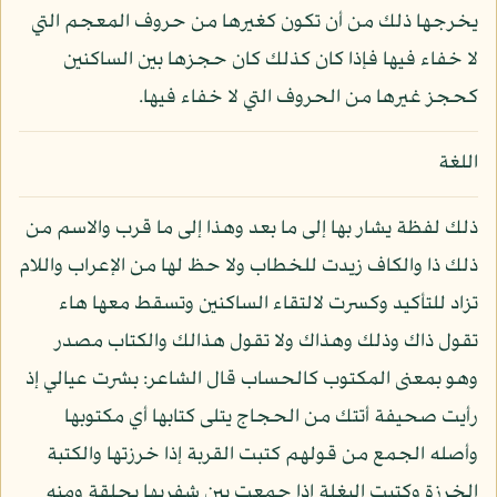
يخرجها ذلك من أن تكون كغيرها من حروف المعجم التي
لا خفاء فيها فإذا كان كذلك كان حجزها بين الساكنين
كحجز غيرها من الحروف التي لا خفاء فيها.
اللغة
ذلك لفظة يشار بها إلى ما بعد وهذا إلى ما قرب والاسم من
ذلك ذا والكاف زيدت للخطاب ولا حظ لها من الإعراب واللام
تزاد للتأكيد وكسرت لالتقاء الساكنين وتسقط معها هاء
تقول ذاك وذلك وهذاك ولا تقول هذالك والكتاب مصدر
وهو بمعنى المكتوب كالحساب قال الشاعر: بشرت عيالي إذ
رأيت صحيفة أتتك من الحجاج يتلى كتابها أي مكتوبها
وأصله الجمع من قولهم كتبت القربة إذا خرزتها والكتبة
الخرزة وكتبت البغلة إذا جمعت بين شفريها بحلقة ومنه