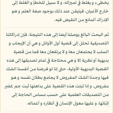
يخطىء و يغلط في تميزاته، و لا سبيل للخطإ و الغلط إلى
خارج الأعيان، فيتيقن عند ذلك بوجود صفة العلم و هو
الإدراك المانع من النقيض فيه.
ثم البحث البالغ يوصلنا أيضا إلى هذه النتيجة، فإن إدراكاتنا
التصديقية تحلل إلى قضية أول الأوائل و هي أن الإيجاب و
السلب لا يجتمعان معا و لا يرتفعان معا فما من قضية
بديهية أو نظرية إلا و هي محتاجة في تمام تصديقها إلى هذه
القضية البديهية الأولية، حتى إنا لو فرضنا من أنفسنا الشك
فيها وجدنا الشك المفروض لا يجامع بطلان نفسه و هو
مفروض، و إذا ثبتت هذه القضية على بداهتها ثبت جم غفير
من التصديقات العلمية على حسب مساس الحاجة إلى
إثباتها، و عليها معول الإنسان في أنظاره و أعماله.