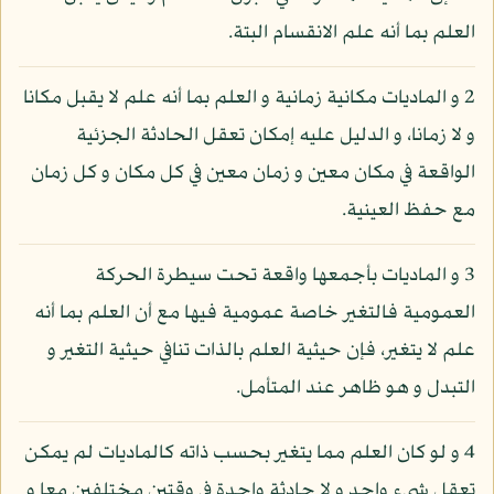
العلم بما أنه علم الانقسام البتة.
2 و الماديات مكانية زمانية و العلم بما أنه علم لا يقبل مكانا
و لا زمانا، و الدليل عليه إمكان تعقل الحادثة الجزئية
الواقعة في مكان معين و زمان معين في كل مكان و كل زمان
مع حفظ العينية.
3 و الماديات بأجمعها واقعة تحت سيطرة الحركة
العمومية فالتغير خاصة عمومية فيها مع أن العلم بما أنه
علم لا يتغير، فإن حيثية العلم بالذات تنافي حيثية التغير و
التبدل و هو ظاهر عند المتأمل.
4 و لو كان العلم مما يتغير بحسب ذاته كالماديات لم يمكن
تعقل شيء واحد و لا حادثة واحدة في وقتين مختلفين معا و