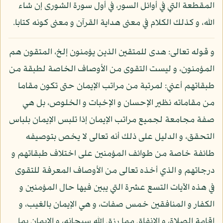
المقطعة التي في أوائل السور، في أول سورة الشورى إن شاء
الله، و كذلك الكلام في معنى هداية القرآن و معنى كونه كتابا.
و قوله تعالى: هدى للمتقين الذين يؤمنون إلخ، المتقون هم
المؤمنون، و ليست التقوى من الأوصاف الخاصة لطبقة من
طبقاتهم أعني: لمرتبة من مراتب الإيمان حتى تكون مقاما
من مقاماته نظير الإحسان و الإخبات و الخلوص، بل هي
صفة مجامعة لجميع مراتب الإيمان إذا تلبس الإيمان بلباس
التحقق، و الدليل على ذلك أنه تعالى لا يخص بتوصيفه
طائفة خاصة من طوائف المؤمنين على اختلاف طبقاتهم و
درجاتهم و الذي أخذه تعالى من الأوصاف المعرفة للتقوى
في هذه الآيات التسع عشرة التي يبين فيها حال المؤمنين و
الكفار و المنافقين خمس صفات، و هي الإيمان بالغيب، و
إقامة الصلاة، و الإنفاق مما رزق الله سبحانه، و الإيمان بما