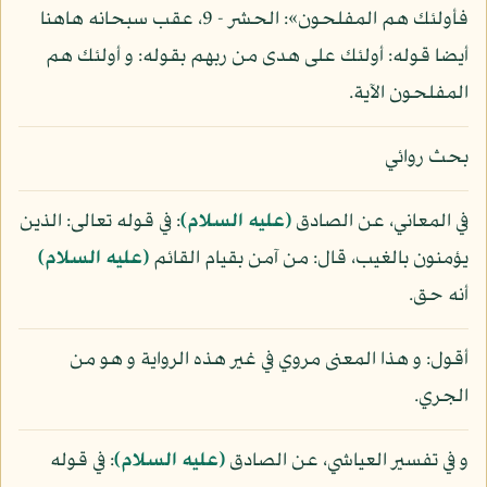
فأولئك هم المفلحون»: الحشر - 9، عقب سبحانه هاهنا
أيضا قوله: أولئك على هدى من ربهم بقوله: و أولئك هم
المفلحون الآية.
بحث روائي
في المعاني، عن الصادق
(عليه السلام)
: في قوله تعالى: الذين
يؤمنون بالغيب، قال: من آمن بقيام القائم
(عليه السلام)
أنه حق.
أقول: و هذا المعنى مروي في غير هذه الرواية و هو من
الجري.
و في تفسير العياشي، عن الصادق
(عليه السلام)
: في قوله