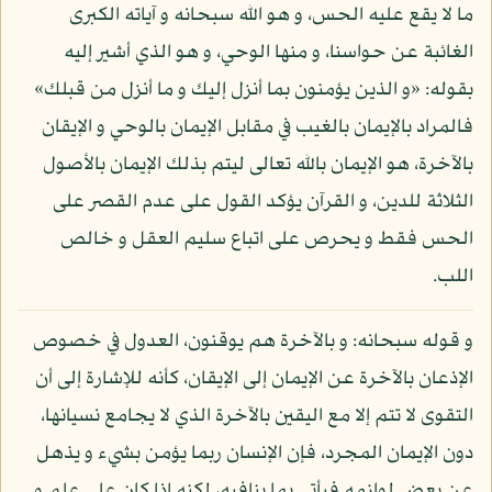
ما لا يقع عليه الحس، و هو الله سبحانه و آياته الكبرى
الغائبة عن حواسنا، و منها الوحي، و هو الذي أشير إليه
بقوله: «و الذين يؤمنون بما أنزل إليك و ما أنزل من قبلك»
فالمراد بالإيمان بالغيب في مقابل الإيمان بالوحي و الإيقان
بالآخرة، هو الإيمان بالله تعالى ليتم بذلك الإيمان بالأصول
الثلاثة للدين، و القرآن يؤكد القول على عدم القصر على
الحس فقط و يحرص على اتباع سليم العقل و خالص
اللب.
و قوله سبحانه: و بالآخرة هم يوقنون، العدول في خصوص
الإذعان بالآخرة عن الإيمان إلى الإيقان، كأنه للإشارة إلى أن
التقوى لا تتم إلا مع اليقين بالآخرة الذي لا يجامع نسيانها،
دون الإيمان المجرد، فإن الإنسان ربما يؤمن بشيء و يذهل
عن بعض لوازمه فيأتي بما ينافيه، لكنه إذا كان على علم و