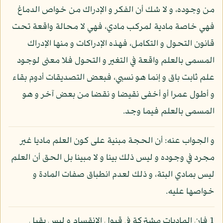
من وجوده، و لا شك أن الفكر و الإدراك من خواص الدماغ
فهي خاصة مادية لمركب مادي، فهي لا محالة واقعة تحت
قانون التحول و التكامل، فهذه الإدراكات و منها الإدراك
المسمى بالعلم واقعة في التغير و التحول فلا معنى لوجود
علم ثابت باق و إنما هو نسبي، فبعض التصديقات أدوم بقاء
و أطول عمرا أو أخفى نقيضا و نقضا من بعض آخر و هو
المسمى بالعلم فيما وجد.
و الجواب عنه: أن الحجة مبنية على كون العلم ماديا غير
مجرد في وجوده و ليس ذلك بينا و لا مبينا بل الحق أن العلم
ليس بمادي البتة، و ذلك لعدم انطباق صفات المادة و
خواصها عليه.
1 فإن الماديات مشتركة في قبول الانقسام و ليس يقبل