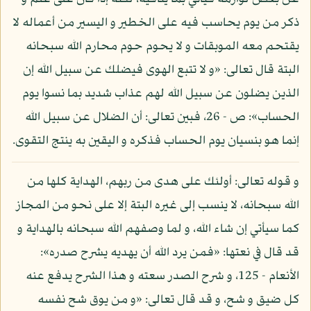
ذكر من يوم يحاسب فيه على الخطير و اليسير من أعماله لا
يقتحم معه الموبقات و لا يحوم حوم محارم الله سبحانه
البتة قال تعالى: «و لا تتبع الهوى فيضلك عن سبيل الله إن
الذين يضلون عن سبيل الله لهم عذاب شديد بما نسوا يوم
الحساب»: ص - 26، فبين تعالى: أن الضلال عن سبيل الله
إنما هو بنسيان يوم الحساب فذكره و اليقين به ينتج التقوى.
و قوله تعالى: أولئك على هدى من ربهم، الهداية كلها من
الله سبحانه، لا ينسب إلى غيره البتة إلا على نحو من المجاز
كما سيأتي إن شاء الله، و لما وصفهم الله سبحانه بالهداية و
قد قال في نعتها: «فمن يرد الله أن يهديه يشرح صدره»:
الأنعام - 125، و شرح الصدر سعته و هذا الشرح يدفع عنه
كل ضيق و شح، و قد قال تعالى: «و من يوق شح نفسه