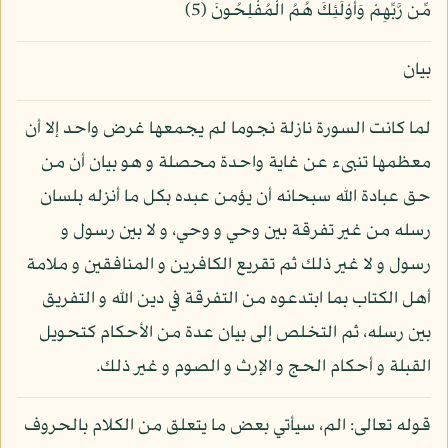
مِّن رَّبِّهِمْ وَأُوْلَئِكَ هُمُ الْمُفْلِحُونَ (5)
بيان
لما كانت السورة نازلة نجوما لم يجمعها غرض واحد إلا أن
معظمها تنبىء عن غاية واحدة محصلة و هو بيان أن من
حق عبادة الله سبحانه أن يؤمن عبده بكل ما أنزله بلسان
رسله من غير تفرقة بين وحي و وحي، و لا بين رسول و
رسول و لا غير ذلك ثم تقريع الكافرين و المنافقين و ملامة
أهل الكتاب بما ابتدعوه من التفرقة في دين الله و التفريق
بين رسله، ثم التخلص إلى بيان عدة من الأحكام كتحويل
القبلة و أحكام الحج و الإرث و الصوم و غير ذلك.
قوله تعالى: الم، سيأتي بعض ما يتعلق من الكلام بالحروف