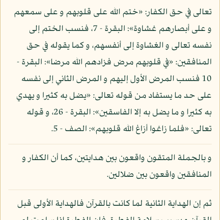
تعالى في حق الكفار: «ختم الله على قلوبهم و على سمعهم
و على أبصارهم غشاوة»: البقرة - 7، فنسب الختم إلى
نفسه تعالى و الغشاوة إلى أنفسهم، و كما يقوله في حق
المنافقين: «في قلوبهم مرض فزادهم الله مرضا»: البقرة -
10 فنسب المرض الأول إليهم و المرض الثاني إلى نفسه
على حد ما يستفاد من قوله تعالى: «يضل به كثيرا و يهدي
به كثيرا و ما يضل به إلا الفاسقين»: البقرة - 26، و قوله
تعالى: «فلما زاغوا أزاغ الله قلوبهم»: الصف - 5.
و بالجملة المتقون واقعون بين هدايتين، كما أن الكفار و
المنافقين واقعون بين ضلالين.
ثم إن الهداية الثانية لما كانت بالقرآن فالهداية الأولى قبل