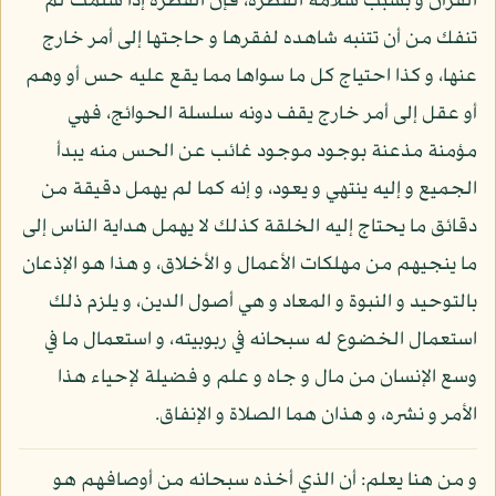
القرآن و بسبب سلامة الفطرة، فإن الفطرة إذا سلمت لم
تنفك من أن تتنبه شاهده لفقرها و حاجتها إلى أمر خارج
عنها، و كذا احتياج كل ما سواها مما يقع عليه حس أو وهم
أو عقل إلى أمر خارج يقف دونه سلسلة الحوائج، فهي
مؤمنة مذعنة بوجود موجود غائب عن الحس منه يبدأ
الجميع و إليه ينتهي و يعود، و إنه كما لم يهمل دقيقة من
دقائق ما يحتاج إليه الخلقة كذلك لا يهمل هداية الناس إلى
ما ينجيهم من مهلكات الأعمال و الأخلاق، و هذا هو الإذعان
بالتوحيد و النبوة و المعاد و هي أصول الدين، و يلزم ذلك
استعمال الخضوع له سبحانه في ربوبيته، و استعمال ما في
وسع الإنسان من مال و جاه و علم و فضيلة لإحياء هذا
الأمر و نشره، و هذان هما الصلاة و الإنفاق.
و من هنا يعلم: أن الذي أخذه سبحانه من أوصافهم هو