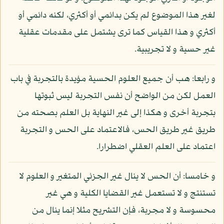
لغير هذا الموضوع لم يكن بدائمي أو أكثري، لكنه دائمي أو
أكثري و هذا القياس كما ترى يشتمل على مقدمات عقلية
غير حسية و لا تجريبية.
و رابعا: هب أن جميع العلوم الحسية مؤيدة بالتجربة في باب
العمل لكن من الواضح أن نفس التجربة ليس ثبوتها
بتجربة أخرى و هكذا إلى غير النهاية بل العلم بصحته من
طريق غير طريق الحس، فالاعتماد على الحس و التجربة
اعتماد على العلم العقلي اضطرارا.
و خامسا: أن الحس لا ينال غير الجزئي المتغير و العلوم لا
تستنتج و لا تستعمل غير القضايا الكلية و هي غير
محسوسة و لا مجربة، فإن التشريح مثلا إنما ينال من