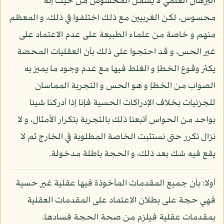
البرهان العلمي لا يشمل المحسوس من حيث إنه
محسوس، لكن الغربيين مع ذلك اختلفوا في ذلك، و المعظم
منهم و خاصة من علماء الطبيعة على عدم الاعتماد على
غير الحس، و قد احتجوا على ذلك بأن العقليات المحضة
يكثر وقوع الخطإ و الغلط فيها مع عدم وجود ما يميز به
الصواب من الخطإ و هو الحس و التجربة المماسان
للجزئيات بخلاف الإدراكات الحسية فإنا إذا أدركنا شيئا
بواحد من الحواس أتبعنا ذلك بالتجربة بتكرار الأمثال، و لا
نزال نكرر حتى نستثبت الخاصة المطلوبة في الخارج ثم لا
يقع فيه شك بعد ذلك، و الحجة باطلة مدخولة.
أولا: بأن جميع المقدمات المأخوذة فيها عقلية غير حسية
فهي حجة على بطلان الاعتماد على المقدمات العقلية
بمقدمات عقلية فيلزم من صحة الحجة فسادها.