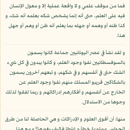
فما من موقف علمي و لا واقعة عملية إلا و معول الإنسان
فيه على العلم، حتى أنه إنما يشخص شكه بعلمه أنه شك، و
كذا ظنه أو وهمه أو جهله بما يعلم أنه ظن أو وهم أو جهل
هذا.
و لقد نشأ في عصر اليونانيين جماعة كانوا يسمون
بالسوفسطائيين نفوا وجود العلم، و كانوا يبدون في كل شيء
الشك حتى في أنفسهم و في شكهم، و تبعهم آخرون يسمون
بالشكاكين قريبو المسلك منهم نفوا وجود العلم عن
الخارج عن أنفسهم و أفكارهم إدراكاتهم و ربما لفقوا لذلك
وجوها من الاستدلال.
منها: أن أقوى العلوم و الإدراكات و هي الحاصلة لنا من طرق
الحواس مملوءة خطأ و غلطا فكيف بغيرها؟ و مع هذا