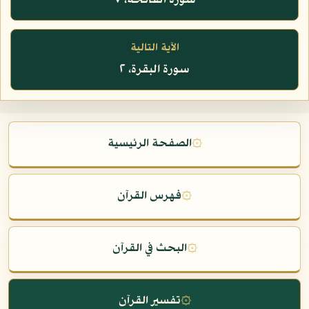
سورة الفاتحة، ٧
الآية التالية
سورة البقرة، ٢
۞
الصفحة الرئيسية
۞
فهرس القرآن
۞
البحث في القرآن
۞
تفسير القرآن