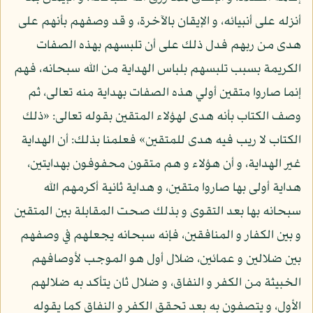
أنزله على أنبيائه، و الإيقان بالآخرة، و قد وصفهم بأنهم على
هدى من ربهم فدل ذلك على أن تلبسهم بهذه الصفات
الكريمة بسبب تلبسهم بلباس الهداية من الله سبحانه، فهم
إنما صاروا متقين أولي هذه الصفات بهداية منه تعالى، ثم
وصف الكتاب بأنه هدى لهؤلاء المتقين بقوله تعالى: «ذلك
الكتاب لا ريب فيه هدى للمتقين» فعلمنا بذلك: أن الهداية
غير الهداية، و أن هؤلاء و هم متقون محفوفون بهدايتين،
هداية أولى بها صاروا متقين، و هداية ثانية أكرمهم الله
سبحانه بها بعد التقوى و بذلك صحت المقابلة بين المتقين
و بين الكفار و المنافقين، فإنه سبحانه يجعلهم في وصفهم
بين ضلالين و عمائين، ضلال أول هو الموجب لأوصافهم
الخبيثة من الكفر و النفاق، و ضلال ثان يتأكد به ضلالهم
الأول، و يتصفون به بعد تحقق الكفر و النفاق كما يقوله