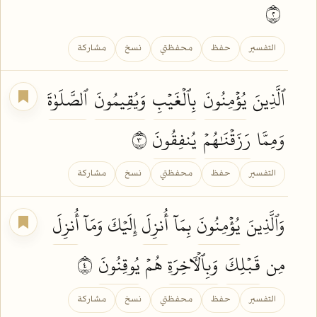
٢
التفسير
حفظ
محفظتي
نسخ
مشاركة
ٱلَّذِينَ
يُؤۡمِنُونَ
بِٱلۡغَيۡبِ
وَيُقِيمُونَ
ٱلصَّلَوٰةَ
وَمِمَّا
رَزَقۡنَٰهُمۡ
يُنفِقُونَ
٣
التفسير
حفظ
محفظتي
نسخ
مشاركة
وَٱلَّذِينَ
يُؤۡمِنُونَ
بِمَآ
أُنزِلَ
إِلَيۡكَ وَمَآ
أُنزِلَ
مِن
قَبۡلِكَ
وَبِٱلۡأٓخِرَةِ
هُمۡ
يُوقِنُونَ
٤
التفسير
حفظ
محفظتي
نسخ
مشاركة