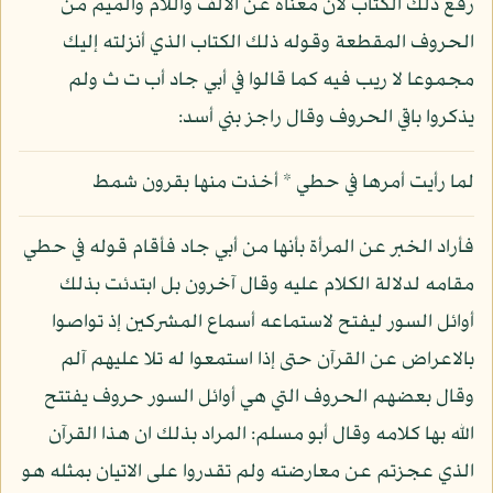
رفع ذلك الكتاب لان معناه عن الألف واللام والميم من
الحروف المقطعة وقوله ذلك الكتاب الذي أنزلته إليك
مجموعا لا ريب فيه كما قالوا في أبي جاد أب ت ث ولم
يذكروا باقي الحروف وقال راجز بني أسد:
لما رأيت أمرها في حطي * أخذت منها بقرون شمط
فأراد الخبر عن المرأة بأنها من أبي جاد فأقام قوله في حطي
مقامه لدلالة الكلام عليه وقال آخرون بل ابتدئت بذلك
أوائل السور ليفتح لاستماعه أسماع المشركين إذ تواصوا
بالاعراض عن القرآن حتى إذا استمعوا له تلا عليهم آلم
وقال بعضهم الحروف التي هي أوائل السور حروف يفتتح
الله بها كلامه وقال أبو مسلم: المراد بذلك ان هذا القرآن
الذي عجزتم عن معارضته ولم تقدروا على الاتيان بمثله هو