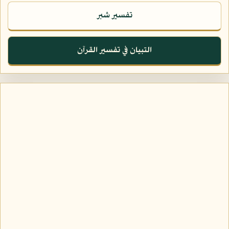
تفسير شبر
التبيان في تفسير القرآن