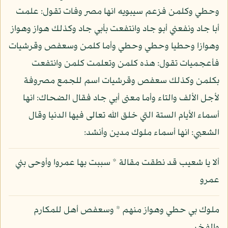
وحطي وكلمن فزعم سيبويه انها مصر وفات تقول: علمت
أبا جاد ونفعني أبو جاد وانتفعت بأبي جاد وكذلك هواز وهواز
وهوازا وحطيا وحطي وحطي وأما كلمن وسعفص وقرشيات
فأعجميات تقول: هذه كلمن وتعلمت كلمن وانتفعت
بكلمن وكذلك سعفص وقرشيات اسم للجمع مصروفة
لأجل الألف والتاء وأما معنى أبي جاد فقال الضحاك: انها
أسماء الأيام الستة التي خلق الله تعالى فيها الدنيا وقال
الشعبي: انها أسماء ملوك مدين وأنشد:
ألا يا شعيب قد نطقت مقالة * سببت بها عمروا وأوحى بني
عمرو
ملوك بي حطي وهواز منهم * وسعفص أهل للمكارم
والفخر