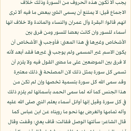
يجب ألا تكون هذه الحروف من السورة وذلك خلاف
الاجماع قيل: لا يمتنع أن يسمى الشئ ببعض ما فيه ألا ترى
انهم قالوا: البقرة وآل عمران والنساء والمائدة ولا خلاف انها
أسماء للسور وان كانت بعضا للسور ومن فرق بين
الأشخاص وغيرها في هذا المعنى: فأوجب في الأشخاص أن
يكون الاسم غير المسمى ولم يوجب في غيرها فقد أبعد لأنه
لا فرق بين الموضعين على ما مضى القول فيه ولا يلزم أن
تسمى كل سورة بمثل ذلك لان المصلحة في ذلك معتبرة
وقد سمى الله كل سورة بتسمية تخصها وإن لم تكن من
هذا الجنس كما أنه لما سمى الحمد بأسمائها لم يلزم ذلك
في كل سورة وقيل إنها أوائل أسماء يعلم النبي صلى الله عليه
وآله تمامها والغرض بها نحو ما رويناه عن ابن عباس كما
قال الشاعر: سألتها الوصل فقالت: قاف يعني: وقفت وقال