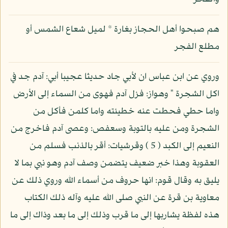
هم صبحوا أهل الحجاز بغارة * لميل شعاع الشمس أو
مطلع الفجر
وروي عن ابن عباس ان لأبي جاد حديثا عجيبا أبي: آدم جد في
اكل الشجرة " وهواز: فزل آدم فهوى من السماء إلى الأرض
واما حطي فحطت عنه خطيئته واما كلمن فأكل من
الشجرة ومن عليه بالتوبة وسعفص: وعصى آدم فاخرج من
النعيم إلى الكبد ( 5 ) وقرشيات: أقر بالذنب فسلم من
العقوبة وهذا خبر ضعيف يتضمن وصف آدم وهو نبي بما لا
يليق به وقال قوم: انها حروف من أسماء الله وروي ذلك عن
معاوية بن قرة عن النبي صلى الله عليه وآله ذلك الكتاب
هذه لفظة يشاربها إلى ما قرب وذلك إلى ما بعد وذاك إلى ما