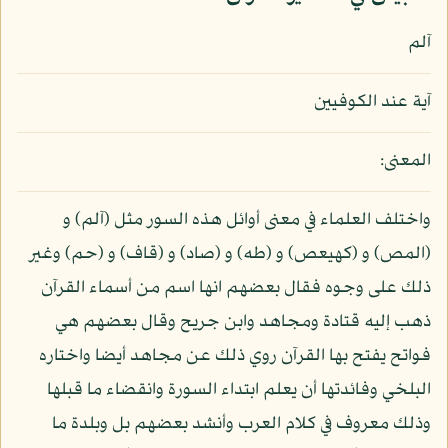
آلم
آية عند الكوفيين
المعنى:
واختلف العلماء في معنى أوائل هذه السور مثل (آلم) و
(المص) و (كهيعص) و (طه) و (صاد) و (قاف) و (حم) وغير
ذلك على وجوه فقال بعضهم انها اسم من أسماء القرآن
ذهب إليه قتادة ومجاهد وابن جريح وقال بعضهم هي
فواتح يفتح بها القرآن روي ذلك عن مجاهد أيضا واختاره
البلخي وفائدتها أن يعلم ابتداء السورة وانقضاء ما قبلها
وذلك معروف في كلام العرب وأنشد بعضهم بل وبلدة ما