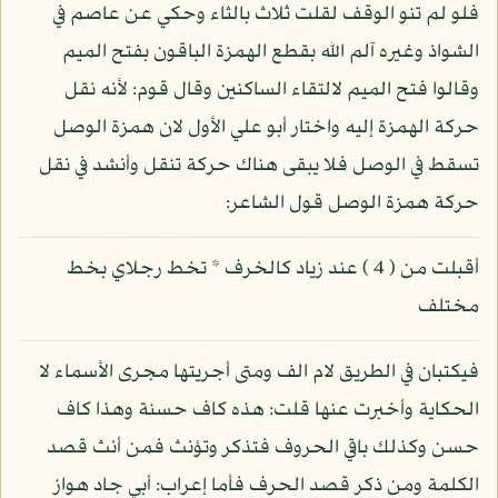
فلو لم تنو الوقف لقلت ثلاث بالثاء وحكي عن عاصم في
الشواذ وغيره آلم الله بقطع الهمزة الباقون بفتح الميم
وقالوا فتح الميم لالتقاء الساكنين وقال قوم: لأنه نقل
حركة الهمزة إليه واختار أبو علي الأول لان همزة الوصل
تسقط في الوصل فلا يبقى هناك حركة تنقل وأنشد في نقل
حركة همزة الوصل قول الشاعر:
أقبلت من ( 4 ) عند زياد كالخرف * تخط رجلاي بخط
مختلف
فيكتبان في الطريق لام الف ومتى أجريتها مجرى الأسماء لا
الحكاية وأخبرت عنها قلت: هذه كاف حسنة وهذا كاف
حسن وكذلك باقي الحروف فتذكر وتؤنث فمن أنث قصد
الكلمة ومن ذكر قصد الحرف فأما إعراب: أبي جاد هواز