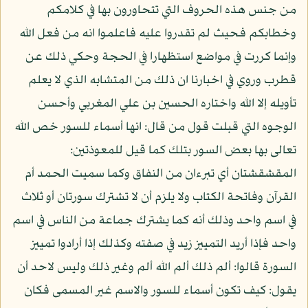
من جنس هذه الحروف التي تتحاورون بها في كلامكم
وخطابكم فحيث لم تقدروا عليه فاعلموا انه من فعل الله
وإنما كررت في مواضع استظهارا في الحجة وحكي ذلك عن
قطرب وروي في اخبارنا ان ذلك من المتشابه الذي لا يعلم
تأويله إلا الله واختاره الحسين بن علي المغربي وأحسن
الوجوه التي قبلت قول من قال: انها أسماء للسور خص الله
تعالى بها بعض السور بتلك كما قيل للمعوذتين:
المقشقشتان أي تبرءان من النفاق وكما سميت الحمد أم
القرآن وفاتحة الكتاب ولا يلزم أن لا تشترك سورتان أو ثلاث
في اسم واحد وذلك أنه كما يشترك جماعة من الناس في اسم
واحد فإذا أريد التمييز زيد في صفته وكذلك إذا أرادوا تمييز
السورة قالوا: ألم ذلك ألم الله ألم وغير ذلك وليس لاحد أن
يقول: كيف تكون أسماء للسور والاسم غير المسمى فكان