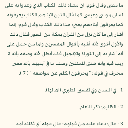
ما مضى وقال قوم: ان معناه ذلك الكتاب الذي وعدوا به على
لسان موسى وعيسى كما قال الذين اتيناهم الكتاب يعرفونه
كما يعرفون أبناءهم يعني: هذا ذلك الكتاب وقال قوم: إنما
أشار إلى ما كان نزل من القرآن بمكة من السور فقال ذلك
والأول أقوى لأنه أشبه بأقوال المفسرين واما من حمل على
أنه أشار به إلى التوراة والإنجيل فقد أبطل لأنه وصفه بأنه لا
ريب فيه وانه هدى للمتقين وصف ما في أيديهم بأنه مغير
محرف في قوله: " يحرفون الكلم عن مواضعه " ( 7 ).
1 - في اللسان وفي تفسير الطبري (اهالها).
2 - الظليم: ذكر النعام.
3 - عال: دعاء عليه من قولهم: عال عوله أي ثكلته أمه