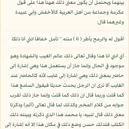
بينهما ويحتمل أن يكون معنى ذلك ههنا هذا على قول
عكرمة وجماعة من أهل العربية كالأخفش وأبي عبيدة
وغيرهما قال:
أقول له والرمح يأطر ( 6 ) متنه * تأمل خفافا انني أنا ذلكا
أي انني انا هذا وقال تعالى ذلك عالم الغيب والشهادة وهو
موجود في الحال وإنما جاز أن يستعمل هذا وهي إشارة إلى
حاضر بمعنى ذلك وهي إشارة إلى غايب لأنه كالحاضر عند
الغايب ألا ترى ان الرجل يحدث حديثا فيقول السامع هذا
كما قلت وربما قال إن ذلك كما قلت وإنما جاز ذلك لقرب
جوابه من كلام المخبر وكذلك لما قال تعالى (آلم) وذكرنا
معنى ذلك قال لنبيه: يا محمد هذا الذي ذكرته وبينته ذلك
الكتاب فلذلك حسن وضع ذلك في مكان هذا إلا أنه إشارة إلى