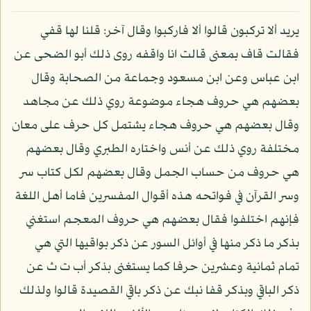
يريد ألا تركبون قالوا ألا فاركبوا وقال آخر: قلنا لها قفي
فقالت قاف بمعنى قالت انا واقفه روى ذلك أبو الضحى عن
ابن عباس وعن ابن مسعود وجماعة من الصحابة وقال
بعضهم هي حروف هجاء موضوعة روي ذلك عن مجاهد
وقال بعضهم هي حروف هجاء يشتمل كل حرف على معان
مختلفة روي ذلك عن أنس واختاره الطبري وقال بعضهم
هي حروف من حساب الجمل وقال بعضهم لكل كتاب سر
وسر القرآن في فواتحه هذه أقوال المفسرين فاما أهل اللغة
فإنهم اختلفوا فقال بعضهم هي حروف المعجم استغني
بذكر ما ذكر منها في أوائل السور عن ذكر بواقيها التي هي
تمام ثمانية وعشرين حرفا كما يستغنى بذكر أب ت ث عن
ذكر الباقي وبذكر قفا نبك عن ذكر باقي القصيدة قالوا ولذلك