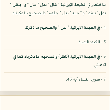
فاختصر في الطبعة الإيرانية " غال " بدل " عال " و " ينقل "
بدل " ينقد " و " جلد " بدل " جلده " والصحيح ما ذكرناه.
4 - في الطبعة الإيرانية " عن " والصحيح ما ذكرنا.
5 - الكبد: الشدة.
6 - في الطبعة الإيرانية (ناظر) والصحيح ما ذكرناه كما في
الأغاني.
7 - سورة النساء آية 45.