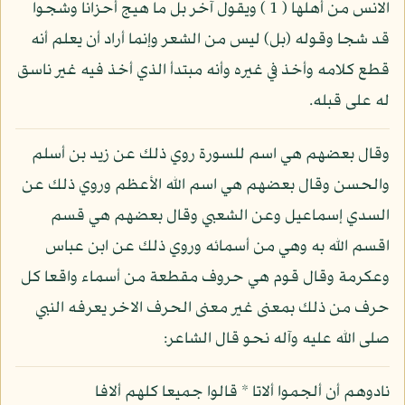
الانس من أهلها ( 1 ) ويقول آخر بل ما هيج أحزانا وشجوا
قد شجا وقوله (بل) ليس من الشعر وإنما أراد أن يعلم أنه
قطع كلامه وأخذ في غيره وأنه مبتدأ الذي أخذ فيه غير ناسق
له على قبله.
وقال بعضهم هي اسم للسورة روي ذلك عن زيد بن أسلم
والحسن وقال بعضهم هي اسم الله الأعظم وروي ذلك عن
السدي إسماعيل وعن الشعبي وقال بعضهم هي قسم
اقسم الله به وهي من أسمائه وروي ذلك عن ابن عباس
وعكرمة وقال قوم هي حروف مقطعة من أسماء واقعا كل
حرف من ذلك بمعنى غير معنى الحرف الاخر يعرفه النبي
صلى الله عليه وآله نحو قال الشاعر:
نادوهم أن ألجموا ألاتا * قالوا جميعا كلهم ألافا