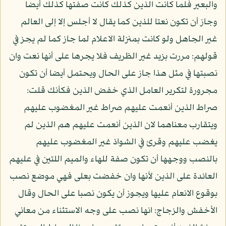
والبعير فلما كانت الذين كذلك كانت صفتها كذلك أيضا
وجاز أن تكون نعتا للذين كما يقال لا أجلس إلا إلى العالم
غير الجاهل ولو كانت بمنزلة الاعلام لما جاز كما لم يجز في
قولهم: مررت بزيد غير الظريف فلا يجرها على أنها نعت وان
نصبتها في مثل هذا جاز على الحال ويحتمل أيضا أن تكون
مجرورة لتكرير العامل الذي خفض الذين فكأنك قلت:
صراط الذين أنعمت عليهم صراط غير المغضوب عليهم
ويتقارب معناهما لان الذين أنعمت عليهم هم الذين لم
يغضب عليهم وقرئ في الشواذ غير المغضوب عليهم
بالنصب ووجهها أن تكون صفة للهاء والميم اللتين في عليهم
العائدة على الذين لأنها وان خفضت بعلى فهي موضع نصب
بوقوع الانعام عليها ويجوز أن يكون نصبا على الحال وقال
الأخفش والزجاج: انها نصب على وجه الاستثناء من معاني