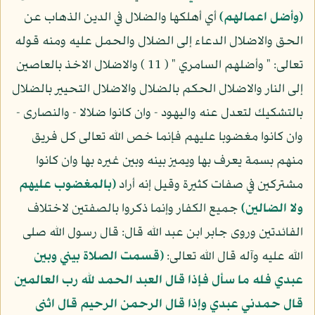
(وأضل اعمالهم)
أي أهلكها والضلال في الدين الذهاب عن
الحق والاضلال الدعاء إلى الضلال والحمل عليه ومنه قوله
تعالى: " وأضلهم السامري " ( 11 ) والاضلال الاخذ بالعاصين
إلى النار والاضلال الحكم بالضلال والاضلال التحيير بالضلال
بالتشكيك لتعدل عنه واليهود - وان كانوا ضلالا - والنصارى -
وان كانوا مغضوبا عليهم فإنما خص الله تعالى كل فريق
منهم بسمة يعرف بها ويميز بينه وبين غيره بها وان كانوا
مشتركين في صفات كثيرة وقيل إنه أراد
(بالمغضوب عليهم
ولا الضالين)
جميع الكفار وإنما ذكروا بالصفتين لاختلاف
الفائدتين وروى جابر ابن عبد الله قال: قال رسول الله صلى
الله عليه وآله قال الله تعالى:
(قسمت الصلاة بيني وبين
عبدي فله ما سأل فإذا قال العبد الحمد لله رب العالمين
قال حمدني عبدي وإذا قال الرحمن الرحيم قال اثنى