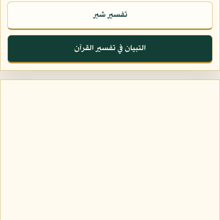
تفسير شبر
التبيان في تفسير القرآن