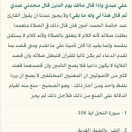
علي عبدي وإذا قال مالك يوم الدين قال مجدني عبدي
ثم قال هذا لي وله ما بقي)
ولا يجوز عندنا ان يقول القارئ
عند خاتمة الحمد: آمين فان قال ذلك في الصلاة متعمدا
بطلت صلاته لأنه كلام لا يتعلق بالصلاة ولأنه كلام لا يستقل
بنفسه وإنما يفيد إذا كان تأمينا على ما نقدم ومتى قصد بما
تقدم الدعاء لم يكن تاليا للقرآن فتبطل صلاته وان قصد
التلاوة لا يكون داعيا فلا يصح التأمين وان قصدهما فعند
كثير من الأصوليين ان المعنيين المختلفين لا يصح ان يردا
بلفظ واحد ومن أجاز ذلك - وهو الصحيح - منع منه لقيام
الدلالة على المنع من ذلك فلأجل ذلك لم يجز
1 - سورة النحل آية 106.
2 - الشن والشنة: القرية.