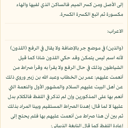
إلى الأصل ومن كسر الميم فالساكن الذي لفيها والهاء
مكسورة ثم اتبع الكسرة الكسرة.
الاعراب:
(والذين) في موضع جر بالإضافة ولا يقال في الرفع (اللذون)
لأنه اسم ليس يتمكن وقد حكي اللذون شاذا كما قيل
الشياطون وذلك في حال الرفع ولا يقرأ به وقرأ صراط من
أنعمت عليهم: عمر بن الخطاب وعبد الله بن زبير وروي ذلك
عن أهل البيت عليهم السلام والمشهور الأول والنعمة التي
أنعم بها على المذكورين وإن لم تذكر في اللفظ فالكلام بدل
عليها لا لما قال: إهدنا الصراط المستقيم وبينا المراد بذلك
ثم بين أن هذا صراط من أنعمت عليهم بها فلم يحتج إلى
إعادة اللفظ كما قال النابغة الذبياني: