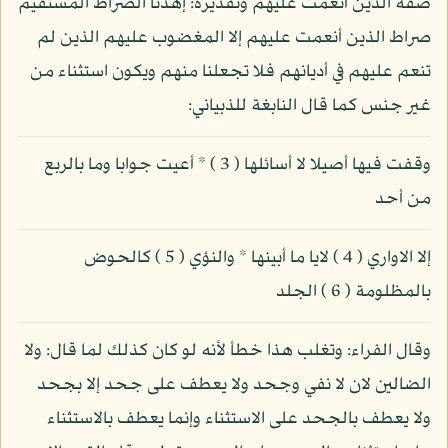
صفة الذين أنعمت عليهم وتقديره: إهدنا الصراط المستقيم
صراط الذين أنعمت عليهم إلا المغضوب عليهم الذين لم
تنعم عليهم في أديانهم فلا تجعلنا منهم ويكون استثناء من
غير جنس كما قال النابغة للذبياني:
وقفت فيها أصيلا لا أسائلها ( 3 ) * أعيت جوابا وما بالربع
من أحد
إلا الاواري ( 4 ) لايا ما أبينها * والنؤي ( 5 ) كالحوض
بالمظلومة ( 6 ) الجلد
وقال الفراء: وتغلب هذا خطأ لأنه لو كان كذلك لما قال: ولا
الضالين لان لا نفي وجحد ولا يعطف على جحد إلا بجحد
ولا يعطف بالجحد على الاستثناء وإنما يعطف بالاستثناء