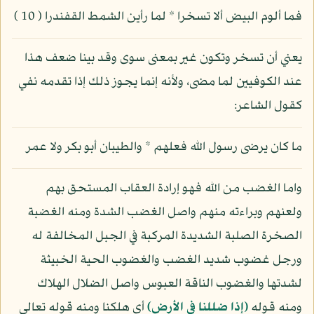
فما ألوم البيض ألا تسخرا * لما رأين الشمط القفندرا ( 10 )
يعني أن تسخر وتكون غير بمعنى سوى وقد بينا ضعف هذا
عند الكوفيين لما مضى، ولأنه إنما يجوز ذلك إذا تقدمه نفي
كقول الشاعر:
ما كان يرضى رسول الله فعلهم * والطيبان أبو بكر ولا عمر
واما الغضب من الله فهو إرادة العقاب المستحق بهم
ولعنهم وبراءته منهم واصل الغضب الشدة ومنه الغضبة
الصخرة الصلبة الشديدة المركبة في الجبل المخالفة له
ورجل غضوب شديد الغضب والغضوب الحية الخبيثة
لشدتها والغضوب الناقة العبوس واصل الضلال الهلاك
ومنه قوله
(إذا ضللنا في الأرض)
أي هلكنا ومنه قوله تعالى