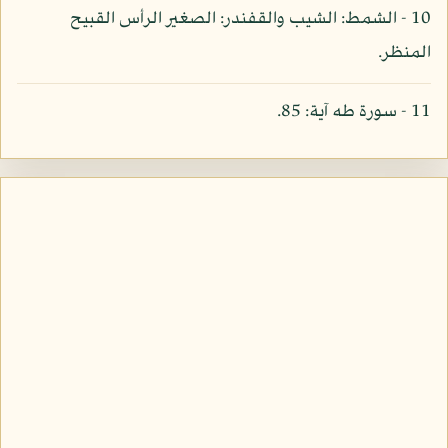
10 - الشمط: الشيب والقفندر: الصغير الرأس القبيح
المنظر.
11 - سورة طه آية: 85.