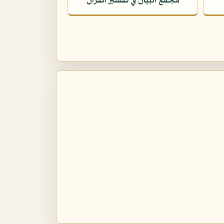
مجمع البيان في تفسير القرآن