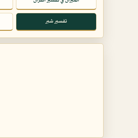
الميزان في تفسير القرآن
تفسير شبر