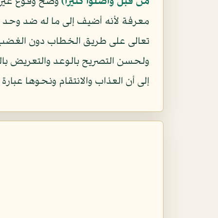
من قبل وأضلوا كثيرا)
وصح وقوع غير 
معرفة لأنه أضيف إلى ما له ضد وحد و
تعالى على طريق الخطاب دون الغضب وا
ولحسن التصريح بالوعد والتعريض بالو
إلى أن العذاب والانتقام ونحوها عبارة