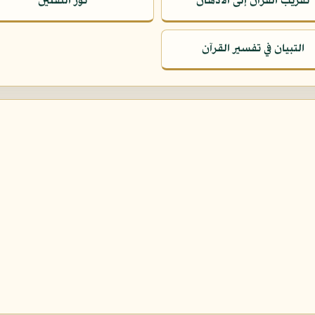
تقريب القرآن إلى الأذهان
نور الثقلين
التبيان في تفسير القرآن