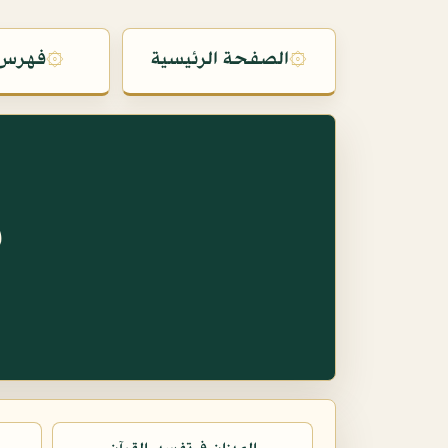
۞
الصفحة الرئيسية
۞
فهرس 
س