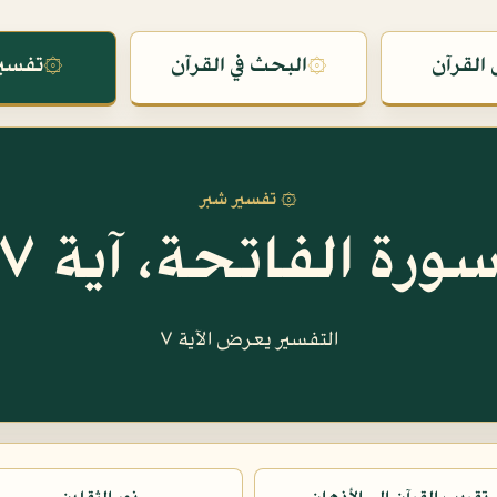
القرآن
۞
البحث في القرآن
۞
تفسير
۞ تفسير شبر
ورة الفاتحة، آية ٧
التفسير يعرض الآية ٧