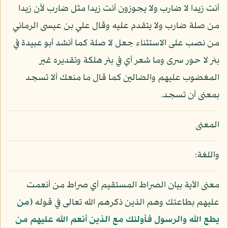
أنت زيدا لا ضارب ولا يجوزون أنت زيدا مثل ضارب لأن زيدا
من صلة ضارب ولا يتقدم عليه وقال علي بن عيسى الرماني
من نصب على الاستثناء جعل لا صلة كما أنشد أبو عبيدة في
بئر لا حور سرى وما شعر أي في بئر هلكة وتقديره غير
المغضوب عليهم والضالين كما قال ما منعك ألا تسجد
بمعنى أن تسجد.
المعنى
واللغة:
معنى الآية بيان الصراط المستقيم أي صراط من أنعمت
عليهم بطاعتك وهم الذين ذكرهم الله تعالى في قوله
﴿من
يطع الله والرسول فأولئك مع الذين أنعم الله عليهم من