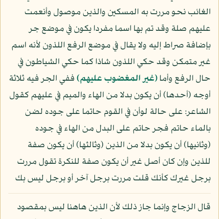
الغائب نحو مررت به المسكين والذين موصول وأنعمت
عليهم صلة وقد تم بها اسما مفردا يكون في موضع جر
بإضافة صراط إليه ولا يقال في موضع الرفع اللذون لأنه اسم
غير متمكن وقد حكي اللذون شاذا كما حكي الشياطون في
حال الرفع وأما
﴿غير المغضوب عليهم﴾
ففي الجر فيه ثلاثة
أوجه (أحدها) أن يكون بدلا من الهاء والميم في عليهم كقول
الشاعر: على حالة لوأن في القوم حاتما على جوده لضن
بالماء حاتم فجر حاتم على البدل من الهاء في جوده
(وثانيها) أن يكون بدلا من الذين (وثالثها) أن يكون صفة
للذين وإن كان أصل غير أن يكون صفة للنكرة تقول مررت
برجل غيرك كأنك قلت مررت برجل آخر أو برجل ليس بك
قال الزجاج وإنما جاز ذلك لأن الذين هاهنا ليس بمقصود