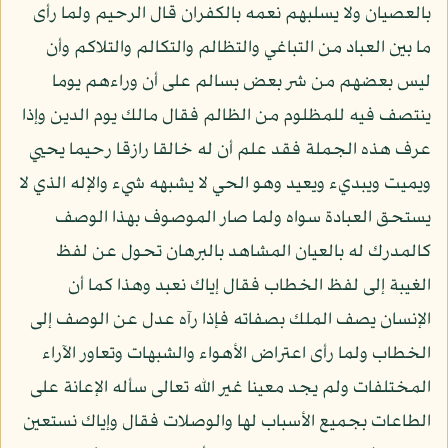
بالعصيان ولا يسلبهم نعمه بالكفران قال الرحيم ولما رأى
ما بين العباد من التباغي والتظالم والتكالم والتلاكم وأن
ليس بعضهم من شر بعض بسالم على أن وراءهم يوما
ينتصف فيه للمظلوم من الظالم فقال مالك يوم الدين وإذا
عرف هذه الجملة فقد علم أن له خالقا رازقا رحيما يحيي
ويميت ويبديء ويعيد وهو الحي لا يشبهه شيء والإله الذي لا
يستحق العبادة سواه ولما صار الموصوف بهذا الوصف
كالمدرك له بالعيان المشاهد بالبرهان تحول عن لفظ
الغيبة إلى لفظ الخطاب فقال إياك نعبد وهذا كما أن
الإنسان يصف الملك بصفاته فإذا رآه عدل عن الوصف إلى
الخطاب ولما رأى اعتراض الأهواء والشبهات وتعاور الآراء
المختلفات ولم يجد معينا غير الله تعالى سأله الإعانة على
الطاعات بجميع الأسباب لها والوصلات فقال وإياك نستعين