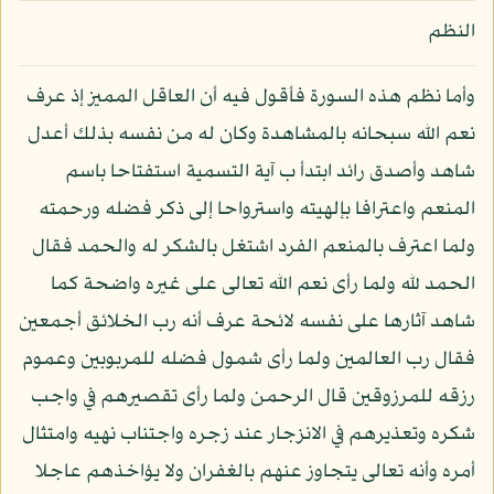
النظم
وأما نظم هذه السورة فأقول فيه أن العاقل المميز إذ عرف
نعم الله سبحانه بالمشاهدة وكان له من نفسه بذلك أعدل
شاهد وأصدق رائد ابتدأ ب آية التسمية استفتاحا باسم
المنعم واعترافا بإلهيته واسترواحا إلى ذكر فضله ورحمته
ولما اعترف بالمنعم الفرد اشتغل بالشكر له والحمد فقال
الحمد لله ولما رأى نعم الله تعالى على غيره واضحة كما
شاهد آثارها على نفسه لائحة عرف أنه رب الخلائق أجمعين
فقال رب العالمين ولما رأى شمول فضله للمربوبين وعموم
رزقه للمرزوقين قال الرحمن ولما رأى تقصيرهم في واجب
شكره وتعذيرهم في الانزجار عند زجره واجتناب نهيه وامتثال
أمره وأنه تعالى يتجاوز عنهم بالغفران ولا يؤاخذهم عاجلا