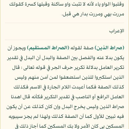
وقلبوا الواو ياء لأنه لا تثبت واو ساكنة وقبلها كسرة كقولك
مررت بهي ومررت بدار هي قبل.
الإعراب
﴿صراط الذين﴾
صفة لقوله
﴿الصراط المستقيم﴾
ويجوز أن
يكون بدلا عنه والفصل بين الصفة والبدل أن البدل في تقدير
تكرير العامل بدلالة تكرير حرف الجر في قوله تعالى : قال
الذين استكبروا للذين استضعفوا لمن آمن منهم وليس
كذلك الصفة فكما أعيدت اللام الجارة في الاسم فكذلك
العامل الرافع أو الناصب في تقدير التكرير فكأنه قال اهدنا
صراط الذين وليس يخرج البدل وإن كان كذلك عن أن يكون
فيه تبيين للأول كما أن الصفة كذلك ولهذا لم يجز سيبويه
المسكين بي كان الأمر ولا بك المسكين كما أجاز ذلك في