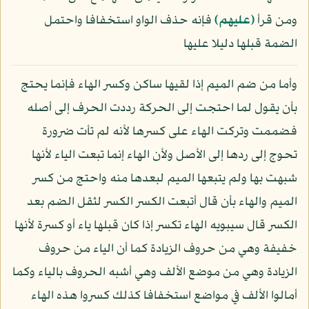
ومن قرأ
﴿عليهم﴾
فإنه حذف الواو استخفافا واحتمل
الضمة قبلها دليلا عليها
وأما من ضم الميم إذا لقيها ساكن وكسر الهاء فإنما يحتج
بأن يقول لما احتجت إلى الحركة رددت الحرف إلى أصله
فضممت وتركت الهاء على كسرها لأنه لم تأت ضرورة
تحوج إلى ردها إلى الأصل ولأن الهاء إنما تبعت الياء لأنها
شبهت بها ولم يتبعها الميم لبعدها منه واحتج من كسر
الميم والهاء بأن قال أتبعت الكسر الكسر لثقل الضم بعد
الكسر قال سيبويه الهاء تكسر إذا كان قبلها ياء أو كسرة لأنها
خفيفة وهي من حروف الزيادة كما أن الياء من حروف
الزيادة وهي من موضع الألف وهي أشبه الحروف بالياء وكما
أمالوا الألف في مواضع استخفافا كذلك كسروا هذه الهاء