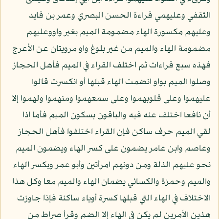
الثقفي وعليهمي قراءة الحسن البصري وعمر بن قايد
وعليهم مكسورة الهاء مضمومة الميم بغير واووعليهم
مضمومة الهاء والميم من غير بلوغ واو مرويتان عن الأعرج
فهذه سبع قراءات ثم اختلف القراء في الميم فأهل الحجاز
وصلوا الميم بواو انضمت الهاء قبلها أو انكسرت قالوا
عليهموا وعلى قلوبهموا وعلى سمعهموا ومنهموا ولهموا إلا
أن نافعا اختلف عنه فيه والباقون بسكون الميم فأما إذا
لقي الميم حرف ساكن فإن القراء اختلفوا فأهل الحجاز
وعاصم وابن عامر يضمون على كسر الهاء ويضمون الميم
نحو عليهم الذلة ومن دونهم امرأتين وأبو عمر ويكسر الهاء
والميم وحمزة والكسائي يضمان الهاء والميم معا وكل هذا
الاختلاف في الهاء التي قبلها كسرة أوياء ساكنة فإذا جاوزت
هذين الأمرين لم يكن في الهاء إلا الضم وقرأ صراط من