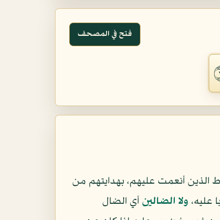
فتح في المصحف
 الذين أنعمت عليهم، بهدايتهم من
ا عليه،
ولا الضالين
أي الضال