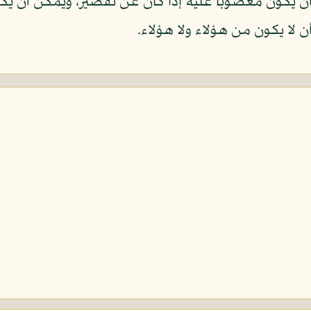
 يكون مغضوبا عليه إذا كان عن تقصير، ويمكن أن يك
 لا يكون من هؤلاء ولا هؤلاء.