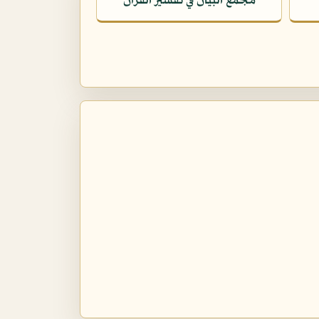
مجمع البيان في تفسير القرآن