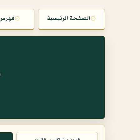
۞
الصفحة الرئيسية
۞
فهرس 
س