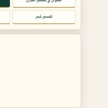
الميزان في تفسير القرآن
تفسير شبر