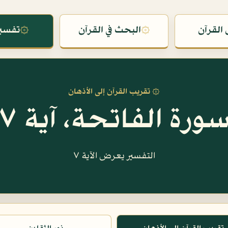
القرآن
۞
البحث في القرآن
۞
تفسير
۞ تقريب القرآن إلى الأذهان
ورة الفاتحة، آية ٧
التفسير يعرض الآية ٧