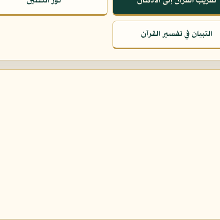
تقريب القرآن إلى الأذهان
نور الثقلين
التبيان في تفسير القرآن