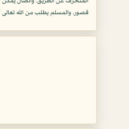
المنحرف عن الطريق. والضال يمكن أن
قصور. والمسلم يطلب من الله تعالى أن