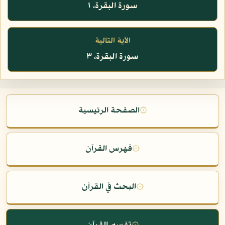
سورة البقرة، ١
الآية التالية
سورة البقرة، ٣
۞
الصفحة الرئيسية
۞
فهرس القرآن
۞
البحث في القرآن