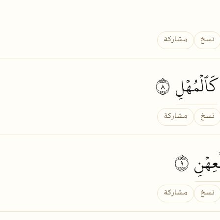
نسخ
مشاركة
كَٱلۡمُهۡلِ
٨
نسخ
مشاركة
عِهۡنِ
٩
نسخ
مشاركة