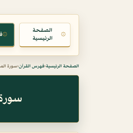
الصفحة
ف
۞
۞
الرئيسية
الصفحة الرئيسية
‹
فهرس القرآن
‹
سورة الم
سورة المع