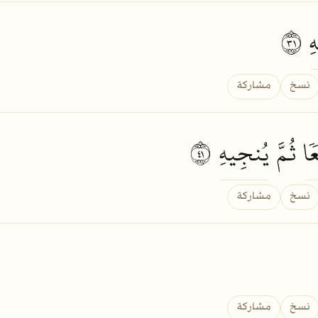
هِ
١٣
نسخ
مشاركة
ٗا
ثُمَّ
يُنجِيهِ
١٤
نسخ
مشاركة
نسخ
مشاركة