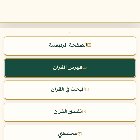
الصفحة الرئيسية
۞
فهرس القرآن
۞
البحث في القرآن
۞
تفسير القرآن
۞
محفظتي
۞