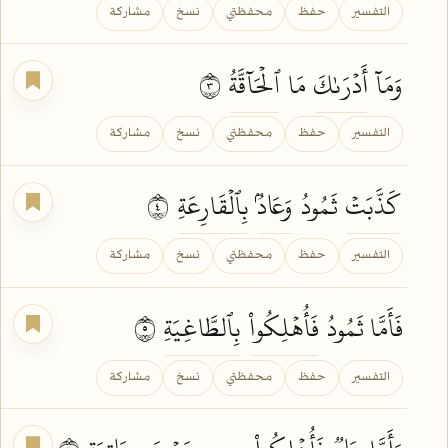
التفسير
حفظ
محفظتي
نسخ
مشاركة
وَمَآ
أَدۡرَىٰكَ
مَا
ٱلۡحَآقَّةُ
٣
التفسير
حفظ
محفظتي
نسخ
مشاركة
كَذَّبَتۡ
ثَمُودُ
وَعَادُۢ
بِٱلۡقَارِعَةِ
٤
التفسير
حفظ
محفظتي
نسخ
مشاركة
فَأَمَّا ثَمُودُ
فَأُهۡلِكُواْ
بِٱلطَّاغِيَةِ
٥
التفسير
حفظ
محفظتي
نسخ
مشاركة