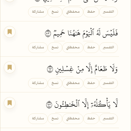
التفسير
حفظ
محفظتي
نسخ
مشاركة
فَلَيۡسَ لَهُ
ٱلۡيَوۡمَ
هَٰهُنَا
حَمِيمٞ
٣٥
التفسير
حفظ
محفظتي
نسخ
مشاركة
وَلَا
طَعَامٌ
إِلَّا مِنۡ
غِسۡلِينٖ
٣٦
التفسير
حفظ
محفظتي
نسخ
مشاركة
لَّا
يَأۡكُلُهُۥٓ
إِلَّا
ٱلۡخَٰطِـُٔونَ
٣٧
التفسير
حفظ
محفظتي
نسخ
مشاركة