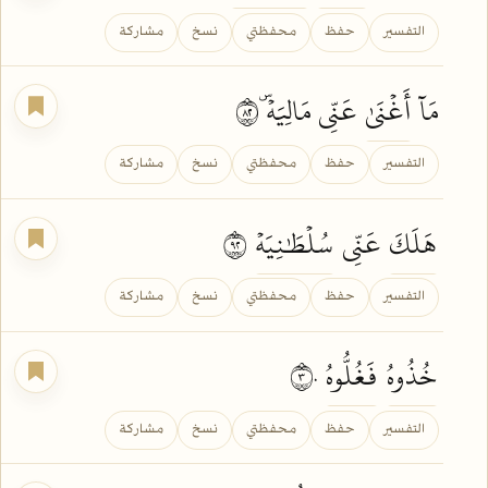
التفسير
حفظ
محفظتي
نسخ
مشاركة
مَآ
أَغۡنَىٰ
عَنِّي مَالِيَهۡۜ ٢٨
التفسير
حفظ
محفظتي
نسخ
مشاركة
هَلَكَ
عَنِّي
سُلۡطَٰنِيَهۡ
٢٩
التفسير
حفظ
محفظتي
نسخ
مشاركة
خُذُوهُ
فَغُلُّوهُ
٣٠
التفسير
حفظ
محفظتي
نسخ
مشاركة