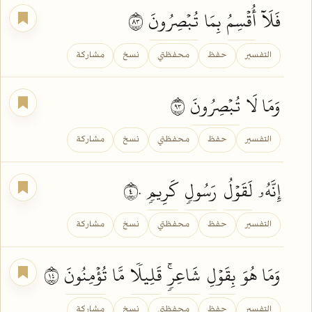
فَلَآ
أُقۡسِمُ
بِمَا
تُبۡصِرُونَ
٣٨
التفسير
حفظ
محفظتي
نسخ
مشاركة
وَمَا لَا
تُبۡصِرُونَ
٣٩
التفسير
حفظ
محفظتي
نسخ
مشاركة
إِنَّهُۥ
لَقَوۡلُ
رَسُولٖ
كَرِيمٖ
٤٠
التفسير
حفظ
محفظتي
نسخ
مشاركة
وَمَا هُوَ
بِقَوۡلِ
شَاعِرٖۚ
قَلِيلٗا
مَّا
تُؤۡمِنُونَ
٤١
التفسير
حفظ
محفظتي
نسخ
مشاركة