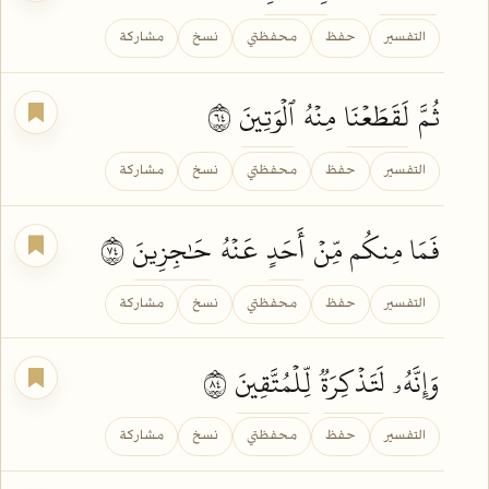
التفسير
حفظ
محفظتي
نسخ
مشاركة
ثُمَّ
لَقَطَعۡنَا
مِنۡهُ
ٱلۡوَتِينَ
٤٦
التفسير
حفظ
محفظتي
نسخ
مشاركة
فَمَا مِنكُم مِّنۡ
أَحَدٍ
عَنۡهُ
حَٰجِزِينَ
٤٧
التفسير
حفظ
محفظتي
نسخ
مشاركة
وَإِنَّهُۥ
لَتَذۡكِرَةٞ
لِّلۡمُتَّقِينَ
٤٨
التفسير
حفظ
محفظتي
نسخ
مشاركة