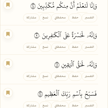
وَإِنَّا
لَنَعۡلَمُ
أَنَّ مِنكُم
مُّكَذِّبِينَ
٤٩
التفسير
حفظ
محفظتي
نسخ
مشاركة
وَإِنَّهُۥ
لَحَسۡرَةٌ
عَلَى
ٱلۡكَٰفِرِينَ
٥٠
التفسير
حفظ
محفظتي
نسخ
مشاركة
وَإِنَّهُۥ
لَحَقُّ
ٱلۡيَقِينِ
٥١
التفسير
حفظ
محفظتي
نسخ
مشاركة
فَسَبِّحۡ
بِٱسۡمِ
رَبِّكَ
ٱلۡعَظِيمِ
٥٢
التفسير
حفظ
محفظتي
نسخ
مشاركة