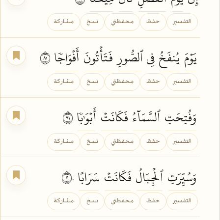
التفسير
حفظ
محفظتي
نسخ
مشاركة
يَوۡمَ
يُنفَخُ
فِي
ٱلصُّورِ
فَتَأۡتُونَ
أَفۡوَاجٗا
١٨
التفسير
حفظ
محفظتي
نسخ
مشاركة
وَفُتِحَتِ
ٱلسَّمَآءُ
فَكَانَتۡ
أَبۡوَٰبٗا
١٩
التفسير
حفظ
محفظتي
نسخ
مشاركة
وَسُيِّرَتِ
ٱلۡجِبَالُ
فَكَانَتۡ
سَرَابًا
٢٠
التفسير
حفظ
محفظتي
نسخ
مشاركة