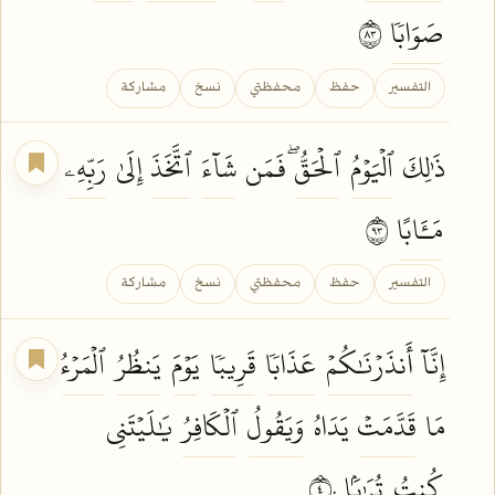
صَوَابٗا
٣٨
التفسير
حفظ
محفظتي
نسخ
مشاركة
ذَٰلِكَ
ٱلۡيَوۡمُ
ٱلۡحَقُّۖ
فَمَن
شَآءَ
ٱتَّخَذَ
إِلَىٰ
رَبِّهِۦ
مَـَٔابًا
٣٩
التفسير
حفظ
محفظتي
نسخ
مشاركة
إِنَّآ
أَنذَرۡنَٰكُمۡ
عَذَابٗا
قَرِيبٗا
يَوۡمَ
يَنظُرُ
ٱلۡمَرۡءُ
مَا
قَدَّمَتۡ
يَدَاهُ
وَيَقُولُ
ٱلۡكَافِرُ
يَٰلَيۡتَنِي
كُنتُ
تُرَٰبَۢا
٤٠