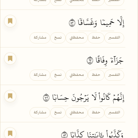
التفسير
حفظ
محفظتي
نسخ
مشاركة
إِلَّا
حَمِيمٗا
وَغَسَّاقٗا
٢٥
التفسير
حفظ
محفظتي
نسخ
مشاركة
جَزَآءٗ
وِفَاقًا
٢٦
التفسير
حفظ
محفظتي
نسخ
مشاركة
إِنَّهُمۡ
كَانُواْ
لَا
يَرۡجُونَ
حِسَابٗا
٢٧
التفسير
حفظ
محفظتي
نسخ
مشاركة
وَكَذَّبُواْ
بِـَٔايَٰتِنَا
كِذَّابٗا
٢٨