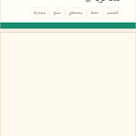
التفسير
حفظ
محفظتي
نسخ
مشاركة