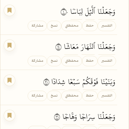
وَجَعَلۡنَا
ٱلَّيۡلَ
لِبَاسٗا
١٠
التفسير
حفظ
محفظتي
نسخ
مشاركة
وَجَعَلۡنَا
ٱلنَّهَارَ
مَعَاشٗا
١١
التفسير
حفظ
محفظتي
نسخ
مشاركة
وَبَنَيۡنَا
فَوۡقَكُمۡ
سَبۡعٗا
شِدَادٗا
١٢
التفسير
حفظ
محفظتي
نسخ
مشاركة
وَجَعَلۡنَا
سِرَاجٗا
وَهَّاجٗا
١٣