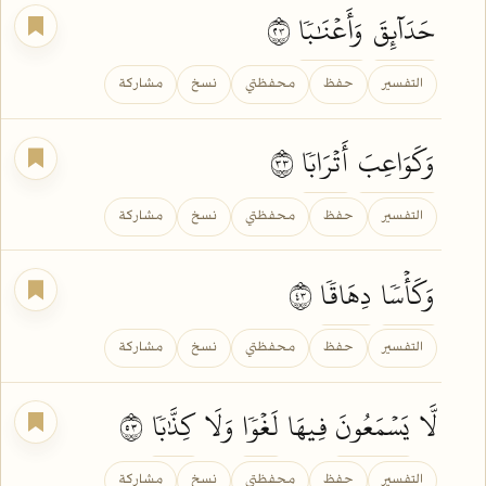
حَدَآئِقَ
وَأَعۡنَٰبٗا
٣٢
التفسير
حفظ
محفظتي
نسخ
مشاركة
وَكَوَاعِبَ
أَتۡرَابٗا
٣٣
التفسير
حفظ
محفظتي
نسخ
مشاركة
وَكَأۡسٗا
دِهَاقٗا
٣٤
التفسير
حفظ
محفظتي
نسخ
مشاركة
لَّا
يَسۡمَعُونَ
فِيهَا
لَغۡوٗا
وَلَا
كِذَّٰبٗا
٣٥
التفسير
حفظ
محفظتي
نسخ
مشاركة