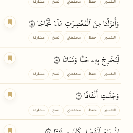
التفسير
حفظ
محفظتي
نسخ
مشاركة
وَأَنزَلۡنَا
مِنَ
ٱلۡمُعۡصِرَٰتِ
مَآءٗ
ثَجَّاجٗا
١٤
التفسير
حفظ
محفظتي
نسخ
مشاركة
لِّنُخۡرِجَ
بِهِۦ
حَبّٗا
وَنَبَاتٗا
١٥
التفسير
حفظ
محفظتي
نسخ
مشاركة
وَجَنَّٰتٍ
أَلۡفَافًا
١٦
التفسير
حفظ
محفظتي
نسخ
مشاركة
إِنَّ
يَوۡمَ
ٱلۡفَصۡلِ
كَانَ
مِيقَٰتٗا
١٧