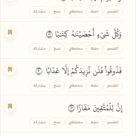
التفسير
حفظ
محفظتي
نسخ
مشاركة
وَكُلَّ
شَيۡءٍ
أَحۡصَيۡنَٰهُ
كِتَٰبٗا
٢٩
التفسير
حفظ
محفظتي
نسخ
مشاركة
فَذُوقُواْ
فَلَن
نَّزِيدَكُمۡ
إِلَّا
عَذَابًا
٣٠
التفسير
حفظ
محفظتي
نسخ
مشاركة
إِنَّ
لِلۡمُتَّقِينَ
مَفَازًا
٣١
التفسير
حفظ
محفظتي
نسخ
مشاركة