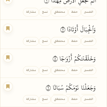
أَلَمۡ
نَجۡعَلِ
ٱلۡأَرۡضَ
مِهَٰدٗا
٦
التفسير
حفظ
محفظتي
نسخ
مشاركة
وَٱلۡجِبَالَ
أَوۡتَادٗا
٧
التفسير
حفظ
محفظتي
نسخ
مشاركة
وَخَلَقۡنَٰكُمۡ
أَزۡوَٰجٗا
٨
التفسير
حفظ
محفظتي
نسخ
مشاركة
وَجَعَلۡنَا
نَوۡمَكُمۡ
سُبَاتٗا
٩
التفسير
حفظ
محفظتي
نسخ
مشاركة