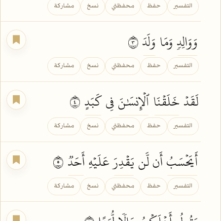
التفسير
حفظ
محفظتي
نسخ
مشاركة
وَوَالِدٖ
وَمَا
وَلَدَ
٣
التفسير
حفظ
محفظتي
نسخ
مشاركة
لَقَدۡ
خَلَقۡنَا
ٱلۡإِنسَٰنَ
فِي
كَبَدٍ
٤
التفسير
حفظ
محفظتي
نسخ
مشاركة
أَيَحۡسَبُ
أَن لَّن
يَقۡدِرَ
عَلَيۡهِ
أَحَدٞ
٥
التفسير
حفظ
محفظتي
نسخ
مشاركة