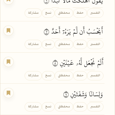
يَقُولُ
أَهۡلَكۡتُ
مَالٗا
لُّبَدًا
٦
التفسير
حفظ
محفظتي
نسخ
مشاركة
أَيَحۡسَبُ
أَن لَّمۡ
يَرَهُۥٓ
أَحَدٌ
٧
التفسير
حفظ
محفظتي
نسخ
مشاركة
أَلَمۡ
نَجۡعَل
لَّهُۥ
عَيۡنَيۡنِ
٨
التفسير
حفظ
محفظتي
نسخ
مشاركة
وَلِسَانٗا
وَشَفَتَيۡنِ ٩
التفسير
حفظ
محفظتي
نسخ
مشاركة