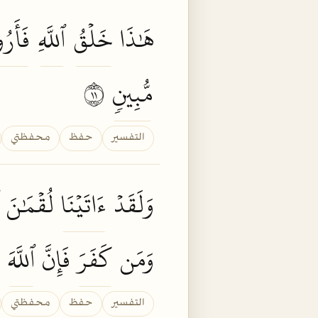
هَٰذَا
خَلۡقُ
ٱللَّهِ
فَأَرُ
مُّبِينٖ
١١
التفسير
حفظ
محفظتي
وَلَقَدۡ
ءَاتَيۡنَا
لُقۡمَٰنَ
وَمَن
كَفَرَ
فَإِنَّ
ٱللَّهَ
التفسير
حفظ
محفظتي