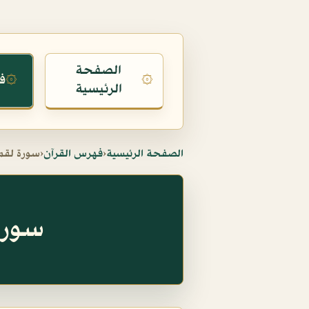
الصفحة
ف
۞
۞
الرئيسية
الصفحة الرئيسية
‹
فهرس القرآن
‹
سورة لقم
سورة لقم