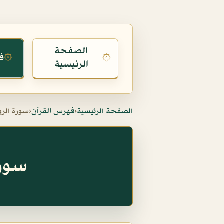
الصفحة
ف
۞
۞
الرئيسية
الصفحة الرئيسية
‹
فهرس القرآن
‹
سورة الرو
سورة ال