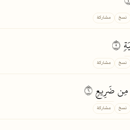
نسخ
مشاركة
َةٖ
٥
نسخ
مشاركة
ا مِن
ضَرِيعٖ
٦
نسخ
مشاركة