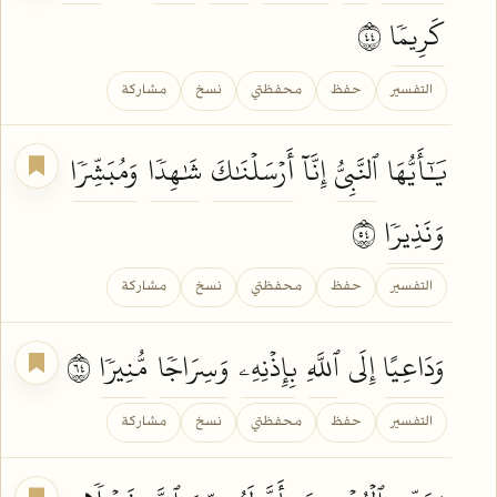
كَرِيمٗا
٤٤
التفسير
حفظ
محفظتي
نسخ
مشاركة
يَٰٓأَيُّهَا
ٱلنَّبِيُّ
إِنَّآ
أَرۡسَلۡنَٰكَ
شَٰهِدٗا
وَمُبَشِّرٗا
وَنَذِيرٗا
٤٥
التفسير
حفظ
محفظتي
نسخ
مشاركة
وَدَاعِيًا
إِلَى
ٱللَّهِ
بِإِذۡنِهِۦ
وَسِرَاجٗا
مُّنِيرٗا
٤٦
التفسير
حفظ
محفظتي
نسخ
مشاركة