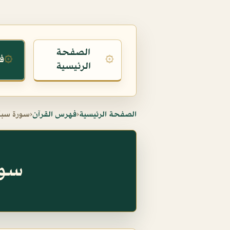
الصفحة
ف
۞
۞
الرئيسية
الصفحة الرئيسية
‹
فهرس القرآن
‹
سورة سبأ
سورة س