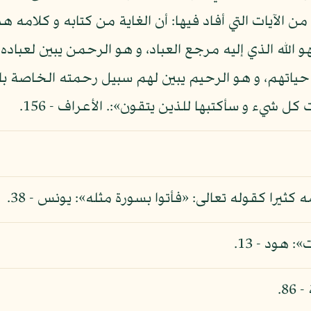
المائدة - 16 إلى غير ذلك من الآيات التي أفاد فيها: أن الغاية من كتابه 
و الله الذي إليه مرجع العباد، و هو الرحمن يبين لعبا
حياتهم، و هو الرحيم يبين لهم سبيل رحمته الخاصة با
 شيء و سأكتبها للذين يتقون»:. الأعراف - 156.
كثيرا كقوله تعالى: «فأتوا بسورة مثله»: يونس - 38.
 هود - 13.
8.