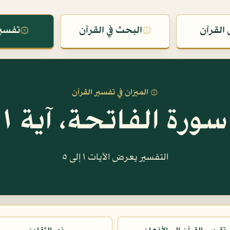
القرآن
۞
البحث في القرآن
۞
تفسير
۞ الميزان في تفسير القرآن
سورة الفاتحة، آية ١
التفسير يعرض الآيات ١ إلى ٥