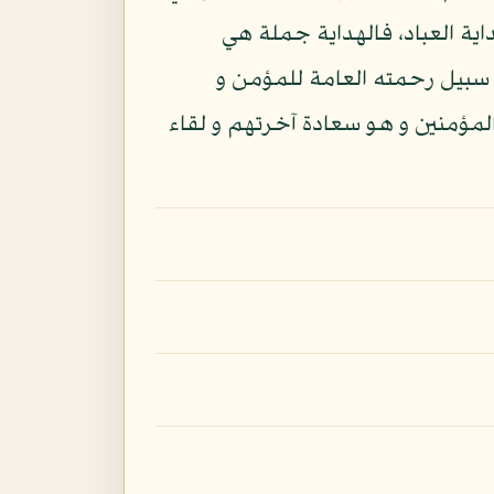
و كلامه هداية العباد، فالهداية جملة هي
ده سبيل رحمته العامة للمؤمن و
لمؤمنين و هو سعادة آخرتهم و لقاء