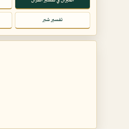
الميزان في تفسير القرآن
تفسير شبر