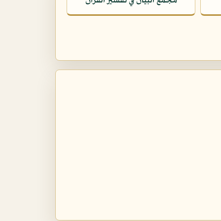
مجمع البيان في تفسير القرآن