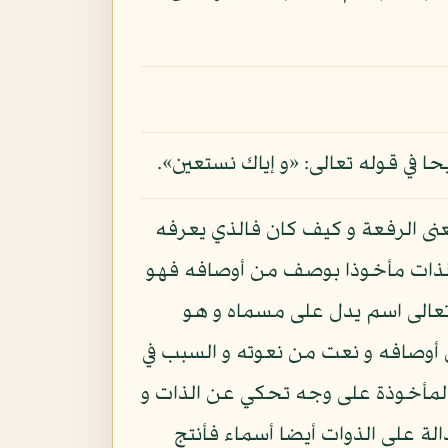
حا في قوله تعالى: «و إياك نستعين».
نى الرفعة و كيف كان فالذي يعرفه
ى الذات مأخوذا بوصف من أوصافه فهو
 تعالى اسم يدل على مسماه و هو
 أوصافه و نعت من نعوته و السبب في
المأخوذة على وجه تحكي عن الذات و
لة على الذوات أيضا أسماء فأنتج