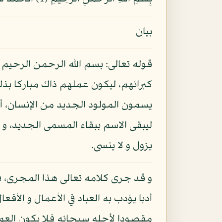
بيان
قوله تعالى: بسم الله الرحمن الرحيم 
كبرائهم، ليكون عملهم ذاك مباركا بذل
يسمون المولود الجديد من الإنسان، أ
ليبقى الاسم ببقاء المسمى الجديد، و 
يزول و لا ينسى.
و قد جرى كلامه تعالى هذا المجرى، فا
أدبا يؤدب به العباد في الأعمال و الأف
مقصودا لأجله سبحانه فلا يكون العمل ها