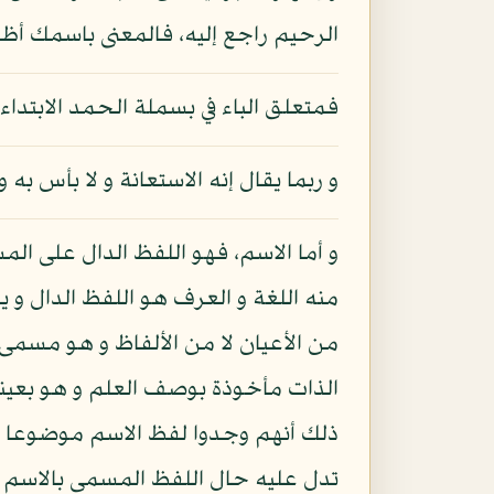
الرحيم راجع إليه، فالمعنى باسمك أظه
فمتعلق الباء في بسملة الحمد الابتداء
و ربما يقال إنه الاستعانة و لا بأس به
و أما الاسم، فهو اللفظ الدال على ا
منه اللغة و العرف هو اللفظ الدال و
من الأعيان لا من الألفاظ و هو مسمى 
الذات مأخوذة بوصف العلم و هو بعينه
ذلك أنهم وجدوا لفظ الاسم موضوعا ل
تدل عليه حال اللفظ المسمى بالاسم في