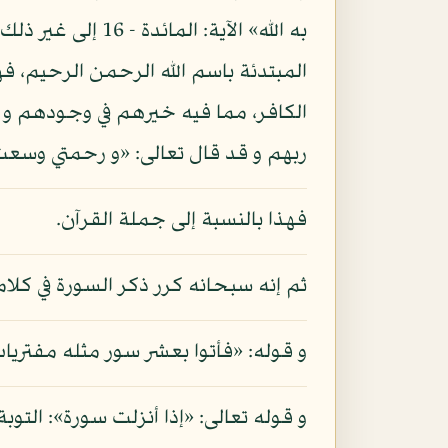
به الله» الآية: 
المبتدئة باسم الله الرحمن الرحيم، فه
الكافر، مما فيه خيرهم في وجودهم و 
ربهم و قد قال تعالى: «و رحمتي وسعت كل
فهذا بالنسبة إلى جملة القرآن.
ثم إنه سبحانه كرر ذكر السورة في كلامه 
و قوله: «فأتوا بعشر سور مثله مفتريات»:
و قوله تعالى: «إذا أنزلت سورة»: التوبة - 6