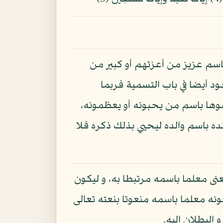
باسم عزيز من أعزتهم أو كبير من
د أيضا في باب التسمية فربما
سوها باسم من يحبونه أو يعظمونه،
ده باسم والده ليحيي بذلك ذكره فلا
نى معلما باسمه مرتبطا به، و ليكون
ملونه معلما باسمه منعوتا بنعته تعالى
 البطلان إليه.