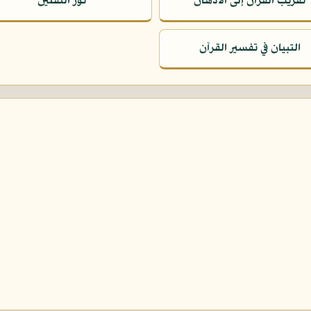
تقريب القرآن إلى الأذهان
نور الثقلين
التبيان في تفسير القرآن