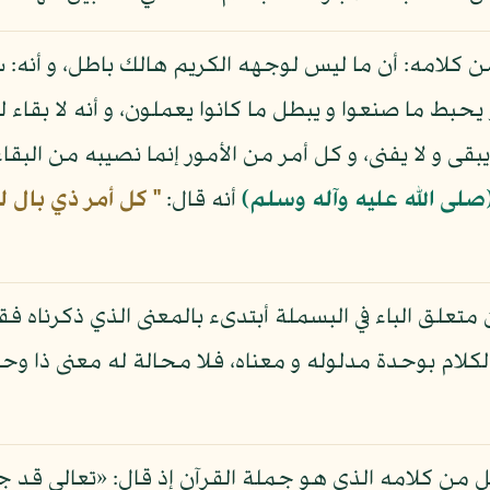
 من كلامه: أن ما ليس لوجهه الكريم هالك باطل، و أنه
يحبط ما صنعوا و يبطل ما كانوا يعملون، و أنه لا بقاء
ى و لا يفنى، و كل أمر من الأمور إنما نصيبه من البقاء
صلى الله عليه وآله وسلم)
أنه قال:
" كل أمر ذي بال لم
 متعلق الباء في البسملة أبتدىء بالمعنى الذي ذكرناه فقد
الكلام بوحدة مدلوله و معناه، فلا محالة له معنى ذا و
من كلامه الذي هو جملة القرآن إذ قال: «تعالى قد جا