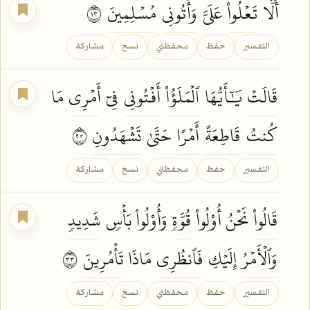
أَلَّا
تَعۡلُواْ
عَلَيَّ
وَأۡتُونِي
مُسۡلِمِينَ
٣١
التفسير
حفظ
محفظتي
نسخ
مشاركة
قَالَتۡ
يَٰٓأَيُّهَا
ٱلۡمَلَؤُاْ
أَفۡتُونِي
فِيٓ
أَمۡرِي
مَا
كُنتُ
قَاطِعَةً
أَمۡرًا
حَتَّىٰ
تَشۡهَدُونِ
٣٢
التفسير
حفظ
محفظتي
نسخ
مشاركة
قَالُواْ
نَحۡنُ أُوْلُواْ
قُوَّةٖ
وَأُوْلُواْ بَأۡسٖ
شَدِيدٖ
وَٱلۡأَمۡرُ
إِلَيۡكِ
فَٱنظُرِي
مَاذَا
تَأۡمُرِينَ
٣٣
التفسير
حفظ
محفظتي
نسخ
مشاركة