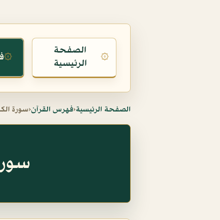
الصفحة
ف
۞
۞
الرئيسية
الصفحة الرئيسية
‹
فهرس القرآن
‹
سورة الكو
سورة الك