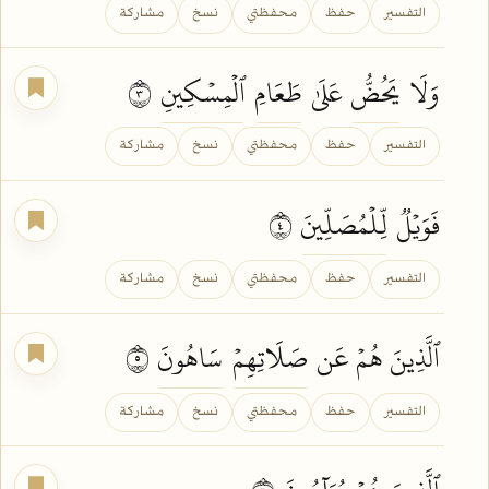
التفسير
حفظ
محفظتي
نسخ
مشاركة
وَلَا
يَحُضُّ
عَلَىٰ
طَعَامِ
ٱلۡمِسۡكِينِ
٣
التفسير
حفظ
محفظتي
نسخ
مشاركة
فَوَيۡلٞ
لِّلۡمُصَلِّينَ
٤
التفسير
حفظ
محفظتي
نسخ
مشاركة
ٱلَّذِينَ هُمۡ عَن
صَلَاتِهِمۡ
سَاهُونَ
٥
التفسير
حفظ
محفظتي
نسخ
مشاركة