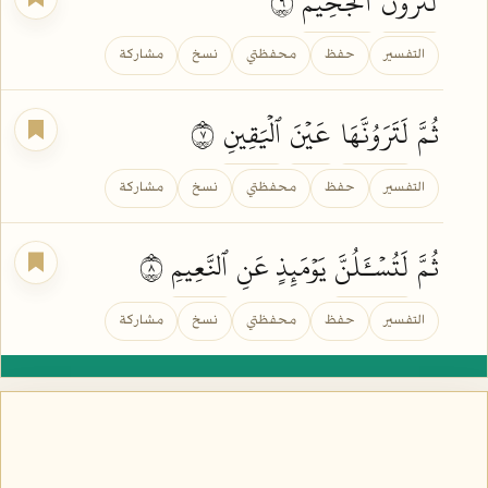
لَتَرَوُنَّ
ٱلۡجَحِيمَ
٦
التفسير
حفظ
محفظتي
نسخ
مشاركة
ثُمَّ
لَتَرَوُنَّهَا
عَيۡنَ
ٱلۡيَقِينِ
٧
التفسير
حفظ
محفظتي
نسخ
مشاركة
ثُمَّ
لَتُسۡـَٔلُنَّ
يَوۡمَئِذٍ عَنِ
ٱلنَّعِيمِ
٨
التفسير
حفظ
محفظتي
نسخ
مشاركة