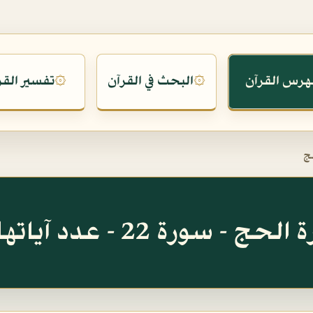
هرس القرآن
البحث في القرآن
تفسير القر
۞
۞
ج
حج - سورة 22 - عدد آياتها 78