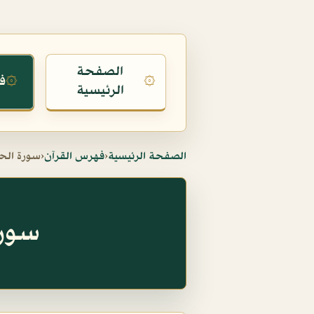
الصفحة
ف
۞
۞
الرئيسية
الصفحة الرئيسية
‹
فهرس القرآن
‹
سورة الح
سورة ال