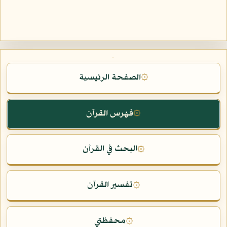
الصفحة الرئيسية
۞
فهرس القرآن
۞
البحث في القرآن
۞
تفسير القرآن
۞
محفظتي
۞