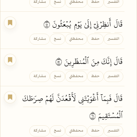
التفسير
حفظ
محفظتي
نسخ
مشاركة
قَالَ
أَنظِرۡنِيٓ
إِلَىٰ
يَوۡمِ
يُبۡعَثُونَ
١٤
التفسير
حفظ
محفظتي
نسخ
مشاركة
قَالَ
إِنَّكَ مِنَ
ٱلۡمُنظَرِينَ
١٥
التفسير
حفظ
محفظتي
نسخ
مشاركة
قَالَ
فَبِمَآ
أَغۡوَيۡتَنِي
لَأَقۡعُدَنَّ
لَهُمۡ
صِرَٰطَكَ
ٱلۡمُسۡتَقِيمَ
١٦
التفسير
حفظ
محفظتي
نسخ
مشاركة