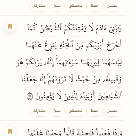
التفسير
حفظ
محفظتي
نسخ
مشاركة
يَٰبَنِيٓ
ءَادَمَ لَا
يَفۡتِنَنَّكُمُ
ٱلشَّيۡطَٰنُ
كَمَآ
أَخۡرَجَ
أَبَوَيۡكُم
مِّنَ
ٱلۡجَنَّةِ
يَنزِعُ
عَنۡهُمَا
لِبَاسَهُمَا
لِيُرِيَهُمَا
سَوۡءَٰتِهِمَآۚ
إِنَّهُۥ
يَرَىٰكُمۡ
هُوَ
وَقَبِيلُهُۥ
مِنۡ
حَيۡثُ
لَا
تَرَوۡنَهُمۡۗ
إِنَّا
جَعَلۡنَا
ٱلشَّيَٰطِينَ
أَوۡلِيَآءَ
لِلَّذِينَ لَا
يُؤۡمِنُونَ
٢٧
التفسير
حفظ
محفظتي
نسخ
مشاركة
وَإِذَا
فَعَلُواْ
فَٰحِشَةٗ
قَالُواْ
وَجَدۡنَا
عَلَيۡهَآ