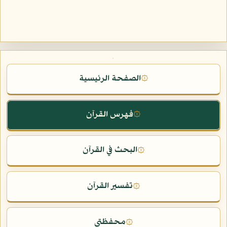
الصفحة الرئيسية
۞
فهرس القرآن
۞
البحث في القرآن
۞
تفسير القرآن
۞
محفظتي
۞