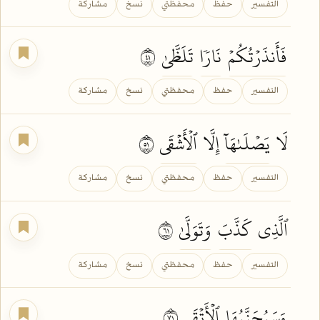
التفسير
حفظ
محفظتي
نسخ
مشاركة
فَأَنذَرۡتُكُمۡ
نَارٗا
تَلَظَّىٰ
١٤
التفسير
حفظ
محفظتي
نسخ
مشاركة
لَا
يَصۡلَىٰهَآ
إِلَّا
ٱلۡأَشۡقَى
١٥
التفسير
حفظ
محفظتي
نسخ
مشاركة
ٱلَّذِي
كَذَّبَ
وَتَوَلَّىٰ
١٦
التفسير
حفظ
محفظتي
نسخ
مشاركة
وَسَيُجَنَّبُهَا
ٱلۡأَتۡقَى
١٧