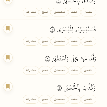
وَصَدَّقَ
بِٱلۡحُسۡنَىٰ
٦
التفسير
حفظ
محفظتي
نسخ
مشاركة
فَسَنُيَسِّرُهُۥ
لِلۡيُسۡرَىٰ
٧
التفسير
حفظ
محفظتي
نسخ
مشاركة
وَأَمَّا مَنۢ
بَخِلَ
وَٱسۡتَغۡنَىٰ
٨
التفسير
حفظ
محفظتي
نسخ
مشاركة
وَكَذَّبَ
بِٱلۡحُسۡنَىٰ
٩
التفسير
حفظ
محفظتي
نسخ
مشاركة