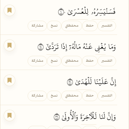
فَسَنُيَسِّرُهُۥ
لِلۡعُسۡرَىٰ
١٠
التفسير
حفظ
محفظتي
نسخ
مشاركة
وَمَا
يُغۡنِي
عَنۡهُ مَالُهُۥٓ إِذَا
تَرَدَّىٰٓ
١١
التفسير
حفظ
محفظتي
نسخ
مشاركة
إِنَّ عَلَيۡنَا
لَلۡهُدَىٰ
١٢
التفسير
حفظ
محفظتي
نسخ
مشاركة
وَإِنَّ لَنَا
لَلۡأٓخِرَةَ
وَٱلۡأُولَىٰ ١٣