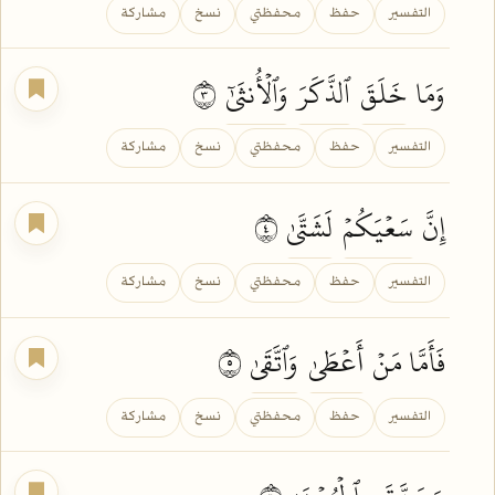
التفسير
حفظ
محفظتي
نسخ
مشاركة
وَمَا
خَلَقَ
ٱلذَّكَرَ
وَٱلۡأُنثَىٰٓ
٣
التفسير
حفظ
محفظتي
نسخ
مشاركة
إِنَّ
سَعۡيَكُمۡ
لَشَتَّىٰ
٤
التفسير
حفظ
محفظتي
نسخ
مشاركة
فَأَمَّا مَنۡ
أَعۡطَىٰ
وَٱتَّقَىٰ
٥
التفسير
حفظ
محفظتي
نسخ
مشاركة