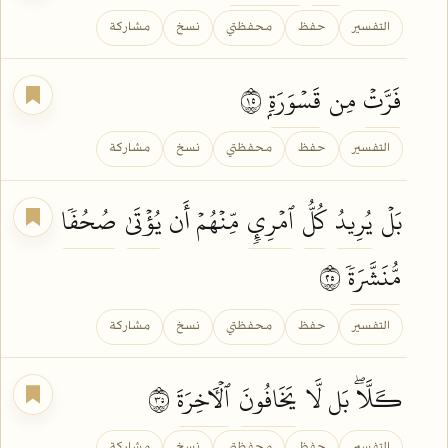
التفسير
حفظ
محفظتي
نسخ
مشاركة
فَرَّتۡ
مِن
قَسۡوَرَةِۭ
٥١
التفسير
حفظ
محفظتي
نسخ
مشاركة
بَلۡ
يُرِيدُ
كُلُّ
ٱمۡرِيٕٖ
مِّنۡهُمۡ أَن
يُؤۡتَىٰ
صُحُفٗا
مُّنَشَّرَةٗ
٥٢
التفسير
حفظ
محفظتي
نسخ
مشاركة
كـَلَّاۖ بَل لَّا
يَخَافُونَ
ٱلۡأٓخِرَةَ
٥٣
التفسير
حفظ
محفظتي
نسخ
مشاركة