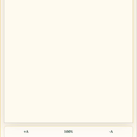
A+
100%
A-