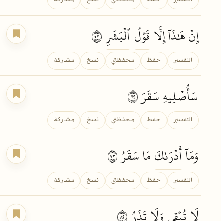
التفسير
حفظ
محفظتي
نسخ
مشاركة
إِنۡ هَٰذَآ إِلَّا
قَوۡلُ
ٱلۡبَشَرِ
٢٥
التفسير
حفظ
محفظتي
نسخ
مشاركة
سَأُصۡلِيهِ
سَقَرَ ٢٦
التفسير
حفظ
محفظتي
نسخ
مشاركة
وَمَآ
أَدۡرَىٰكَ
مَا سَقَرُ ٢٧
التفسير
حفظ
محفظتي
نسخ
مشاركة
لَا
تُبۡقِي
وَلَا
تَذَرُ
٢٨