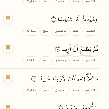
التفسير
حفظ
محفظتي
نسخ
مشاركة
وَمَهَّدتُّ
لَهُۥ
تَمۡهِيدٗا
١٤
التفسير
حفظ
محفظتي
نسخ
مشاركة
ثُمَّ
يَطۡمَعُ
أَنۡ
أَزِيدَ
١٥
التفسير
حفظ
محفظتي
نسخ
مشاركة
كـَلَّآۖ إِنَّهُۥ
كَانَ
لِأٓيَٰتِنَا
عَنِيدٗا
١٦
التفسير
حفظ
محفظتي
نسخ
مشاركة
سَأُرۡهِقُهُۥ
صَعُودًا
١٧