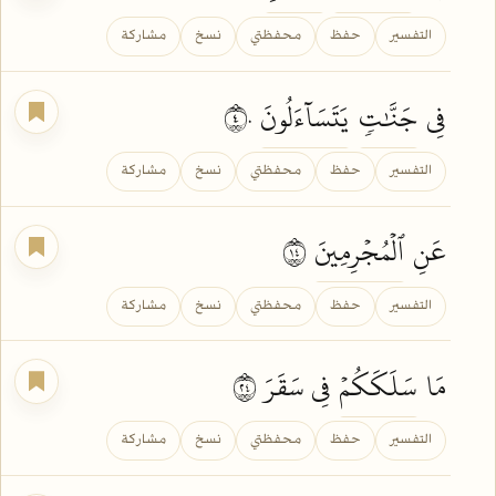
التفسير
حفظ
محفظتي
نسخ
مشاركة
فِي
جَنَّٰتٖ
يَتَسَآءَلُونَ
٤٠
التفسير
حفظ
محفظتي
نسخ
مشاركة
عَنِ
ٱلۡمُجۡرِمِينَ
٤١
التفسير
حفظ
محفظتي
نسخ
مشاركة
مَا
سَلَكَكُمۡ
فِي سَقَرَ ٤٢
التفسير
حفظ
محفظتي
نسخ
مشاركة