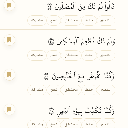
قَالُواْ
لَمۡ
نَكُ
مِنَ
ٱلۡمُصَلِّينَ
٤٣
التفسير
حفظ
محفظتي
نسخ
مشاركة
وَلَمۡ
نَكُ
نُطۡعِمُ
ٱلۡمِسۡكِينَ
٤٤
التفسير
حفظ
محفظتي
نسخ
مشاركة
وَكُنَّا
نَخُوضُ
مَعَ
ٱلۡخَآئِضِينَ
٤٥
التفسير
حفظ
محفظتي
نسخ
مشاركة
وَكُنَّا
نُكَذِّبُ
بِيَوۡمِ
ٱلدِّينِ
٤٦
التفسير
حفظ
محفظتي
نسخ
مشاركة