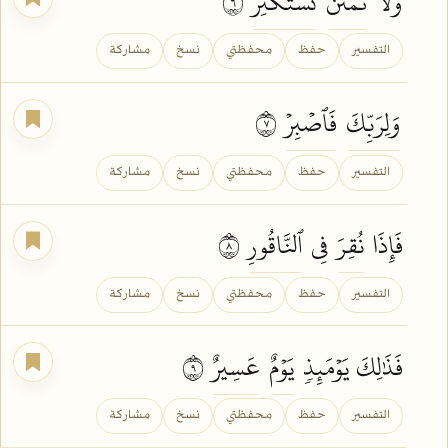
وَلَا
تَمۡنُن
تَسۡتَكۡثِرُ
٦
التفسير
حفظ
محفظتي
نسخ
مشاركة
وَلِرَبِّكَ
فَٱصۡبِرۡ
٧
التفسير
حفظ
محفظتي
نسخ
مشاركة
فَإِذَا
نُقِرَ
فِي
ٱلنَّاقُورِ
٨
التفسير
حفظ
محفظتي
نسخ
مشاركة
فَذَٰلِكَ يَوۡمَئِذٖ
يَوۡمٌ
عَسِيرٌ
٩
التفسير
حفظ
محفظتي
نسخ
مشاركة