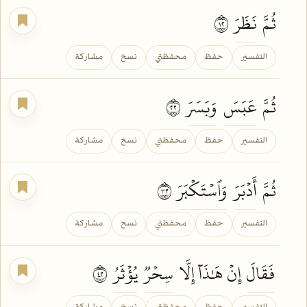
ثُمَّ
نَظَرَ
٢١
التفسير
حفظ
محفظتي
نسخ
مشاركة
ثُمَّ
عَبَسَ
وَبَسَرَ
٢٢
التفسير
حفظ
محفظتي
نسخ
مشاركة
ثُمَّ
أَدۡبَرَ
وَٱسۡتَكۡبَرَ
٢٣
التفسير
حفظ
محفظتي
نسخ
مشاركة
فَقَالَ
إِنۡ هَٰذَآ إِلَّا
سِحۡرٞ
يُؤۡثَرُ
٢٤