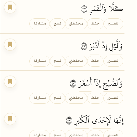
كـَلَّا
وَٱلۡقَمَرِ
٣٢
التفسير
حفظ
محفظتي
نسخ
مشاركة
وَٱلَّيۡلِ
إِذۡ
أَدۡبَرَ
٣٣
التفسير
حفظ
محفظتي
نسخ
مشاركة
وَٱلصُّبۡحِ
إِذَآ
أَسۡفَرَ
٣٤
التفسير
حفظ
محفظتي
نسخ
مشاركة
إِنَّهَا
لَإِحۡدَى
ٱلۡكُبَرِ
٣٥
التفسير
حفظ
محفظتي
نسخ
مشاركة