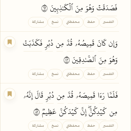
فَصَدَقَتۡ
وَهُوَ
مِنَ
ٱلۡكَٰذِبِينَ
٢٦
التفسير
حفظ
محفظتي
نسخ
مشاركة
وَإِن
كَانَ
قَمِيصُهُۥ
قُدَّ
مِن
دُبُرٖ
فَكَذَبَتۡ
وَهُوَ
مِنَ
ٱلصَّٰدِقِينَ
٢٧
التفسير
حفظ
محفظتي
نسخ
مشاركة
فَلَمَّا
رَءَا
قَمِيصَهُۥ
قُدَّ
مِن
دُبُرٖ
قَالَ
إِنَّهُۥ
مِن
كَيۡدِكُنَّۖ
إِنَّ
كَيۡدَكُنَّ
عَظِيمٞ
٢٨
التفسير
حفظ
محفظتي
نسخ
مشاركة