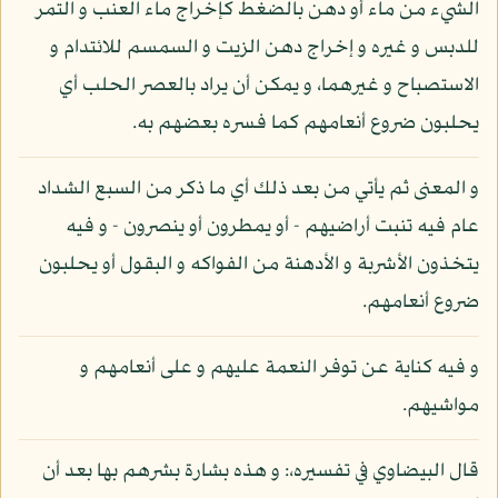
الشيء من ماء أو دهن بالضغط كإخراج ماء العنب و التمر
للدبس و غيره و إخراج دهن الزيت و السمسم للائتدام و
الاستصباح و غيرهما، و يمكن أن يراد بالعصر الحلب أي
يحلبون ضروع أنعامهم كما فسره بعضهم به.
و المعنى ثم يأتي من بعد ذلك أي ما ذكر من السبع الشداد
عام فيه تنبت أراضيهم - أو يمطرون أو ينصرون - و فيه
يتخذون الأشربة و الأدهنة من الفواكه و البقول أو يحلبون
ضروع أنعامهم.
و فيه كناية عن توفر النعمة عليهم و على أنعامهم و
مواشيهم.
قال البيضاوي في تفسيره،: و هذه بشارة بشرهم بها بعد أن