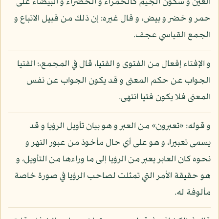
العين و سكون الجيم كالحمراء و الخضراء و البيضاء على
حمر و خضر و بيض، و قال غيره: إن ذلك من قبيل الاتباع و
الجمع القياسي عجف.
و الإفتاء إفعال من الفتوى و الفتيا، قال في المجمع،: الفتيا
الجواب عن حكم المعنى و قد يكون الجواب عن نفس
المعنى فلا يكون فتيا انتهى.
و قوله: «تعبرون» من العبر و هو بيان تأويل الرؤيا و قد
يسمى تعبيرا، و هو على أي حال مأخوذ من عبور النهر و
نحوه كان العابر يعبر من الرؤيا إلى ما وراءها من التأويل، و
هو حقيقة الأمر التي تمثلت لصاحب الرؤيا في صورة خاصة
مألوفة له.