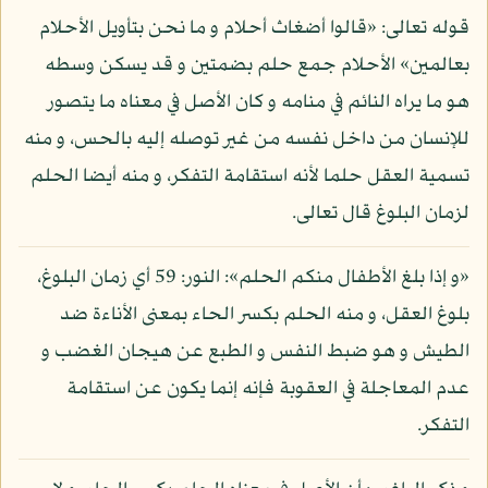
قوله تعالى: «قالوا أضغاث أحلام و ما نحن بتأويل الأحلام
بعالمين» الأحلام جمع حلم بضمتين و قد يسكن وسطه
هو ما يراه النائم في منامه و كان الأصل في معناه ما يتصور
للإنسان من داخل نفسه من غير توصله إليه بالحس، و منه
تسمية العقل حلما لأنه استقامة التفكر، و منه أيضا الحلم
لزمان البلوغ قال تعالى.
«و إذا بلغ الأطفال منكم الحلم»: النور: 59 أي زمان البلوغ،
بلوغ العقل، و منه الحلم بكسر الحاء بمعنى الأناءة ضد
الطيش و هو ضبط النفس و الطبع عن هيجان الغضب و
عدم المعاجلة في العقوبة فإنه إنما يكون عن استقامة
التفكر.