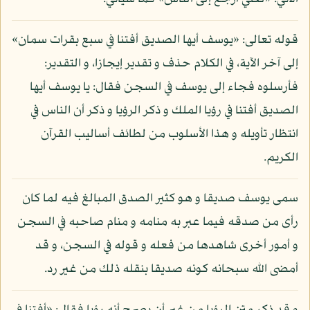
قوله تعالى: «يوسف أيها الصديق أفتنا في سبع بقرات سمان»
إلى آخر الآية، في الكلام حذف و تقدير إيجازا، و التقدير:
فأرسلوه فجاء إلى يوسف في السجن فقال: يا يوسف أيها
الصديق أفتنا في رؤيا الملك و ذكر الرؤيا و ذكر أن الناس في
انتظار تأويله و هذا الأسلوب من لطائف أساليب القرآن
الكريم.
سمى يوسف صديقا و هو كثير الصدق المبالغ فيه لما كان
رأى من صدقه فيما عبر به منامه و منام صاحبه في السجن
و أمور أخرى شاهدها من فعله و قوله في السجن، و قد
أمضى الله سبحانه كونه صديقا بنقله ذلك من غير رد.