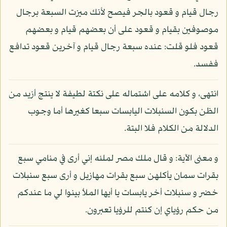
رجال قيام و قعود بالجر فيصح لأنك ميزت السبعة برجال
موصوفين بقيام و قعود على أن بعضهم قيام و بعضهم
قعود فلو قلت: عنده سبعة رجال قيام و آخرين قعود تدافع
ففسد.
انتهى، و كلامه على اشتماله على نكتة لطيفة لا ينتج أزيد من
الظن بكون السنبلات اليابسات سبعا كغيرها أما وجوب
الدلالة من الكلام فلا البتة.
و معنى الآية: و قال ملك مصر لملئه إني أرى في منامي سبع
بقرات سمان يأكلهن سبع بقرات مهازيل و أرى سبع سنبلات
خضر و سنبلات أخر يابسات يا أيها الملأ بينوا لي ما عندكم
من حكم رؤياي إن كنتم للرؤيا تعبرون.