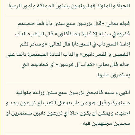
الحياة و الملوك إنما يهتمون بشئون المملكة و أمور الرعية.
قوله تعالى: «قال تزرعون سبع سنين دأبا فما حصدتم
فذروه في سنبله إلا قليلا مما تأكلون» قال الراغب: الدأب
إدامة السير دأب في السير دأبا قال تعالى: «و سخر لكم
الشمس و القمر دائبين» و الدأب العادة المستمرة دائما على
حاله قال تعالى: «كدأب آل فرعون» أي كعادتهم التي
يستمرون عليها.
انتهى و عليه فالمعنى تزرعون سبع سنين زراعة متوالية
مستمرة، و قيل: هو من دأب بمعنى التعب أي تزرعون بجد و
اجتهاد، و يمكن أن يكون حالا أي تزرعون دائبين مستمرين أو
مجدين مجتهدين فيه.