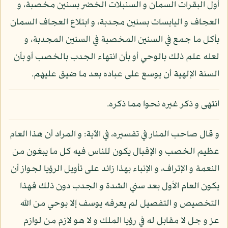
أول البقرات السمان و السنبلات الخضر بسنين مخصبة، و
العجاف و اليابسات بسنين مجدبة، و ابتلاع العجاف السمان
بأكل ما جمع في السنين المخصبة في السنين المجدبة، و
لعله علم ذلك بالوحي أو بأن انتهاء الجدب بالخصب أو بأن
السنة الإلهية أن يوسع على عباده بعد ما ضيق عليهم.
انتهى و ذكر غيره نحوا مما ذكره.
و قال صاحب المنار في تفسيره، في الآية: و المراد أن هذا العام
عظيم الخصب و الإقبال يكون للناس فيه كل ما يبغون من
النعمة و الإتراف، و الإنباء بهذا زائد على تأويل الرؤيا لجواز أن
يكون العام الأول بعد سني الشدة و الجدب دون ذلك فهذا
التخصيص و التفصيل لم يعرفه يوسف إلا بوحي من الله
عز و جل لا مقابل له في رؤيا الملك و لا هو لازم من لوازم