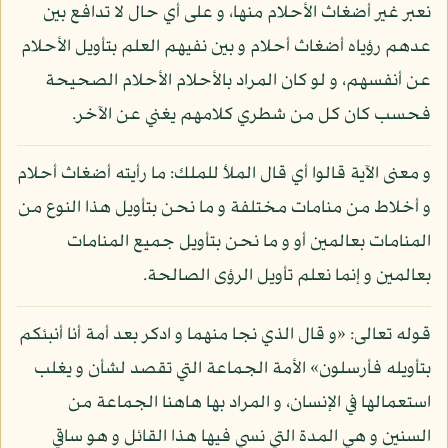
نعبر غير أضغاث الأحلام منها، و على أي حال لا تدافع بين
عدهم رؤياه أضغاث أحلام و بين نفيهم العلم بتأويل الأحلام
عن أنفسهم، و لو كان المراد بالأحلام الأحلام الصحيحة
فحسب كان كل من شطري كلامهم يغني عن الآخر.
و معنى الآية قالوا أي قال الملأ للملك: ما رأيته أضغاث أحلام
و أخلاط من منامات مختلفة و ما نحن بتأويل هذا النوع من
المنامات بعالمين أو و ما نحن بتأويل جميع المنامات
بعالمين و إنما نعلم تأويل الرؤى الصالحة.
قوله تعالى: «و قال الذي نجا منهما و ادكر بعد أمة أنا أنبئكم
بتأويله فأرسلون» الأمة الجماعة التي تقصد لشأن و يغلب
استعمالها في الإنسان، و المراد بها هاهنا الجماعة من
السنين و هي المدة التي نسي فيها هذا القائل و هو ساقي