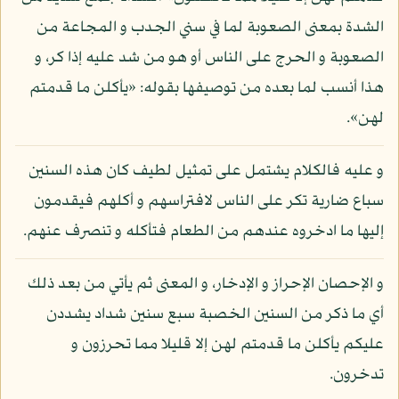
الشدة بمعنى الصعوبة لما في سني الجدب و المجاعة من
الصعوبة و الحرج على الناس أو هو من شد عليه إذا كر، و
هذا أنسب لما بعده من توصيفها بقوله: «يأكلن ما قدمتم
لهن».
و عليه فالكلام يشتمل على تمثيل لطيف كان هذه السنين
سباع ضارية تكر على الناس لافتراسهم و أكلهم فيقدمون
إليها ما ادخروه عندهم من الطعام فتأكله و تنصرف عنهم.
و الإحصان الإحراز و الإدخار، و المعنى ثم يأتي من بعد ذلك
أي ما ذكر من السنين الخصبة سبع سنين شداد يشددن
عليكم يأكلن ما قدمتم لهن إلا قليلا مما تحرزون و
تدخرون.