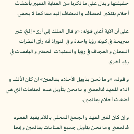
حقيقتها و يدل على ما ذكرنا من العناية التعبير بأضغاث
أحلام بتنكير المضاف و المضاف إليه معا كما لا يخفى.
على أن الآية أعني قوله: «و قال الملك إني أرى» إلخ، غير
صريحة في كونه رؤيا واحدة و في التوراة أنه رأى البقرات
السمان و العجاف في رؤيا و السنبلات الخضر و اليابسات في
رؤيا أخرى.
و قوله: «و ما نحن بتأويل الأحلام بعالمين» إن كان الألف و
اللام للعهد فالمعنى و ما نحن بتأويل هذه المنامات التي هي
أضغاث أحلام بعالمين.
و إن كان لغير العهد و الجمع المحلى باللام يفيد العموم
فالمعنى و ما نحن بتأويل جميع المنامات بعالمين و إنما