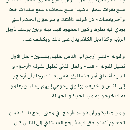
و قد ذكر متن الرؤيا من غير أن يصرح أنه رؤيا فقال: «أفتنا في
سبع بقرات سمان يأكلهن سبع عجاف و سبع سنبلات خضر
و أخر يابسات» لأن قوله: «أفتنا» و هو سؤال الحكم الذي
يؤدي إليه نظره، و كون المعهود فيما بينه و بين يوسف تأويل
الرؤيا، و كذا ذيل الكلام يدل على ذلك و يكشف عنه.
و قوله: «لعلي أرجع إلى الناس لعلهم يعلمون» لعل الأول
تعليل لقوله: «أفتنا» و لعل الثاني تعليل لقوله «أرجع» و
المراد أفتنا في أمر هذه الرؤيا ففي إفتائك رجاء أن أرجع به
إلى الناس و أخبرهم بها و في رجوعي إليهم رجاء أن يعلموا
به فيخرجوا به من الحيرة و الجهالة.
و من هنا يظهر أن قوله: «أرجع» في معنى أرجع بذلك فمن
المعلوم أنه لو أفتى فيه فرجع المستفتي إلى الناس كان