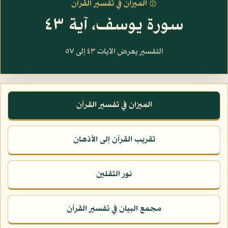
۞ الميزان في تفسير القرآن
سورة يوسف، آية ٤٣
التفسير يعرض الآيات ٤٣ إلى ٥٧
الميزان في تفسير القرآن
تقريب القرآن إلى الأذهان
نور الثقلين
مجمع البيان في تفسير القرآن