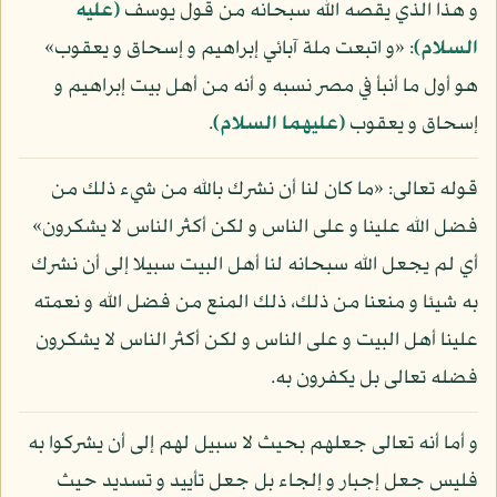
و هذا الذي يقصه الله سبحانه من قول يوسف
(عليه
السلام)
: «و اتبعت ملة آبائي إبراهيم و إسحاق و يعقوب»
هو أول ما أنبأ في مصر نسبه و أنه من أهل بيت إبراهيم و
إسحاق و يعقوب
(عليهما السلام)
.
قوله تعالى: «ما كان لنا أن نشرك بالله من شيء ذلك من
فضل الله علينا و على الناس و لكن أكثر الناس لا يشكرون»
أي لم يجعل الله سبحانه لنا أهل البيت سبيلا إلى أن نشرك
به شيئا و منعنا من ذلك، ذلك المنع من فضل الله و نعمته
علينا أهل البيت و على الناس و لكن أكثر الناس لا يشكرون
فضله تعالى بل يكفرون به.
و أما أنه تعالى جعلهم بحيث لا سبيل لهم إلى أن يشركوا به
فليس جعل إجبار و إلجاء بل جعل تأييد و تسديد حيث