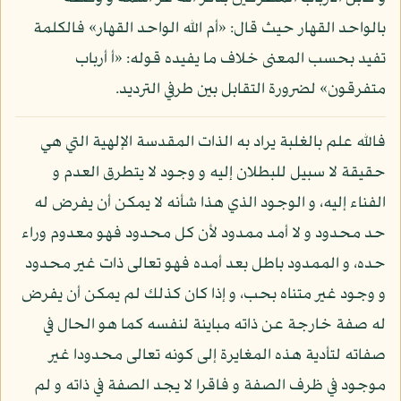
بالواحد القهار حيث قال: «أم الله الواحد القهار» فالكلمة
تفيد بحسب المعنى خلاف ما يفيده قوله: «أ أرباب
متفرقون» لضرورة التقابل بين طرفي الترديد.
فالله علم بالغلبة يراد به الذات المقدسة الإلهية التي هي
حقيقة لا سبيل للبطلان إليه و وجود لا يتطرق العدم و
الفناء إليه، و الوجود الذي هذا شأنه لا يمكن أن يفرض له
حد محدود و لا أمد ممدود لأن كل محدود فهو معدوم وراء
حده، و الممدود باطل بعد أمده فهو تعالى ذات غير محدود
و وجود غير متناه بحب، و إذا كان كذلك لم يمكن أن يفرض
له صفة خارجة عن ذاته مباينة لنفسه كما هو الحال في
صفاته لتأدية هذه المغايرة إلى كونه تعالى محدودا غير
موجود في ظرف الصفة و فاقرا لا يجد الصفة في ذاته و لم