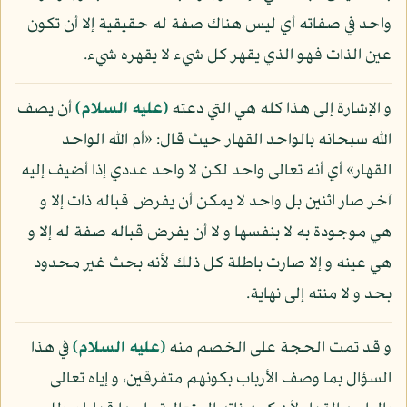
واحد في صفاته أي ليس هناك صفة له حقيقية إلا أن تكون
عين الذات فهو الذي يقهر كل شيء لا يقهره شيء.
و الإشارة إلى هذا كله هي التي دعته
(عليه السلام)
أن يصف
الله سبحانه بالواحد القهار حيث قال: «أم الله الواحد
القهار» أي أنه تعالى واحد لكن لا واحد عددي إذا أضيف إليه
آخر صار اثنين بل واحد لا يمكن أن يفرض قباله ذات إلا و
هي موجودة به لا بنفسها و لا أن يفرض قباله صفة له إلا و
هي عينه و إلا صارت باطلة كل ذلك لأنه بحث غير محدود
بحد و لا منته إلى نهاية.
و قد تمت الحجة على الخصم منه
(عليه السلام)
في هذا
السؤال بما وصف الأرباب بكونهم متفرقين، و إياه تعالى