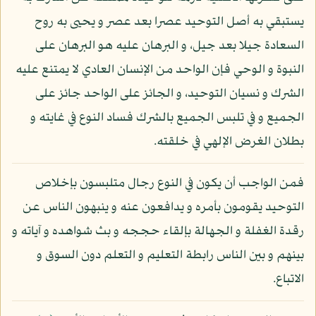
يستبقي به أصل التوحيد عصرا بعد عصر و يحيى به روح
السعادة جيلا بعد جيل، و البرهان عليه هو البرهان على
النبوة و الوحي فإن الواحد من الإنسان العادي لا يمتنع عليه
الشرك و نسيان التوحيد، و الجائز على الواحد جائز على
الجميع و في تلبس الجميع بالشرك فساد النوع في غايته و
بطلان الغرض الإلهي في خلقته.
فمن الواجب أن يكون في النوع رجال متلبسون بإخلاص
التوحيد يقومون بأمره و يدافعون عنه و ينبهون الناس عن
رقدة الغفلة و الجهالة بإلقاء حججه و بث شواهده و آياته و
بينهم و بين الناس رابطة التعليم و التعلم دون السوق و
الاتباع.