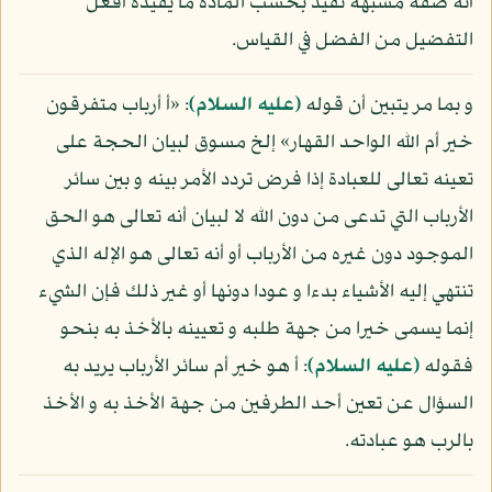
أنه صفة مشبهة تفيد بحسب المادة ما يفيده أفعل
التفضيل من الفضل في القياس.
و بما مر يتبين أن قوله
(عليه السلام)
: «أ أرباب متفرقون
خير أم الله الواحد القهار» إلخ مسوق لبيان الحجة على
تعينه تعالى للعبادة إذا فرض تردد الأمر بينه و بين سائر
الأرباب التي تدعى من دون الله لا لبيان أنه تعالى هو الحق
الموجود دون غيره من الأرباب أو أنه تعالى هو الإله الذي
تنتهي إليه الأشياء بدءا و عودا دونها أو غير ذلك فإن الشيء
إنما يسمى خيرا من جهة طلبه و تعيينه بالأخذ به بنحو
فقوله
(عليه السلام)
: أ هو خير أم سائر الأرباب يريد به
السؤال عن تعين أحد الطرفين من جهة الأخذ به و الأخذ
بالرب هو عبادته.