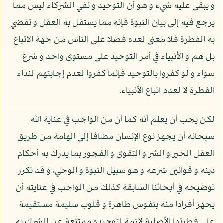
و يبقى عليه شيء و هو أن التوحيد و نفي الشركاء ليس مما
يرجع فيه إلى بيان النبوة فإنه مما يستقل به العقل و تقضي
به الفطرة فلا معنى لعده فضلا على الناس من جهة الاتباع
بل هم و الأنبياء في أمر التوحيد على مستوى واحد و شرع
سواء و لو كفروا بالتوحيد فإنما كفروا لعدم إجابتهم لنداء
الفطرة لا لعدم اتباع الأنبياء.
لكن يجب أن يعلم أنه كما أن من الواجب في عناية الله
سبحانه أن يجهز نوع الإنسان مضافا إلى الهامة من طريق
العقل الخير و الشر و التقوى و الفجور بما يدرك به أحكام
دينه و قوانين شرعه و هو سبيل النبوة و الوحي، و قد تكرر
توضيحه في أبحاثنا السابقة كذلك من الواجب في عنايته أن
يجهز أفرادا منه بنفوس طاهرة و قلوب سليمة مستقيمة
على فطرتها الأصلية لازمة لتوحيده ممتنعة عن الشرك به