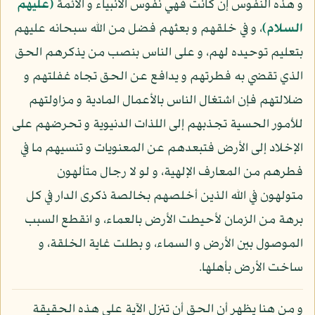
و هذه النفوس إن كانت فهي نفوس الأنبياء و الأئمة
(عليهم
السلام)
، و في خلقهم و بعثهم فضل من الله سبحانه عليهم
بتعليم توحيده لهم، و على الناس بنصب من يذكرهم الحق
الذي تقضي به فطرتهم و يدافع عن الحق تجاه غفلتهم و
ضلالتهم فإن اشتغال الناس بالأعمال المادية و مزاولتهم
للأمور الحسية تجذبهم إلى اللذات الدنيوية و تحرضهم على
الإخلاد إلى الأرض فتبعدهم عن المعنويات و تنسيهم ما في
فطرهم من المعارف الإلهية، و لو لا رجال متألهون
متولهون في الله الذين أخلصهم بخالصة ذكرى الدار في كل
برهة من الزمان لأحيطت الأرض بالعماء، و انقطع السبب
الموصول بين الأرض و السماء، و بطلت غاية الخلقة، و
ساخت الأرض بأهلها.
و من هنا يظهر أن الحق أن تنزل الآية على هذه الحقيقة