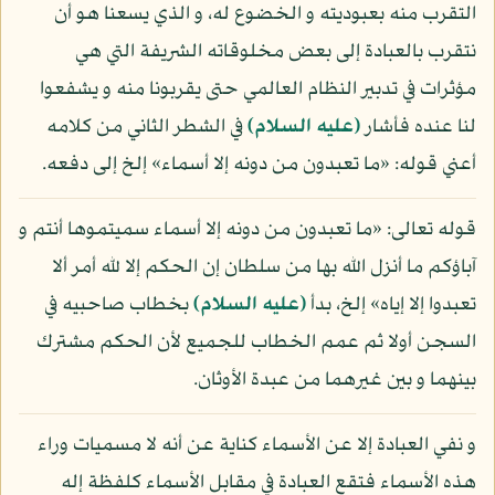
التقرب منه بعبوديته و الخضوع له، و الذي يسعنا هو أن
نتقرب بالعبادة إلى بعض مخلوقاته الشريفة التي هي
مؤثرات في تدبير النظام العالمي حتى يقربونا منه و يشفعوا
لنا عنده فأشار
(عليه السلام)
في الشطر الثاني من كلامه
أعني قوله: «ما تعبدون من دونه إلا أسماء» إلخ إلى دفعه.
قوله تعالى: «ما تعبدون من دونه إلا أسماء سميتموها أنتم و
آباؤكم ما أنزل الله بها من سلطان إن الحكم إلا لله أمر ألا
تعبدوا إلا إياه» إلخ، بدأ
(عليه السلام)
بخطاب صاحبيه في
السجن أولا ثم عمم الخطاب للجميع لأن الحكم مشترك
بينهما و بين غيرهما من عبدة الأوثان.
و نفي العبادة إلا عن الأسماء كناية عن أنه لا مسميات وراء
هذه الأسماء فتقع العبادة في مقابل الأسماء كلفظة إله