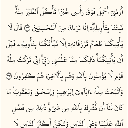
أَرَىٰنِيٓ أَحۡمِلُ فَوۡقَ رَأۡسِي خُبۡزٗا تَأۡكُلُ ٱلطَّيۡرُ مِنۡهُۖ
نَبِّئۡنَا بِتَأۡوِيلِهِۦٓۖ إِنَّا نَرَىٰكَ مِنَ ٱلۡمُحۡسِنِينَ ٣٦
قَالَ لَا
يَأۡتِيكُمَا طَعَامٞ تُرۡزَقَانِهِۦٓ إِلَّا نَبَّأۡتُكُمَا بِتَأۡوِيلِهِۦ قَبۡلَ
أَن يَأۡتِيَكُمَاۚ ذَٰلِكُمَا مِمَّا عَلَّمَنِي رَبِّيٓۚ إِنِّي تَرَكۡتُ مِلَّةَ
قَوۡمٖ لَّا يُؤۡمِنُونَ بِٱللَّهِ وَهُم بِٱلۡأٓخِرَةِ هُمۡ كَٰفِرُونَ ٣٧
وَٱتَّبَعۡتُ مِلَّةَ ءَابَآءِيٓ إِبۡرَٰهِيمَ وَإِسۡحَٰقَ وَيَعۡقُوبَۚ مَا
كَانَ لَنَآ أَن نُّشۡرِكَ بِٱللَّهِ مِن شَيۡءٖۚ ذَٰلِكَ مِن فَضۡلِ
ٱللَّهِ عَلَيۡنَا وَعَلَى ٱلنَّاسِ وَلَٰكِنَّ أَكۡثَرَ ٱلنَّاسِ لَا