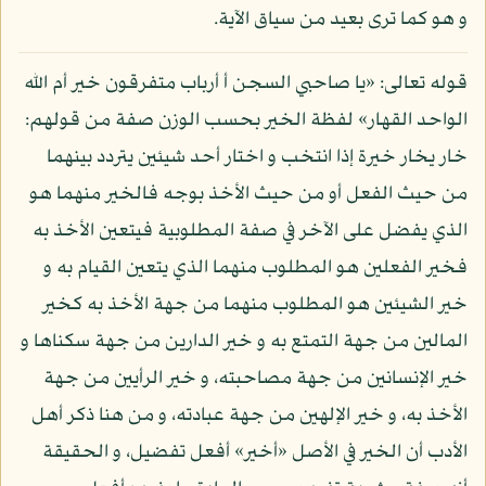
و هو كما ترى بعيد من سياق الآية.
قوله تعالى: «يا صاحبي السجن أ أرباب متفرقون خير أم الله
الواحد القهار» لفظة الخير بحسب الوزن صفة من قولهم:
خار يخار خيرة إذا انتخب و اختار أحد شيئين يتردد بينهما
من حيث الفعل أو من حيث الأخذ بوجه فالخير منهما هو
الذي يفضل على الآخر في صفة المطلوبية فيتعين الأخذ به
فخير الفعلين هو المطلوب منهما الذي يتعين القيام به و
خير الشيئين هو المطلوب منهما من جهة الأخذ به كخير
المالين من جهة التمتع به و خير الدارين من جهة سكناها و
خير الإنسانين من جهة مصاحبته، و خير الرأيين من جهة
الأخذ به، و خير الإلهين من جهة عبادته، و من هنا ذكر أهل
الأدب أن الخير في الأصل «أخير» أفعل تفضيل، و الحقيقة