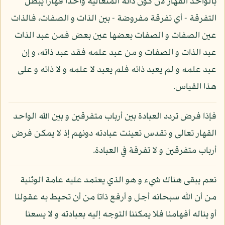
بالواحد القهار لأن كون ذاته المتعالية واحدا قهارا يبطل
التفرقة - أي تفرقة مفروضة - بين الذات و الصفات، فالذات
عين الصفات و الصفات بعضها عين بعض فمن عبد الذات
عبد الذات و الصفات و من عبد علمه فقد عبد ذاته، و إن
عبد علمه و لم يعبد ذاته فلم يعبد لا علمه و لا ذاته و على
هذا القياس.
فإذا فرض تردد العبادة بين أرباب متفرقين و بين الله الواحد
القهار تعالى و تقدس تعينت عبادته دونهم إذ لا يمكن فرض
أرباب متفرقين و لا تفرقة في العبادة.
نعم يبقى هناك شيء و هو الذي يعتمد عليه عامة الوثنية
من أن الله سبحانه أجل و أرفع ذاتا من أن تحيط به عقولنا
أو يناله أفهامنا فلا يمكننا التوجه إليه بعبادته و لا يسعنا