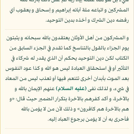
شيء بل هو مما علمه إياه ربه ثم علل ذلك بتركه ملة
المشركين و اتباعه ملة آبائه إبراهيم و إسحاق و يعقوب أي
رفضه دين الشرك و أخذه بدين التوحيد.
و المشركون من أهل الأوثان يعتقدون بالله سبحانه و يثبتون
يوم الجزاء بالقول بالتناسخ كما تقدم في الجزء السابق من
الكتاب لكن دين التوحيد يحكم أن الذي يقدر له شركاء في
التأثير أو في استحقاق العبادة ليس هو الله و كذا عود النفوس
بعد الموت بأبدان أخرى تتنعم فيها أو تعذب ليس من المعاد
في شيء، و لذلك نفى
(عليه السلام)
عنهم الإيمان بالله و
بالآخرة، و أكد كفرهم بالآخرة بتكرار الضمير حيث قال: «و
هم بالآخرة هم كافرون» و ذلك لأن من لا يؤمن بالله
فأحرى به أن لا يؤمن برجوع العباد إليه.