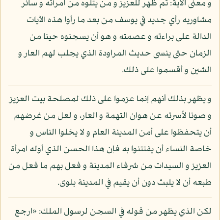
و معنى الآية: ثم ظهر للعزيز و من يتلوه من امرأته و سائر
مشاوريه رأي جديد في يوسف من بعد ما رأوا هذه الآيات
الدالة على براءته و عصمته و هو أن يسجنوه حينا من
الزمان حتى ينسى حديث المراودة الذي يجلب لهم العار و
الشين و أقسموا على ذلك.
و يظهر بذلك أنهم إنما عزموا على ذلك لمصلحة بيت العزيز
و صونا لأسرته عن هوان التهمة و العار، و لعل من غرضهم
أن يتحفظوا على أمن المدينة العام و لا يخلوا الناس و
خاصة النساء أن يفتتنوا به فإن هذا الحسن الذي أوله امرأة
العزيز و السيدات من شرفاء المدينة و فعل بهم ما فعل من
طبعه أن لا يلبث دون أن يقيم في المدينة بلوى.
لكن الذي يظهر من قوله في السجن لرسول الملك: «ارجع