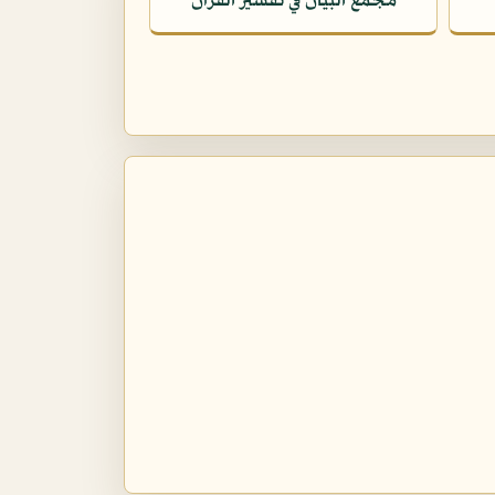
مجمع البيان في تفسير القرآن