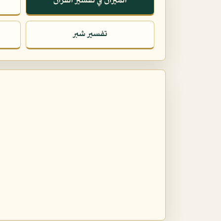
الميزان في تفسير القرآن
تفسير شبر