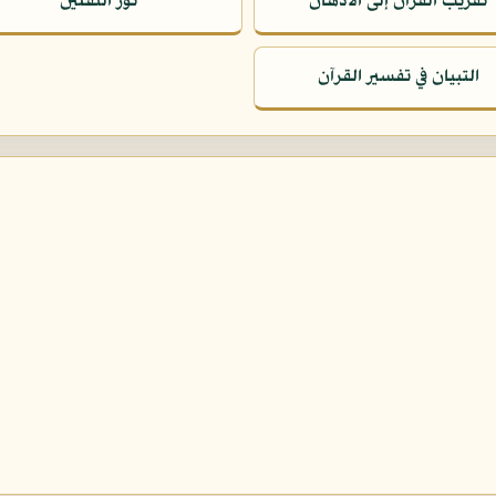
تقريب القرآن إلى الأذهان
نور الثقلين
التبيان في تفسير القرآن