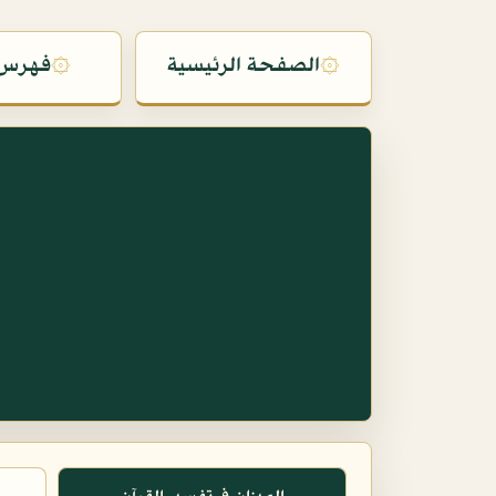
۞
الصفحة الرئيسية
۞
فهرس 
س