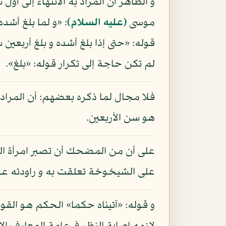
و الظاهر أن المراد به الانتهاء إلى أول
موسى
(عليه السلام)
لم تكن حاجة إلى تكرار قوله: «بلغ».
فلا مجال لما ذكره بعضهم: أن المراد ببل
هو سن الأربعين.
على أن من المضحك أن تصبر امرأة الع
على الشيخوخة تعلقت به و راودته ع
و قوله: «آتيناه حكما» الحكم هو القول