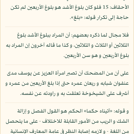
الأحقاف: 15 فلو كان بلوغ الأشد هو بلوغ الأربعين لم تكن
حاجة إلى تكرار قوله: «بلغ».
فلا مجال لما ذكره بعضهم: أن المراد ببلوغ الأشد بلوغ
الثلاثين أو الثلاث و الثلاثين، و كذا ما قاله آخرون إن المراد به
بلوغ الأربعين و هو سن الأربعين.
على أن من المضحك أن تصبر امرأة العزيز عن يوسف مدى
عنفوان شبابه و ريعان عمره حتى إذا بلغ الأربعين من عمره و
أشرف على الشيخوخة تعلقت به و راودته عن نفسه.
و قوله: «آتيناه حكما» الحكم هو القول الفصل و إزالة
الشك و الريب من الأمور القابلة للاختلاف - على ما يتحصل
من اللغة - و لازمه إصابة النظر في عامة المعارف الإنسانية