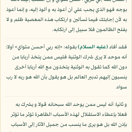
بوجه فهو الذي يجب علي أن أعوذ به و ألوذ إليه، و إنما أعوذ
به لأن إجابتك فيما تسألين و ارتكاب هذه المعصية ظلم و لا
يفلح الظالمون فلا سبيل إلى ارتكابه.
فقد أفاد
(عليه السلام)
بقوله: «إنه ربي أحسن مثواي» أولا:
أنه موحد لا يرى شرك الوثنية فليس ممن يتخذ أربابا من
دون الله كما تقول به الوثنية يتخذون مع الله أربابا أخرى
ينسبون إليهم تدبير العالم بل هو يقول بأن الله هو ربه لا رب
سواه.
و ثانيا: أنه ليس ممن يوحد الله سبحانه قولا و يشرك به
فعلا بإعطاء الاستقلال لهذه الأسباب الظاهرة تؤثر ما تؤثر
بإذن الله بل هو يرى ما ينسب من جميل الآثار إلى الأسباب