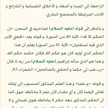
الراجعة إلى المبدإ و المعاد و الأخلاق النفسانية و الشرائع و
الآداب المرتبطة بالمجتمع البشري.
و بالنظر إلى قوله
(عليه السلام)
لصاحبيه في السجن: «إن
الحكم إلا لله»: الآية 40 من السورة، و قوله بعد: «قضي الأمر
الذي فيه تستفتيان»: الآية 41 من السورة يعلم أن هذا
الحكم الذي أوتيه كان هو حكم الله فكان حكمه حكم الله،
و هذا هو الذي سأله إبراهيم
(عليه السلام)
من ربه إذ قال:
«رب هب لي حكما و ألحقني بالصالحين»: الشعراء: 83.
و قوله: «و علما» و هذا العلم المذكور المنسوب إلى إيتائه
تعالى كيفما كان و أي مقدار كان علم لا يخالطه جهل كما
أن الحكم المذكور معه حكم لا يخالطه هوى نفساني و لا