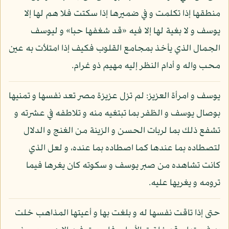
منطقها إذا تكلمت و في ضميرها إذا سكتت فلا هم لها إلا
يوسف و لا بغية لها إلا فيه «قد شغفها حبا» و ليوسف
الجمال الذي يأخذ بمجامع القلوب فكيف إذا امتلأت به عين
محب واله و أدام النظر إليه مهيم ذو غرام.
يوسف و امرأة العزيز: لم تزل عزيزة مصر تعد نفسها و تمنيها
بوصال يوسف و الظفر بما تبتغيه منه و تلاطفه في عشرته و
تشفع ذلك بما لربات الحسن و الزينة من الغنج و الدلال
لتصطاده بما عندها كما اصطاده بما عنده، و لعل الذي
كانت تشاهده من صبر يوسف و سكوته كان يغرها فيما
ترومه و يغريها عليه.
حتى إذا تاقت نفسها له و بلغت بها و أعيتها المذاهب خلت