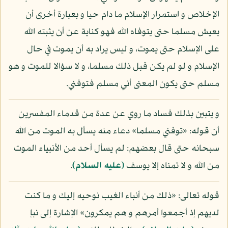
الإخلاص و استمرار الإسلام ما دام حيا و بعبارة أخرى أن
يعيش مسلما حتى يتوفاه الله فهو كناية عن أن يثبته الله
على الإسلام حتى يموت، و ليس يراد به أن يموت في حال
الإسلام و لو لم يكن قبل ذلك مسلما، و لا سؤالا للموت و هو
مسلم حتى يكون المعنى أني مسلم فتوفني.
و يتبين بذلك فساد ما روي عن عدة من قدماء المفسرين
أن قوله: «توفني مسلما» دعاء منه يسأل به الموت من الله
سبحانه حتى قال بعضهم: لم يسأل أحد من الأنبياء الموت
من الله و لا تمناه إلا يوسف
(عليه السلام)
.
قوله تعالى: «ذلك من أنباء الغيب نوحيه إليك و ما كنت
لديهم إذ أجمعوا أمرهم و هم يمكرون» الإشارة إلى نبإ