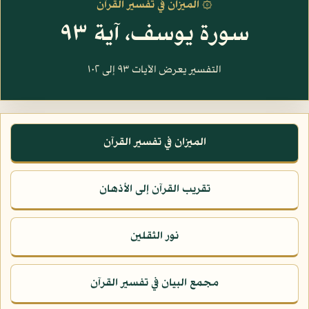
۞ الميزان في تفسير القرآن
سورة يوسف، آية ٩٣
التفسير يعرض الآيات ٩٣ إلى ١٠٢
الميزان في تفسير القرآن
تقريب القرآن إلى الأذهان
نور الثقلين
مجمع البيان في تفسير القرآن