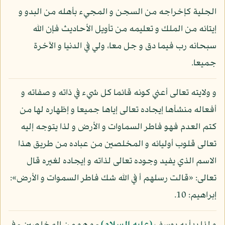
الجلية كإخراجه من السجن و المجيء بأهله من البدو و
إيتائه من الملك و تعليمه من تأويل الأحاديث فإن الله
سبحانه رب فيما دق و جل معا، ولي في الدنيا و الآخرة
جميعا.
و ولايته تعالى أعني كونه قائما كل شيء في ذاته و صفاته و
أفعاله منشأها إيجاده تعالى إياها جميعا و إظهاره لها من
كتم العدم فهو فاطر السماوات و الأرض و لذا يتوجه إليه
تعالى قلوب أوليائه و المخلصين من عباده من طريق هذا
الاسم الذي يفيد وجوده تعالى لذاته و إيجاده لغيره قال
تعالى: «قالت رسلهم أ في الله شك فاطر السموات و الأرض»:
إبراهيم: 10.