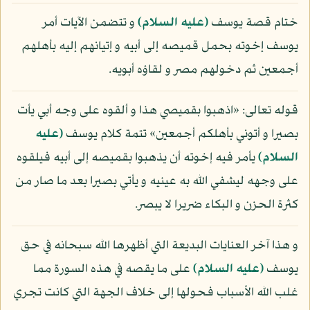
ختام قصة يوسف
(عليه السلام)
و تتضمن الآيات أمر
يوسف إخوته بحمل قميصه إلى أبيه و إتيانهم إليه بأهلهم
أجمعين ثم دخولهم مصر و لقاؤه أبويه.
قوله تعالى: «اذهبوا بقميصي هذا و ألقوه على وجه أبي يأت
بصيرا و أتوني بأهلكم أجمعين» تتمة كلام يوسف
(عليه
السلام)
يأمر فيه إخوته أن يذهبوا بقميصه إلى أبيه فيلقوه
على وجهه ليشفي الله به عينيه و يأتي بصيرا بعد ما صار من
كثرة الحزن و البكاء ضريرا لا يبصر.
و هذا آخر العنايات البديعة التي أظهرها الله سبحانه في حق
يوسف
(عليه السلام)
على ما يقصه في هذه السورة مما
غلب الله الأسباب فحولها إلى خلاف الجهة التي كانت تجري