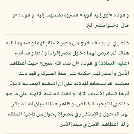
و قوله: «آوى إليه أبويه» فسروه بضمهما إليه، و قوله: «و
قال ادخلوا مصر إلخ.
ظاهر في أن يوسف خرج من مصر لاستقبالهما و ضمهما إليه
هناك ثم عرض لهما دخول مصر إكراما و تأدبا و قد أبدع
(عليه السلام)
في قوله: «إن شاء الله آمنين» حيث أعطاهم
الأمن و أصدر لهم حكمه على سنة الملوك و قيد ذلك
بمشية الله سبحانه للدلالة على أن المشية الإنسانية لا تؤثر
أثرها كسائر الأسباب إلا إذا وافقت المشية الإلهية على ما هو
مقتضى التوحيد الخالص، و ظاهر هذا السياق أنه لم يكن
لهم الدخول و الاستقرار في مصر إلا بجواز من ناحية الملك،
و لذا أعطاهم الأمن في مبتدإ الأمر.