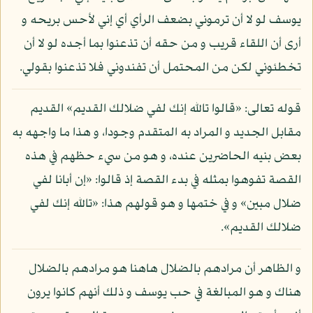
يوسف لو لا أن ترموني بضعف الرأي أي إني لأحس بريحه و
أرى أن اللقاء قريب و من حقه أن تذعنوا بما أجده لو لا أن
تخطئوني لكن من المحتمل أن تفندوني فلا تذعنوا بقولي.
قوله تعالى: «قالوا تالله إنك لفي ضلالك القديم» القديم
مقابل الجديد و المراد به المتقدم وجودا، و هذا ما واجهه به
بعض بنيه الحاضرين عنده، و هو من سيء حظهم في هذه
القصة تفوهوا بمثله في بدء القصة إذ قالوا: «إن أبانا لفي
ضلال مبين» و في ختمها و هو قولهم هذا: «تالله إنك لفي
ضلالك القديم».
و الظاهر أن مرادهم بالضلال هاهنا هو مرادهم بالضلال
هناك و هو المبالغة في حب يوسف و ذلك أنهم كانوا يرون