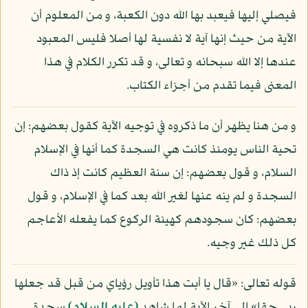
فيصلي إليها فيعبد بها الله دون الكعبة، و من المعلوم أن
الآية من حيث إنها آية لا نفسية لها أصلا فليس المعبود
عندها إلا الله سبحانه و تعالى، و قد تكرر الكلام في هذا
المعنى فيما تقدم من أجزاء الكتاب.
و من هنا يظهر أن ما ذكروه في توجيه الآية كقول بعضهم: إن
تحية الناس يومئذ كانت هي السجدة كما أنها في الإسلام
السلام، و قول بعضهم: إن سنة العظيم كانت إذ ذاك
السجدة و لم ينه عنها لغير الله بعد كما في الإسلام، و قول
بعضهم: كان سجودهم كهيئة الركوع كما يفعله الأعاجم
كل ذلك غير وجيه.
قوله تعالى: «قال يا أبت هذا تأويل رؤياي من قبل قد جعلها
ربي حقا» إلى آخر الآية لما شاهد
(عليه السلام)
سجدة