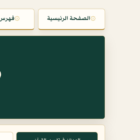
۞
الصفحة الرئيسية
۞
فهرس 
س