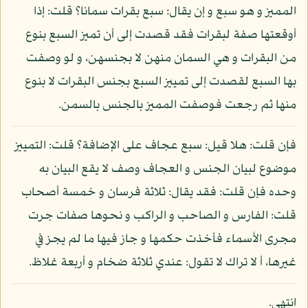
المميز و هو سبع و إن يقال: سبع بقرات سمانا؟ قلت: إذا
أوقعتها صفة لبقرات فقد قصدت إلى أن تميز السبع بنوع
من البقرات و هي السمان منهن لا بجنسهن، و لو وصفت
بها السبع لقصدت إلى تمييز السبع بجنس البقرات لا بنوع
منها ثم رجعت فوصفت المميز بالجنس بالسمن.
فإن قلت: هلا قيل: سبع عجاف على الإضافة؟ قلت: التمييز
موضوع لبيان الجنس و العجاف وصف لا يقع البيان به
وحده فإن قلت: فقد يقال: ثلاثة فرسان و خمسة أصحاب
قلت: الفارس و الصاحب و الراكب و نحوها صفات جرت
مجرى الأسماء فأخذت حكمها و جاز فيها ما لم يجز في
غيرها، أ لا تراك لا تقول: عندي ثلاثة ضخام و أربعة غلاظ.
انتهى.