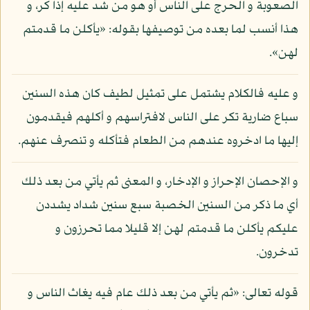
الصعوبة و الحرج على الناس أو هو من شد عليه إذا كر، و
هذا أنسب لما بعده من توصيفها بقوله: «يأكلن ما قدمتم
لهن».
و عليه فالكلام يشتمل على تمثيل لطيف كان هذه السنين
سباع ضارية تكر على الناس لافتراسهم و أكلهم فيقدمون
إليها ما ادخروه عندهم من الطعام فتأكله و تنصرف عنهم.
و الإحصان الإحراز و الإدخار، و المعنى ثم يأتي من بعد ذلك
أي ما ذكر من السنين الخصبة سبع سنين شداد يشددن
عليكم يأكلن ما قدمتم لهن إلا قليلا مما تحرزون و
تدخرون.
قوله تعالى: «ثم يأتي من بعد ذلك عام فيه يغاث الناس و