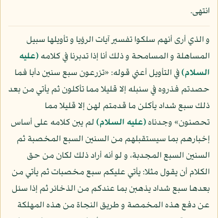
انتهى.
و الذي أرى أنهم سلكوا تفسير آيات الرؤيا و تأويلها سبيل
المساهلة و المسامحة و ذلك أنا إذا تدبرنا في كلامه
(عليه
السلام)
في التأويل أعني قوله: «تزرعون سبع سنين دأبا فما
حصدتم فذروه في سنبله إلا قليلا مما تأكلون ثم يأتي من بعد
ذلك سبع شداد يأكلن ما قدمتم لهن إلا قليلا مما
تحصنون» وجدناه
(عليه السلام)
لم يبن كلامه على أساس
إخبارهم بما سيستقبلهم من السنين السبع المخصبة ثم
السنين السبع المجدبة، و لو أنه أراد ذلك لكان من حق
الكلام أن يقول مثلا: يأتي عليكم سبع مخصبات ثم يأتي من
بعدها سبع شداد يذهبن بما عندكم من الذخائر ثم إذا سئل
عن دفع هذه المخمصة و طريق النجاة من هذه المهلكة