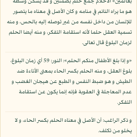
بعالمين» الأحلام جمع حلم بضمتين و قد يسكن وسطه
هو ما يراه النائم في منامه و كان الأصل في معناه ما يتصور
للإنسان من داخل نفسه من غير توصله إليه بالحس، و منه
تسمية العقل حلما لأنه استقامة التفكر، و منه أيضا الحلم
لزمان البلوغ قال تعالى.
«و إذا بلغ الأطفال منكم الحلم»: النور: 59 أي زمان البلوغ،
بلوغ العقل، و منه الحلم بكسر الحاء بمعنى الأناءة ضد
الطيش و هو ضبط النفس و الطبع عن هيجان الغضب و
عدم المعاجلة في العقوبة فإنه إنما يكون عن استقامة
التفكر.
و ذكر الراغب: أن الأصل في معناه الحلم بكسر الحاء، و لا
يخلو من تكلف.