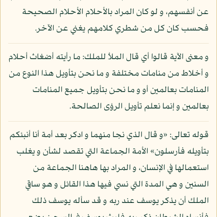
عن أنفسهم، و لو كان المراد بالأحلام الأحلام الصحيحة
فحسب كان كل من شطري كلامهم يغني عن الآخر.
و معنى الآية قالوا أي قال الملأ للملك: ما رأيته أضغاث أحلام
و أخلاط من منامات مختلفة و ما نحن بتأويل هذا النوع من
المنامات بعالمين أو و ما نحن بتأويل جميع المنامات
بعالمين و إنما نعلم تأويل الرؤى الصالحة.
قوله تعالى: «و قال الذي نجا منهما و ادكر بعد أمة أنا أنبئكم
بتأويله فأرسلون» الأمة الجماعة التي تقصد لشأن و يغلب
استعمالها في الإنسان، و المراد بها هاهنا الجماعة من
السنين و هي المدة التي نسي فيها هذا القائل و هو ساقي
الملك أن يذكر يوسف عند ربه و قد سأله يوسف ذلك