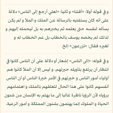
و في قوله أولا: «أفتنا» و ثانيا: «لعلي أرجع إلى الناس» دلالة
على أنه كان يستفتيه بالرسالة عن الملك و الملأ و لم يكن
يسأله لنفسه حتى يعلمه ثم يخبرهم به بل ليحمله إليهم و
لذلك لم يخصه يوسف بالخطاب بل عم الخطاب له و
لغيره فقال: «تزرعون» إلخ.
و في قوله: «إلى الناس» إشعار أو دلالة على أن الناس كانوا في
انتظار أن يرتفع بتأويله حيرتهم، و ليس إلا أن الملأ كانوا هم
أولياء أمور الناس و خيرتهم في الأمر خيرة الناس أو أن الناس
أنفسهم كانوا على هذا الحال لتعلقهم بالملك و اهتمامهم
برؤياه لأن الرؤيا ناظرة غالبا إلى ما يهتم به الإنسان من شئون
الحياة و الملوك إنما يهتمون بشئون المملكة و أمور الرعية.