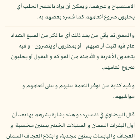
الاستصباح و غيرهما، و يمكن أن يراد بالعصر الحلب أي
يحلبون ضروع أنعامهم كما فسره بعضهم به.
و المعنى ثم يأتي من بعد ذلك أي ما ذكر من السبع الشداد
عام فيه تنبت أراضيهم - أو يمطرون أو ينصرون - و فيه
يتخذون الأشربة و الأدهنة من الفواكه و البقول أو يحلبون
ضروع أنعامهم.
و فيه كناية عن توفر النعمة عليهم و على أنعامهم و
مواشيهم.
قال البيضاوي في تفسيره،: و هذه بشارة بشرهم بها بعد أن
أول البقرات السمان و السنبلات الخضر بسنين مخصبة، و
العجاف و اليابسات بسنين مجدبة، و ابتلاع العجاف السمان