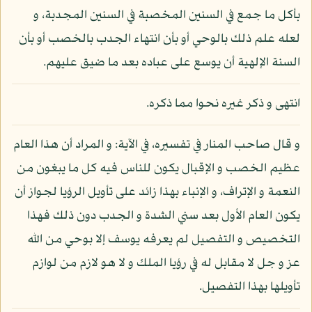
بأكل ما جمع في السنين المخصبة في السنين المجدبة، و
لعله علم ذلك بالوحي أو بأن انتهاء الجدب بالخصب أو بأن
السنة الإلهية أن يوسع على عباده بعد ما ضيق عليهم.
انتهى و ذكر غيره نحوا مما ذكره.
و قال صاحب المنار في تفسيره، في الآية: و المراد أن هذا العام
عظيم الخصب و الإقبال يكون للناس فيه كل ما يبغون من
النعمة و الإتراف، و الإنباء بهذا زائد على تأويل الرؤيا لجواز أن
يكون العام الأول بعد سني الشدة و الجدب دون ذلك فهذا
التخصيص و التفصيل لم يعرفه يوسف إلا بوحي من الله
عز و جل لا مقابل له في رؤيا الملك و لا هو لازم من لوازم
تأويلها بهذا التفصيل.