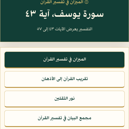
۞ الميزان في تفسير القرآن
سورة يوسف، آية ٤٣
التفسير يعرض الآيات ٤٣ إلى ٥٧
الميزان في تفسير القرآن
تقريب القرآن إلى الأذهان
نور الثقلين
مجمع البيان في تفسير القرآن