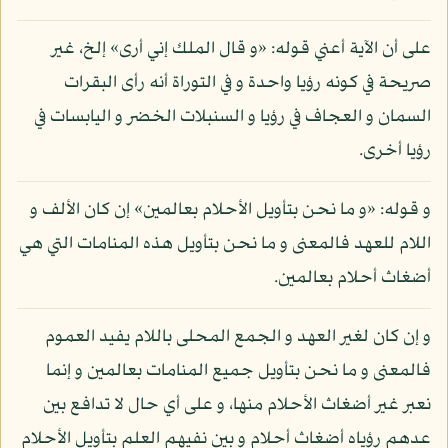
على أن الآية أعني قوله: «و قال الملك إني أرى» إلخ، غير
صريحة في كونه رؤيا واحدة و في التوراة أنه رأى البقرات
السمان و العجاف في رؤيا و السنبلات الخضر و اليابسات في
رؤيا أخرى.
و قوله: «و ما نحن بتأويل الأحلام بعالمين» إن كان الألف و
اللام للعهد فالمعنى و ما نحن بتأويل هذه المنامات التي هي
أضغاث أحلام بعالمين.
و إن كان لغير العهد و الجمع المحلى باللام يفيد العموم
فالمعنى و ما نحن بتأويل جميع المنامات بعالمين و إنما
نعبر غير أضغاث الأحلام منها، و على أي حال لا تدافع بين
عدهم رؤياه أضغاث أحلام و بين نفيهم العلم بتأويل الأحلام