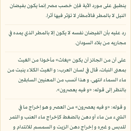
ينطبق على مورد الآية فإن خصب مصر إنما يكون بفيضان
النيل لا بالمطر فالأمطار لا تؤثر فيها أثرا.
رد عليه بأن الفيضان نفسه لا يكون إلا بالمطر الذي يمده في
مجاريه من بلاد السودان.
على أن من الجائز أن يكون «يغاث» مأخوذا من الغيث
بمعنى النبات، قال في لسان العرب،: و الغيث الكلاء ينبت من
ماء السماء انتهى، و هذا أنسب من المعنيين السابقين
بالنظر إلى قوله: «و فيه يعصرون».
و قوله: «و فيه يعصرون» من العصر و هو إخراج ما في
الشيء من ماء أو دهن بالضغط كإخراج ماء العنب و التمر
للدبس و غيره و إخراج دهن الزيت و السمسم للائتدام و