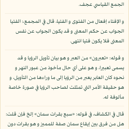
الجمع القياسي عجف.
و الإفتاء إفعال من الفتوى و الفتيا، قال في المجمع،: الفتيا
الجواب عن حكم المعنى و قد يكون الجواب عن نفس
المعنى فلا يكون فتيا انتهى.
و قوله: «تعبرون» من العبر و هو بيان تأويل الرؤيا و قد
يسمى تعبيرا، و هو على أي حال مأخوذ من عبور النهر و
نحوه كان العابر يعبر من الرؤيا إلى ما وراءها من التأويل، و
هو حقيقة الأمر التي تمثلت لصاحب الرؤيا في صورة خاصة
مألوفة له.
قال في الكشاف، في قوله: «سبع بقرات سمان» إلخ فإن قلت:
هل من فرق بين إيقاع سمان صفة للمميز و هو بقرات دون