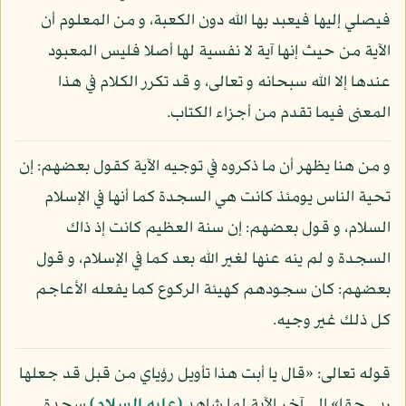
فيصلي إليها فيعبد بها الله دون الكعبة، و من المعلوم أن
الآية من حيث إنها آية لا نفسية لها أصلا فليس المعبود
عندها إلا الله سبحانه و تعالى، و قد تكرر الكلام في هذا
المعنى فيما تقدم من أجزاء الكتاب.
و من هنا يظهر أن ما ذكروه في توجيه الآية كقول بعضهم: إن
تحية الناس يومئذ كانت هي السجدة كما أنها في الإسلام
السلام، و قول بعضهم: إن سنة العظيم كانت إذ ذاك
السجدة و لم ينه عنها لغير الله بعد كما في الإسلام، و قول
بعضهم: كان سجودهم كهيئة الركوع كما يفعله الأعاجم
كل ذلك غير وجيه.
قوله تعالى: «قال يا أبت هذا تأويل رؤياي من قبل قد جعلها
ربي حقا» إلى آخر الآية لما شاهد
(عليه السلام)
سجدة