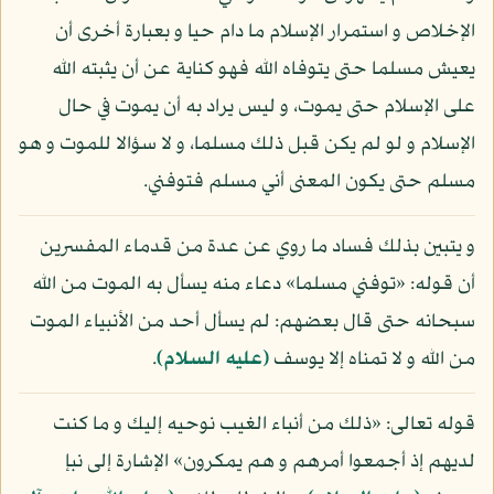
الإخلاص و استمرار الإسلام ما دام حيا و بعبارة أخرى أن
يعيش مسلما حتى يتوفاه الله فهو كناية عن أن يثبته الله
على الإسلام حتى يموت، و ليس يراد به أن يموت في حال
الإسلام و لو لم يكن قبل ذلك مسلما، و لا سؤالا للموت و هو
مسلم حتى يكون المعنى أني مسلم فتوفني.
و يتبين بذلك فساد ما روي عن عدة من قدماء المفسرين
أن قوله: «توفني مسلما» دعاء منه يسأل به الموت من الله
سبحانه حتى قال بعضهم: لم يسأل أحد من الأنبياء الموت
من الله و لا تمناه إلا يوسف
(عليه السلام)
.
قوله تعالى: «ذلك من أنباء الغيب نوحيه إليك و ما كنت
لديهم إذ أجمعوا أمرهم و هم يمكرون» الإشارة إلى نبإ