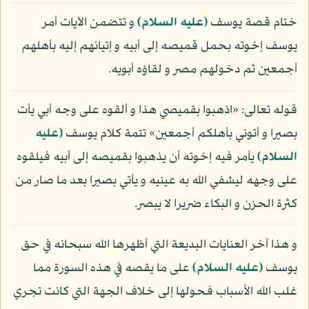
ختام قصة يوسف
(عليه السلام)
و تتضمن الآيات أمر
يوسف إخوته بحمل قميصه إلى أبيه و إتيانهم إليه بأهلهم
أجمعين ثم دخولهم مصر و لقاؤه أبويه.
قوله تعالى: «اذهبوا بقميصي هذا و ألقوه على وجه أبي يأت
بصيرا و أتوني بأهلكم أجمعين» تتمة كلام يوسف
(عليه
السلام)
يأمر فيه إخوته أن يذهبوا بقميصه إلى أبيه فيلقوه
على وجهه ليشفي الله به عينيه و يأتي بصيرا بعد ما صار من
كثرة الحزن و البكاء ضريرا لا يبصر.
و هذا آخر العنايات البديعة التي أظهرها الله سبحانه في حق
يوسف
(عليه السلام)
على ما يقصه في هذه السورة مما
غلب الله الأسباب فحولها إلى خلاف الجهة التي كانت تجري