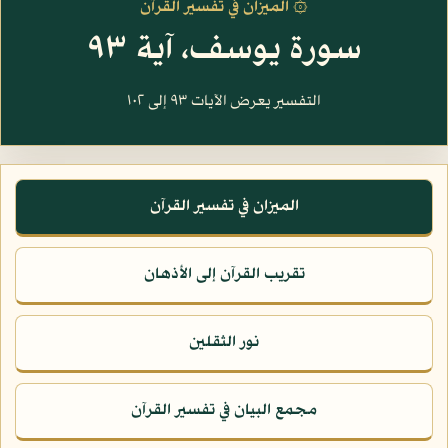
۞ الميزان في تفسير القرآن
سورة يوسف، آية ٩٣
التفسير يعرض الآيات ٩٣ إلى ١٠٢
الميزان في تفسير القرآن
تقريب القرآن إلى الأذهان
نور الثقلين
مجمع البيان في تفسير القرآن