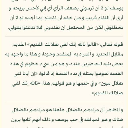
يوسف لو لا أن ترموني بضعف الرأي أي إني لأحس بريحه و
أرى أن اللقاء قريب و من حقه أن تذعنوا بما أجده لو لا أن
تخطئوني لكن من المحتمل أن تفندوني فلا تذعنوا بقولي.
قوله تعالى: «قالوا تالله إنك لفي ضلالك القديم» القديم
مقابل الجديد و المراد به المتقدم وجودا، و هذا ما واجهه به
بعض بنيه الحاضرين عنده، و هو من سيء حظهم في هذه
القصة تفوهوا بمثله في بدء القصة إذ قالوا: «إن أبانا لفي
ضلال مبين» و في ختمها و هو قولهم هذا: «تالله إنك لفي
ضلالك القديم».
و الظاهر أن مرادهم بالضلال هاهنا هو مرادهم بالضلال
هناك و هو المبالغة في حب يوسف و ذلك أنهم كانوا يرون