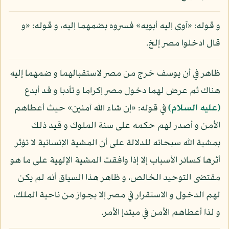
و قوله: «آوى إليه أبويه» فسروه بضمهما إليه، و قوله: «و
قال ادخلوا مصر إلخ.
ظاهر في أن يوسف خرج من مصر لاستقبالهما و ضمهما إليه
هناك ثم عرض لهما دخول مصر إكراما و تأدبا و قد أبدع
(عليه السلام)
في قوله: «إن شاء الله آمنين» حيث أعطاهم
الأمن و أصدر لهم حكمه على سنة الملوك و قيد ذلك
بمشية الله سبحانه للدلالة على أن المشية الإنسانية لا تؤثر
أثرها كسائر الأسباب إلا إذا وافقت المشية الإلهية على ما هو
مقتضى التوحيد الخالص، و ظاهر هذا السياق أنه لم يكن
لهم الدخول و الاستقرار في مصر إلا بجواز من ناحية الملك،
و لذا أعطاهم الأمن في مبتدإ الأمر.