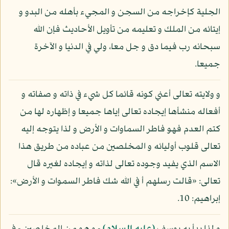
الجلية كإخراجه من السجن و المجيء بأهله من البدو و
إيتائه من الملك و تعليمه من تأويل الأحاديث فإن الله
سبحانه رب فيما دق و جل معا، ولي في الدنيا و الآخرة
جميعا.
و ولايته تعالى أعني كونه قائما كل شيء في ذاته و صفاته و
أفعاله منشأها إيجاده تعالى إياها جميعا و إظهاره لها من
كتم العدم فهو فاطر السماوات و الأرض و لذا يتوجه إليه
تعالى قلوب أوليائه و المخلصين من عباده من طريق هذا
الاسم الذي يفيد وجوده تعالى لذاته و إيجاده لغيره قال
تعالى: «قالت رسلهم أ في الله شك فاطر السموات و الأرض»:
إبراهيم: 10.