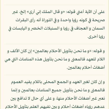
على أن الآية أعني قوله: «و قال الملك إني أرى» إلخ، غير
صريحة في كونه رؤيا واحدة و في التوراة أنه رأى البقرات
السمان و العجاف في رؤيا و السنبلات الخضر و اليابسات في
رؤيا أخرى.
و قوله: «و ما نحن بتأويل الأحلام بعالمين» إن كان الألف و
اللام للعهد فالمعنى و ما نحن بتأويل هذه المنامات التي هي
أضغاث أحلام بعالمين.
و إن كان لغير العهد و الجمع المحلى باللام يفيد العموم
فالمعنى و ما نحن بتأويل جميع المنامات بعالمين و إنما
نعبر غير أضغاث الأحلام منها، و على أي حال لا تدافع بين
عدهم رؤياه أضغاث أحلام و بين نفيهم العلم بتأويل الأحلام