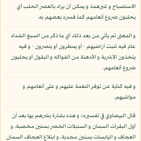
الاستصباح و غيرهما، و يمكن أن يراد بالعصر الحلب أي
يحلبون ضروع أنعامهم كما فسره بعضهم به.
و المعنى ثم يأتي من بعد ذلك أي ما ذكر من السبع الشداد
عام فيه تنبت أراضيهم - أو يمطرون أو ينصرون - و فيه
يتخذون الأشربة و الأدهنة من الفواكه و البقول أو يحلبون
ضروع أنعامهم.
و فيه كناية عن توفر النعمة عليهم و على أنعامهم و
مواشيهم.
قال البيضاوي في تفسيره،: و هذه بشارة بشرهم بها بعد أن
أول البقرات السمان و السنبلات الخضر بسنين مخصبة، و
العجاف و اليابسات بسنين مجدبة، و ابتلاع العجاف السمان