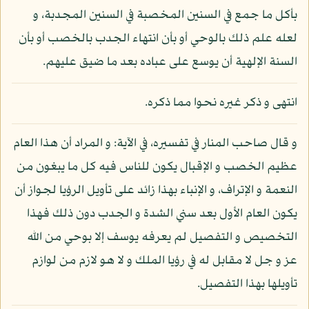
بأكل ما جمع في السنين المخصبة في السنين المجدبة، و
لعله علم ذلك بالوحي أو بأن انتهاء الجدب بالخصب أو بأن
السنة الإلهية أن يوسع على عباده بعد ما ضيق عليهم.
انتهى و ذكر غيره نحوا مما ذكره.
و قال صاحب المنار في تفسيره، في الآية: و المراد أن هذا العام
عظيم الخصب و الإقبال يكون للناس فيه كل ما يبغون من
النعمة و الإتراف، و الإنباء بهذا زائد على تأويل الرؤيا لجواز أن
يكون العام الأول بعد سني الشدة و الجدب دون ذلك فهذا
التخصيص و التفصيل لم يعرفه يوسف إلا بوحي من الله
عز و جل لا مقابل له في رؤيا الملك و لا هو لازم من لوازم
تأويلها بهذا التفصيل.