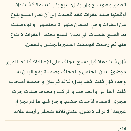
المميز و هو سبع و إن يقال: سبع بقرات سمانا؟ قلت: إذا
أوقعتها صفة لبقرات فقد قصدت إلى أن تميز السبع بنوع
من البقرات و هي السمان منهن لا بجنسهن، و لو وصفت
بها السبع لقصدت إلى تمييز السبع بجنس البقرات لا بنوع
منها ثم رجعت فوصفت المميز بالجنس بالسمن.
فإن قلت: هلا قيل: سبع عجاف على الإضافة؟ قلت: التمييز
موضوع لبيان الجنس و العجاف وصف لا يقع البيان به
وحده فإن قلت: فقد يقال: ثلاثة فرسان و خمسة أصحاب
قلت: الفارس و الصاحب و الراكب و نحوها صفات جرت
مجرى الأسماء فأخذت حكمها و جاز فيها ما لم يجز في
غيرها، أ لا تراك لا تقول: عندي ثلاثة ضخام و أربعة غلاظ.
انتهى.