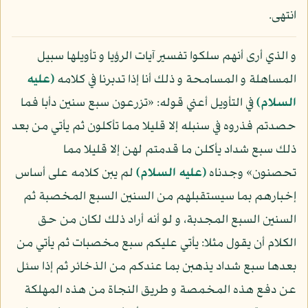
انتهى.
و الذي أرى أنهم سلكوا تفسير آيات الرؤيا و تأويلها سبيل
المساهلة و المسامحة و ذلك أنا إذا تدبرنا في كلامه
(عليه
السلام)
في التأويل أعني قوله: «تزرعون سبع سنين دأبا فما
حصدتم فذروه في سنبله إلا قليلا مما تأكلون ثم يأتي من بعد
ذلك سبع شداد يأكلن ما قدمتم لهن إلا قليلا مما
تحصنون» وجدناه
(عليه السلام)
لم يبن كلامه على أساس
إخبارهم بما سيستقبلهم من السنين السبع المخصبة ثم
السنين السبع المجدبة، و لو أنه أراد ذلك لكان من حق
الكلام أن يقول مثلا: يأتي عليكم سبع مخصبات ثم يأتي من
بعدها سبع شداد يذهبن بما عندكم من الذخائر ثم إذا سئل
عن دفع هذه المخمصة و طريق النجاة من هذه المهلكة