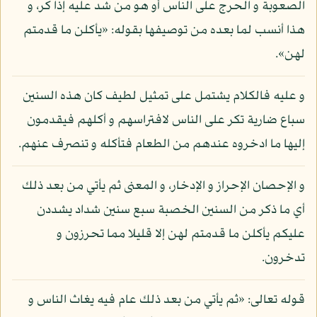
الصعوبة و الحرج على الناس أو هو من شد عليه إذا كر، و
هذا أنسب لما بعده من توصيفها بقوله: «يأكلن ما قدمتم
لهن».
و عليه فالكلام يشتمل على تمثيل لطيف كان هذه السنين
سباع ضارية تكر على الناس لافتراسهم و أكلهم فيقدمون
إليها ما ادخروه عندهم من الطعام فتأكله و تنصرف عنهم.
و الإحصان الإحراز و الإدخار، و المعنى ثم يأتي من بعد ذلك
أي ما ذكر من السنين الخصبة سبع سنين شداد يشددن
عليكم يأكلن ما قدمتم لهن إلا قليلا مما تحرزون و
تدخرون.
قوله تعالى: «ثم يأتي من بعد ذلك عام فيه يغاث الناس و