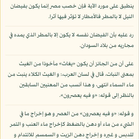
ينطبق على مورد الآية فإن خصب مصر إنما يكون بفيضان
النيل لا بالمطر فالأمطار لا تؤثر فيها أثرا.
رد عليه بأن الفيضان نفسه لا يكون إلا بالمطر الذي يمده في
مجاريه من بلاد السودان.
على أن من الجائز أن يكون «يغاث» مأخوذا من الغيث
بمعنى النبات، قال في لسان العرب،: و الغيث الكلاء ينبت من
ماء السماء انتهى، و هذا أنسب من المعنيين السابقين
بالنظر إلى قوله: «و فيه يعصرون».
و قوله: «و فيه يعصرون» من العصر و هو إخراج ما في
الشيء من ماء أو دهن بالضغط كإخراج ماء العنب و التمر
للدبس و غيره و إخراج دهن الزيت و السمسم للائتدام و