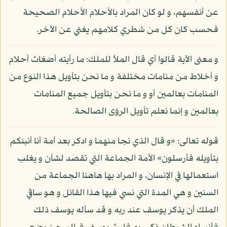
عن أنفسهم، و لو كان المراد بالأحلام الأحلام الصحيحة
فحسب كان كل من شطري كلامهم يغني عن الآخر.
و معنى الآية قالوا أي قال الملأ للملك: ما رأيته أضغاث أحلام
و أخلاط من منامات مختلفة و ما نحن بتأويل هذا النوع من
المنامات بعالمين أو و ما نحن بتأويل جميع المنامات
بعالمين و إنما نعلم تأويل الرؤى الصالحة.
قوله تعالى: «و قال الذي نجا منهما و ادكر بعد أمة أنا أنبئكم
بتأويله فأرسلون» الأمة الجماعة التي تقصد لشأن و يغلب
استعمالها في الإنسان، و المراد بها هاهنا الجماعة من
السنين و هي المدة التي نسي فيها هذا القائل و هو ساقي
الملك أن يذكر يوسف عند ربه و قد سأله يوسف ذلك