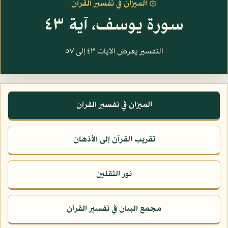
۞ الميزان في تفسير القرآن
سورة يوسف، آية ٤٣
التفسير يعرض الآيات ٤٣ إلى ٥٧
الميزان في تفسير القرآن
تقريب القرآن إلى الأذهان
نور الثقلين
مجمع البيان في تفسير القرآن