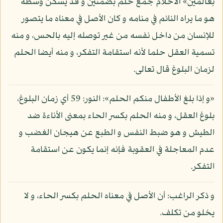
بعالمين» الأحلام جمع حلم بضمتين و قد يسكن وسطه
هو ما يراه النائم في منامه و كان الأصل في معناه ما يتصور
للإنسان من داخل نفسه من غير توصله إليه بالحس، و منه
تسمية العقل حلما لأنه استقامة التفكر، و منه أيضا الحلم
لزمان البلوغ قال تعالى.
«و إذا بلغ الأطفال منكم الحلم»: النور: 59 أي زمان البلوغ،
بلوغ العقل، و منه الحلم بكسر الحاء بمعنى الأناءة ضد
الطيش و هو ضبط النفس و الطبع عن هيجان الغضب و
عدم المعاجلة في العقوبة فإنه إنما يكون عن استقامة
التفكر.
و ذكر الراغب: أن الأصل في معناه الحلم بكسر الحاء، و لا
يخلو من تكلف.