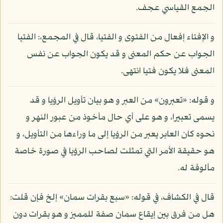
الجمع القياسي عجف.
و الإفتاء إفعال من الفتوى و الفتيا، قال في المجمع،: الفتيا
الجواب عن حكم المعنى و قد يكون الجواب عن نفس
المعنى فلا يكون فتيا انتهى.
و قوله: «تعبرون» من العبر و هو بيان تأويل الرؤيا و قد
يسمى تعبيرا، و هو على أي حال مأخوذ من عبور النهر و
نحوه كان العابر يعبر من الرؤيا إلى ما وراءها من التأويل، و
هو حقيقة الأمر التي تمثلت لصاحب الرؤيا في صورة خاصة
مألوفة له.
قال في الكشاف، في قوله: «سبع بقرات سمان» إلخ فإن قلت:
هل من فرق بين إيقاع سمان صفة للمميز و هو بقرات دون