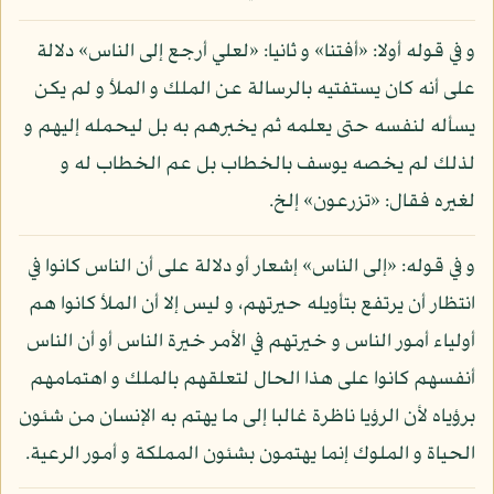
و في قوله أولا: «أفتنا» و ثانيا: «لعلي أرجع إلى الناس» دلالة
على أنه كان يستفتيه بالرسالة عن الملك و الملأ و لم يكن
يسأله لنفسه حتى يعلمه ثم يخبرهم به بل ليحمله إليهم و
لذلك لم يخصه يوسف بالخطاب بل عم الخطاب له و
لغيره فقال: «تزرعون» إلخ.
و في قوله: «إلى الناس» إشعار أو دلالة على أن الناس كانوا في
انتظار أن يرتفع بتأويله حيرتهم، و ليس إلا أن الملأ كانوا هم
أولياء أمور الناس و خيرتهم في الأمر خيرة الناس أو أن الناس
أنفسهم كانوا على هذا الحال لتعلقهم بالملك و اهتمامهم
برؤياه لأن الرؤيا ناظرة غالبا إلى ما يهتم به الإنسان من شئون
الحياة و الملوك إنما يهتمون بشئون المملكة و أمور الرعية.