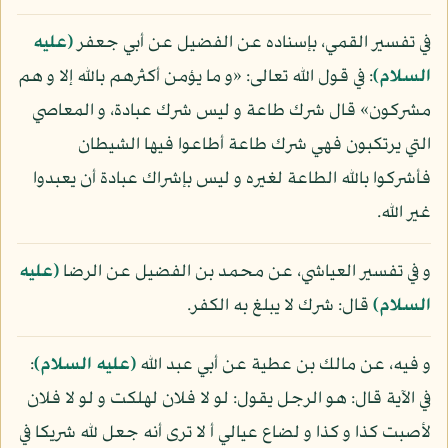
في تفسير القمي، بإسناده عن الفضيل عن أبي جعفر
(عليه
السلام)
: في قول الله تعالى: «و ما يؤمن أكثرهم بالله إلا و هم
مشركون» قال شرك طاعة و ليس شرك عبادة، و المعاصي
التي يرتكبون فهي شرك طاعة أطاعوا فيها الشيطان
فأشركوا بالله الطاعة لغيره و ليس بإشراك عبادة أن يعبدوا
غير الله.
و في تفسير العياشي، عن محمد بن الفضيل عن الرضا
(عليه
السلام)
قال: شرك لا يبلغ به الكفر.
و فيه، عن مالك بن عطية عن أبي عبد الله
(عليه السلام)
:
في الآية قال: هو الرجل يقول: لو لا فلان لهلكت و لو لا فلان
لأصبت كذا و كذا و لضاع عيالي أ لا ترى أنه جعل لله شريكا في