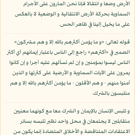
الأرض وضعا و انتقالا فإنا نحن المارون على الأجرام
السماوية بحركة الأرض الانتقالية و الوضعية لا بالعكس
على ما يخيل إلينا في ظاهر الحس.
قوله تعالى: «و ما يؤمن أكثرهم بالله إلا و هم مشركون»
الضمير في «أكثرهم» راجع إلى الناس باعتبار إيمانهم أي أكثر
الناس ليسوا بمؤمنين و إن لم تسألهم عليه أجرا و إن كانوا
يمرون على الآيات السماوية و الأرضية على كثرتها و الذين
آمنوا منهم - و هم الأقلون - ما يؤمن أكثرهم بالله إلا و هم
متلبسون بالشرك.
و تلبس الإنسان بالإيمان و الشرك معا مع كونهما معنيين
متقابلين لا يجتمعان في محل واحد نظير تلبسه بسائر
الاعتقادات المتناقضة و الأخلاق المتضادة إنما يكون من