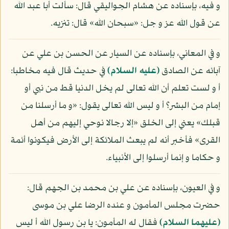
و فيه، بإسناده عن هشام الجواليقي قال: سألت أبا عبد الله
عن قول الله عز و جل: «سبحان الله» قال: تنزيه.
و في المعاني، بإسناده عن السيار عن الحسن بن علي عن
آبائه عن الصادق
(عليه السلام)
في حديث قال فيه مخاطبا:
أ و لست تعلم أن الله تعالى لم يخل الدنيا قط من نبي أو
إمام من البشر؟ أ و ليس الله تعالى يقول: «و ما أرسلنا من
قبلك» يعني إلى الخلق «إلا رجالا نوحي إليهم من أهل
القرى» فأخبر أنه لم يبعث الملائكة إلى الأرض فيكونوا أئمة
و حكاما و إنما أرسلوا إلى الأنبياء.
و في العيون، بإسناده عن علي بن محمد بن الجهم قال:
حضرت مجلس المأمون و عنده الرضا علي بن موسى
(عليهما السلام)
فقال له المأمون: يا بن رسول الله أ ليس