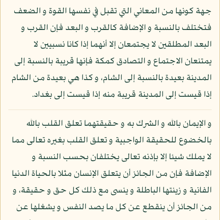
جهة كونها من المعاني التي تقبل في نفسها القوة و الضعف
فتختلف بالنسبة و الإضافة كالقرب و البعد فإن القرب و
البعد المطلقين لا يجتمعان إلا أنهما إذا كانا نسبيين لا
يمتنعان الاجتماع و التصادق كمكة فإنها قريبة بالنسبة إلى
المدينة بعيدة بالنسبة إلى الشام، و كذا هي بعيدة من الشام
إذا قيست إلى المدينة قريبة منه إذا قيست إلى بغداد.
و الإيمان بالله و الشرك به و حقيقتهما تعلق القلب بالله
بالخضوع للحقيقة الواجبية و تعلق القلب بغيره تعالى مما
لا يملك شيئا إلا بإذنه تعالى يختلفان بحسب النسبة و
الإضافة فإن من الجائز أن يتعلق الإنسان مثلا بالحياة الدنيا
الفانية و زينتها الباطلة و ينسى مع ذلك كل حق و حقيقة، و
من الجائز أن ينقطع عن كل ما يصد النفس و يشغلها عن