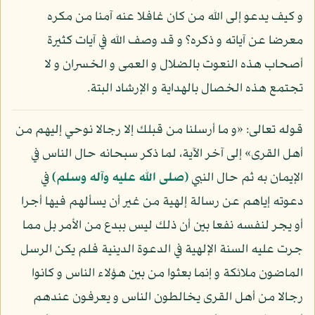
و كيف يدعو إلى الله من كان غافلا عنه آمنا من مكره
معرضا عن آياته و ذكره؟ و قد وصف الله في آيات كثيرة
أصحاب هذه النعوت بالضلال و العمى و الخسران و لا
تجتمع هذه الخصال بالهداية و الإرشاد البتة.
قوله تعالى: «و ما أرسلنا من قبلك إلا رجالا نوحي إليهم من
أهل القرى» إلى آخر الآية، لما ذكر سبحانه حال الناس في
الإيمان به ثم حال النبي
(صلى الله عليه وآله وسلم)
في
دعوته إياهم عن رسالة إلهية من غير أن يسألهم فيها أجرا
أو يجر لنفسه نفعا بين أن ذلك ليس ببدع من الأمر بل مما
جرت عليه السنة الإلهية في الدعوة الدينية فلم يكن الرسل
الماضون ملائكة و إنما بعثوا من بين هؤلاء الناس و كانوا
رجالا من أهل القرى يخالطون الناس و يعرفون عندهم