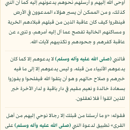
أوحى الله إليهم و أرسلهم نحوهم يدعونهم إليه كما أن النبي
كذلك، و من الممكن أن يسير هؤلاء المدعوون في الأرض
فينظروا كيف كان عاقبة الذين من قبلهم فبلادهم الخربة
و مساكنهم الخالية تفصح عما آل إليه أمرهم، و تنبىء عن
عاقبة كفرهم و جحودهم و تكذيبهم لآيات الله.
فالنبي
(صلى الله عليه وآله وسلم)
لا يدعوهم إلا كما كان
يدعوهم الأنبياء من قبله، و ليس يدعوهم إلا إلى ما فيه
خيرهم و صلاح حالهم و هو أن يتقوا الله فيفلحوا و يفوزوا
بسعادة خالدة و نعيم مقيم في دار باقية و لدار الآخرة خير
للذين اتقوا أ فلا تعقلون.
فقوله: «و ما أرسلنا من قبلك إلا رجالا نوحي إليهم من أهل
القرى» تطبيق لدعوة النبي
(صلى الله عليه وآله وسلم)
على