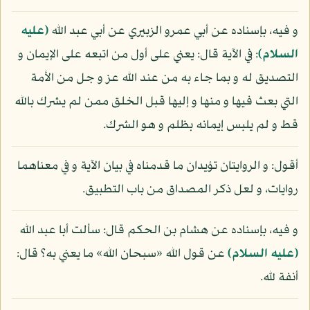
و فيه، بإسناده عن أبي عمرو الزبيري عن أبي عبد الله
(عليه
السلام)
: في الآية قال: يعني على أول من اتبعه على الإيمان و
التصديق له و بما جاء به من عند الله عز و جل من الأمة
التي بعث فيها و منها و إليها قبل الخلق ممن لم يشرك بالله
قط و لم يلبس إيمانه بظلم و هو الشرك.
أقول: و الروايتان تؤيدان ما قدمناه في بيان الآية و في معناهما
روايات، و لعل ذكر المصداق من باب التطبيق.
و فيه، بإسناده عن هشام بن الحكم قال: سألت أبا عبد الله
(عليه السلام)
عن قول الله «سبحان الله» ما يعني به؟ قال:
أنفة لله.