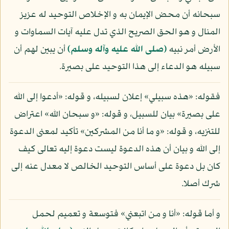
سبحانه أن محض الإيمان به و الإخلاص التوحيد له عزيز
المنال و هو الحق الصريح الذي تدل عليه آيات السماوات و
الأرض أمر نبيه
(صلى الله عليه وآله وسلم)
أن يبين لهم أن
سبيله هو الدعاء إلى هذا التوحيد على بصيرة.
فقوله: «هذه سبيلي» إعلان لسبيله، و قوله: «أدعوا إلى الله
على بصيرة» بيان للسبيل، و قوله: «و سبحان الله» اعتراض
للتنزيه، و قوله: «و ما أنا من المشركين» تأكيد لمعنى الدعوة
إلى الله و بيان أن هذه الدعوة ليست دعوة إليه تعالى كيف
كان بل دعوة على أساس التوحيد الخالص لا معدل عنه إلى
شرك أصلا.
و أما قوله: «أنا و من اتبعني» فتوسعة و تعميم لحمل