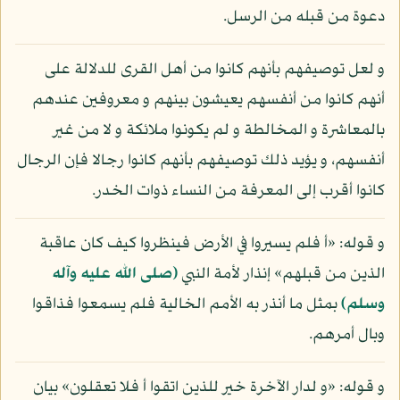
دعوة من قبله من الرسل.
و لعل توصيفهم بأنهم كانوا من أهل القرى للدلالة على
أنهم كانوا من أنفسهم يعيشون بينهم و معروفين عندهم
بالمعاشرة و المخالطة و لم يكونوا ملائكة و لا من غير
أنفسهم، و يؤيد ذلك توصيفهم بأنهم كانوا رجالا فإن الرجال
كانوا أقرب إلى المعرفة من النساء ذوات الخدر.
و قوله: «أ فلم يسيروا في الأرض فينظروا كيف كان عاقبة
الذين من قبلهم» إنذار لأمة النبي
(صلى الله عليه وآله
وسلم)
بمثل ما أنذر به الأمم الخالية فلم يسمعوا فذاقوا
وبال أمرهم.
و قوله: «و لدار الآخرة خير للذين اتقوا أ فلا تعقلون» بيان