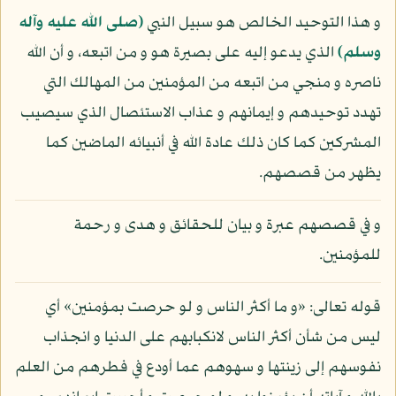
و هذا التوحيد الخالص هو سبيل النبي
(صلى الله عليه وآله
وسلم)
الذي يدعو إليه على بصيرة هو و من اتبعه، و أن الله
ناصره و منجي من اتبعه من المؤمنين من المهالك التي
تهدد توحيدهم و إيمانهم و عذاب الاستئصال الذي سيصيب
المشركين كما كان ذلك عادة الله في أنبيائه الماضين كما
يظهر من قصصهم.
و في قصصهم عبرة و بيان للحقائق و هدى و رحمة
للمؤمنين.
قوله تعالى: «و ما أكثر الناس و لو حرصت بمؤمنين» أي
ليس من شأن أكثر الناس لانكبابهم على الدنيا و انجذاب
نفوسهم إلى زينتها و سهوهم عما أودع في فطرهم من العلم