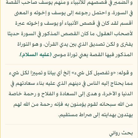
و الضمير في قصصهم للأنبياء و منهم يوسف صاحب القصة
في السورة، و احتمل رجوعه إلى يوسف و إخوته و المعنى
أقسم لقد كان في قصص الأنبياء أو يوسف و إخوته عبرة
لأصحاب العقول، ما كان القصص المذكور في السورة حديثا
يفترى و لكن تصديق الذي بين يدي القرآن، و هو التوراة
المذكور فيها القصة يعني توراة موسى
(عليه السلام)
.
و قوله: «و تفصيل كل شيء» إلخ أي بيانا و تمييزا لكل شيء
مما يحتاج إليه الناس في دينهم الذي عليه بناء سعادتهم في
الدنيا و الآخرة، و هدى إلى السعادة و الفلاح و رحمة خاصة
من الله سبحانه لقوم يؤمنون به فإنه رحمة من الله لهم
يهتدون بهدايته إلى صراط مستقيم.
بحث روائي