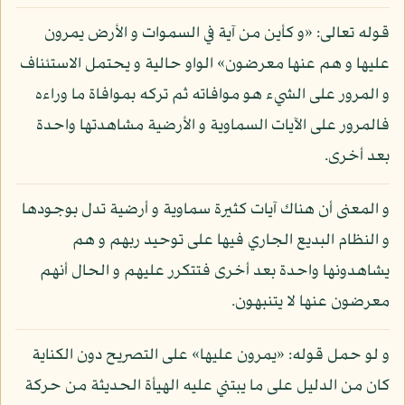
قوله تعالى: «و كأين من آية في السموات و الأرض يمرون
عليها و هم عنها معرضون» الواو حالية و يحتمل الاستئناف
و المرور على الشيء هو موافاته ثم تركه بموافاة ما وراءه
فالمرور على الآيات السماوية و الأرضية مشاهدتها واحدة
بعد أخرى.
و المعنى أن هناك آيات كثيرة سماوية و أرضية تدل بوجودها
و النظام البديع الجاري فيها على توحيد ربهم و هم
يشاهدونها واحدة بعد أخرى فتتكرر عليهم و الحال أنهم
معرضون عنها لا يتنبهون.
و لو حمل قوله: «يمرون عليها» على التصريح دون الكناية
كان من الدليل على ما يبتني عليه الهيأة الحديثة من حركة