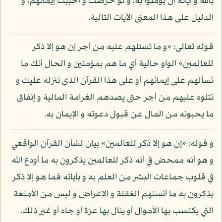
بالله و آياته أن يؤمنوا به، و لو حرصت و أحببت إيمانهم، و
الدليل على هذا المعنى الآيات التالية.
قوله تعالى: «و ما تسئلهم عليه من أجر إن هو إلا ذكر
للعالمين» الواو حالية أي ما هم بمؤمنين و الحال أنك ما
تسألهم على إيمانهم أو على هذا القرآن الذي ننزله عليك و
تتلوه عليهم من أجر حتى يصدهم الغرامة المالية و إنفاق
ما يحبونه من المال عن قبول دعوته و الإيمان به.
و قوله: «إن هو إلا ذكر للعالمين» بيان لشأن القرآن الواقعي
و هو أنه ممحض في أنه ذكر للعالمين يذكرون به ما أودع الله
في قلوب جماعات البشر من العلم به و بآياته فما هو إلا ذكر
يذكرون به ما أنستهم الغفلة و الإعراض و ليس من الأمتعة
التي يكتسب بها الأموال أو ينال بها عزة أو جاه أو غير ذلك.