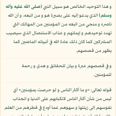
و هذا التوحيد الخالص هو سبيل النبي
(صلى الله عليه وآله
وسلم)
الذي يدعو إليه على بصيرة هو و من اتبعه، و أن الله
ناصره و منجي من اتبعه من المؤمنين من المهالك التي
تهدد توحيدهم و إيمانهم و عذاب الاستئصال الذي سيصيب
المشركين كما كان ذلك عادة الله في أنبيائه الماضين كما
يظهر من قصصهم.
و في قصصهم عبرة و بيان للحقائق و هدى و رحمة
للمؤمنين.
قوله تعالى: «و ما أكثر الناس و لو حرصت بمؤمنين» أي
ليس من شأن أكثر الناس لانكبابهم على الدنيا و انجذاب
نفوسهم إلى زينتها و سهوهم عما أودع في فطرهم من العلم