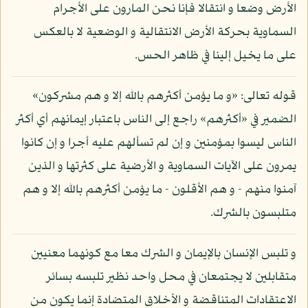
الأرض وضعا و انتقالا فإنا نحن المارون على الأجرام
السماوية بحركة الأرض الانتقالية و الوضعية لا بالعكس
على ما يخيل إلينا في ظاهر الحس.
قوله تعالى: «و ما يؤمن أكثرهم بالله إلا و هم مشركون»
الضمير في «أكثرهم» راجع إلى الناس باعتبار إيمانهم أي أكثر
الناس ليسوا بمؤمنين و إن لم تسألهم عليه أجرا و إن كانوا
يمرون على الآيات السماوية و الأرضية على كثرتها و الذين
آمنوا منهم - و هم الأقلون - ما يؤمن أكثرهم بالله إلا و هم
متلبسون بالشرك.
و تلبس الإنسان بالإيمان و الشرك معا مع كونهما معنيين
متقابلين لا يجتمعان في محل واحد نظير تلبسه بسائر
الاعتقادات المتناقضة و الأخلاق المتضادة إنما يكون من