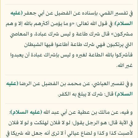
في تفسير القمي، بإسناده عن الفضيل عن أبي جعفر
(عليه
السلام)
: في قول الله تعالى: «و ما يؤمن أكثرهم بالله إلا و هم
مشركون» قال شرك طاعة و ليس شرك عبادة، و المعاصي
التي يرتكبون فهي شرك طاعة أطاعوا فيها الشيطان
فأشركوا بالله الطاعة لغيره و ليس بإشراك عبادة أن يعبدوا
غير الله.
و في تفسير العياشي، عن محمد بن الفضيل عن الرضا
(عليه
السلام)
قال: شرك لا يبلغ به الكفر.
و فيه، عن مالك بن عطية عن أبي عبد الله
(عليه السلام)
:
في الآية قال: هو الرجل يقول: لو لا فلان لهلكت و لو لا فلان
لأصبت كذا و كذا و لضاع عيالي أ لا ترى أنه جعل لله شريكا في