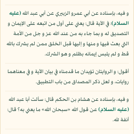
و فيه، بإسناده عن أبي عمرو الزبيري عن أبي عبد الله
(عليه
السلام)
: في الآية قال: يعني على أول من اتبعه على الإيمان و
التصديق له و بما جاء به من عند الله عز و جل من الأمة
التي بعث فيها و منها و إليها قبل الخلق ممن لم يشرك بالله
قط و لم يلبس إيمانه بظلم و هو الشرك.
أقول: و الروايتان تؤيدان ما قدمناه في بيان الآية و في معناهما
روايات، و لعل ذكر المصداق من باب التطبيق.
و فيه، بإسناده عن هشام بن الحكم قال: سألت أبا عبد الله
(عليه السلام)
عن قول الله «سبحان الله» ما يعني به؟ قال:
أنفة لله.