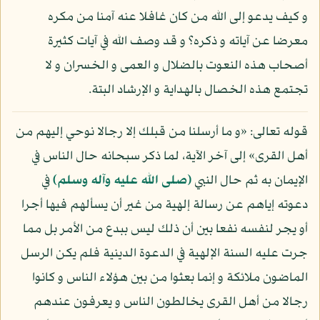
و كيف يدعو إلى الله من كان غافلا عنه آمنا من مكره
معرضا عن آياته و ذكره؟ و قد وصف الله في آيات كثيرة
أصحاب هذه النعوت بالضلال و العمى و الخسران و لا
تجتمع هذه الخصال بالهداية و الإرشاد البتة.
قوله تعالى: «و ما أرسلنا من قبلك إلا رجالا نوحي إليهم من
أهل القرى» إلى آخر الآية، لما ذكر سبحانه حال الناس في
الإيمان به ثم حال النبي
(صلى الله عليه وآله وسلم)
في
دعوته إياهم عن رسالة إلهية من غير أن يسألهم فيها أجرا
أو يجر لنفسه نفعا بين أن ذلك ليس ببدع من الأمر بل مما
جرت عليه السنة الإلهية في الدعوة الدينية فلم يكن الرسل
الماضون ملائكة و إنما بعثوا من بين هؤلاء الناس و كانوا
رجالا من أهل القرى يخالطون الناس و يعرفون عندهم