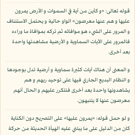
قوله تعالى: «و كأين من آية في السموات و الأرض يمرون
عليها و هم عنها معرضون» الواو حالية و يحتمل الاستئناف
و المرور على الشيء هو موافاته ثم تركه بموافاة ما وراءه
فالمرور على الآيات السماوية و الأرضية مشاهدتها واحدة
بعد أخرى.
و المعنى أن هناك آيات كثيرة سماوية و أرضية تدل بوجودها
و النظام البديع الجاري فيها على توحيد ربهم و هم
يشاهدونها واحدة بعد أخرى فتتكرر عليهم و الحال أنهم
معرضون عنها لا يتنبهون.
و لو حمل قوله: «يمرون عليها» على التصريح دون الكناية
كان من الدليل على ما يبتني عليه الهيأة الحديثة من حركة