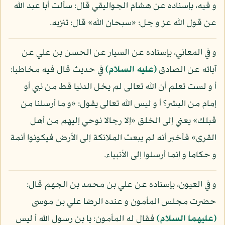
و فيه، بإسناده عن هشام الجواليقي قال: سألت أبا عبد الله
عن قول الله عز و جل: «سبحان الله» قال: تنزيه.
و في المعاني، بإسناده عن السيار عن الحسن بن علي عن
آبائه عن الصادق
(عليه السلام)
في حديث قال فيه مخاطبا:
أ و لست تعلم أن الله تعالى لم يخل الدنيا قط من نبي أو
إمام من البشر؟ أ و ليس الله تعالى يقول: «و ما أرسلنا من
قبلك» يعني إلى الخلق «إلا رجالا نوحي إليهم من أهل
القرى» فأخبر أنه لم يبعث الملائكة إلى الأرض فيكونوا أئمة
و حكاما و إنما أرسلوا إلى الأنبياء.
و في العيون، بإسناده عن علي بن محمد بن الجهم قال:
حضرت مجلس المأمون و عنده الرضا علي بن موسى
(عليهما السلام)
فقال له المأمون: يا بن رسول الله أ ليس