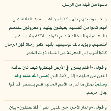
دعوة من قبله من الرسل.
و لعل توصيفهم بأنهم كانوا من أهل القرى للدلالة على
أنهم كانوا من أنفسهم يعيشون بينهم و معروفين عندهم
بالمعاشرة و المخالطة و لم يكونوا ملائكة و لا من غير
أنفسهم، و يؤيد ذلك توصيفهم بأنهم كانوا رجالا فإن الرجال
كانوا أقرب إلى المعرفة من النساء ذوات الخدر.
و قوله: «أ فلم يسيروا في الأرض فينظروا كيف كان عاقبة
الذين من قبلهم» إنذار لأمة النبي
(صلى الله عليه وآله
وسلم)
بمثل ما أنذر به الأمم الخالية فلم يسمعوا فذاقوا
وبال أمرهم.
و قوله: «و لدار الآخرة خير للذين اتقوا أ فلا تعقلون» بيان