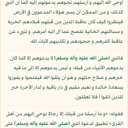
أوحى الله إليهم و أرسلهم نحوهم يدعونهم إليه كما أن النبي
كذلك، و من الممكن أن يسير هؤلاء المدعوون في الأرض
فينظروا كيف كان عاقبة الذين من قبلهم فبلادهم الخربة
و مساكنهم الخالية تفصح عما آل إليه أمرهم، و تنبىء عن
عاقبة كفرهم و جحودهم و تكذيبهم لآيات الله.
فالنبي
(صلى الله عليه وآله وسلم)
لا يدعوهم إلا كما كان
يدعوهم الأنبياء من قبله، و ليس يدعوهم إلا إلى ما فيه
خيرهم و صلاح حالهم و هو أن يتقوا الله فيفلحوا و يفوزوا
بسعادة خالدة و نعيم مقيم في دار باقية و لدار الآخرة خير
للذين اتقوا أ فلا تعقلون.
فقوله: «و ما أرسلنا من قبلك إلا رجالا نوحي إليهم من أهل
القرى» تطبيق لدعوة النبي
(صلى الله عليه وآله وسلم)
على