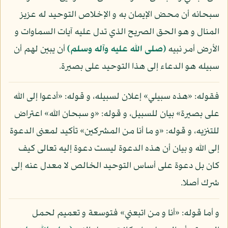
سبحانه أن محض الإيمان به و الإخلاص التوحيد له عزيز
المنال و هو الحق الصريح الذي تدل عليه آيات السماوات و
الأرض أمر نبيه
(صلى الله عليه وآله وسلم)
أن يبين لهم أن
سبيله هو الدعاء إلى هذا التوحيد على بصيرة.
فقوله: «هذه سبيلي» إعلان لسبيله، و قوله: «أدعوا إلى الله
على بصيرة» بيان للسبيل، و قوله: «و سبحان الله» اعتراض
للتنزيه، و قوله: «و ما أنا من المشركين» تأكيد لمعنى الدعوة
إلى الله و بيان أن هذه الدعوة ليست دعوة إليه تعالى كيف
كان بل دعوة على أساس التوحيد الخالص لا معدل عنه إلى
شرك أصلا.
و أما قوله: «أنا و من اتبعني» فتوسعة و تعميم لحمل