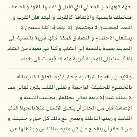
جهة كونها من المعاني التي تقبل في نفسها القوة و الضعف
فتختلف بالنسبة و الإضافة كالقرب و البعد فإن القرب و
البعد المطلقين لا يجتمعان إلا أنهما إذا كانا نسبيين لا
يمتنعان الاجتماع و التصادق كمكة فإنها قريبة بالنسبة إلى
المدينة بعيدة بالنسبة إلى الشام، و كذا هي بعيدة من الشام
إذا قيست إلى المدينة قريبة منه إذا قيست إلى بغداد.
و الإيمان بالله و الشرك به و حقيقتهما تعلق القلب بالله
بالخضوع للحقيقة الواجبية و تعلق القلب بغيره تعالى مما
لا يملك شيئا إلا بإذنه تعالى يختلفان بحسب النسبة و
الإضافة فإن من الجائز أن يتعلق الإنسان مثلا بالحياة الدنيا
الفانية و زينتها الباطلة و ينسى مع ذلك كل حق و حقيقة، و
من الجائز أن ينقطع عن كل ما يصد النفس و يشغلها عن