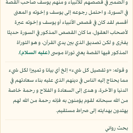
و الضمير في قصصهم للأنبياء و منهم يوسف صاحب القصة
في السورة، و احتمل رجوعه إلى يوسف و إخوته و المعنى
أقسم لقد كان في قصص الأنبياء أو يوسف و إخوته عبرة
لأصحاب العقول، ما كان القصص المذكور في السورة حديثا
يفترى و لكن تصديق الذي بين يدي القرآن، و هو التوراة
المذكور فيها القصة يعني توراة موسى
(عليه السلام)
.
و قوله: «و تفصيل كل شيء» إلخ أي بيانا و تمييزا لكل شيء
مما يحتاج إليه الناس في دينهم الذي عليه بناء سعادتهم في
الدنيا و الآخرة، و هدى إلى السعادة و الفلاح و رحمة خاصة
من الله سبحانه لقوم يؤمنون به فإنه رحمة من الله لهم
يهتدون بهدايته إلى صراط مستقيم.
بحث روائي