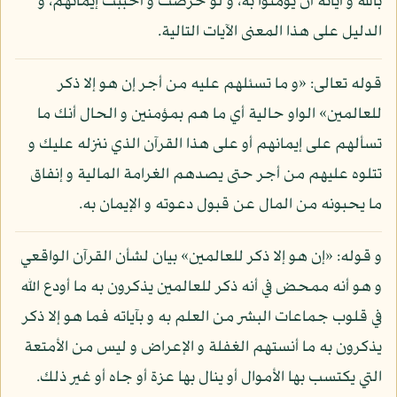
بالله و آياته أن يؤمنوا به، و لو حرصت و أحببت إيمانهم، و
الدليل على هذا المعنى الآيات التالية.
قوله تعالى: «و ما تسئلهم عليه من أجر إن هو إلا ذكر
للعالمين» الواو حالية أي ما هم بمؤمنين و الحال أنك ما
تسألهم على إيمانهم أو على هذا القرآن الذي ننزله عليك و
تتلوه عليهم من أجر حتى يصدهم الغرامة المالية و إنفاق
ما يحبونه من المال عن قبول دعوته و الإيمان به.
و قوله: «إن هو إلا ذكر للعالمين» بيان لشأن القرآن الواقعي
و هو أنه ممحض في أنه ذكر للعالمين يذكرون به ما أودع الله
في قلوب جماعات البشر من العلم به و بآياته فما هو إلا ذكر
يذكرون به ما أنستهم الغفلة و الإعراض و ليس من الأمتعة
التي يكتسب بها الأموال أو ينال بها عزة أو جاه أو غير ذلك.