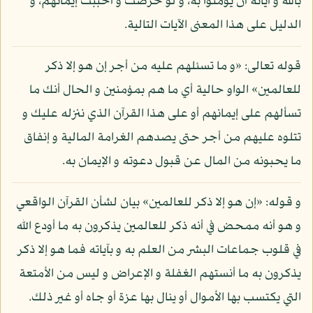
بالله و آياته أن يؤمنوا به، و لو حرصت و أحببت إيمانهم، و
الدليل على هذا المعنى الآيات التالية.
قوله تعالى: «و ما تسئلهم عليه من أجر إن هو إلا ذكر
للعالمين» الواو حالية أي ما هم بمؤمنين و الحال أنك ما
تسألهم على إيمانهم أو على هذا القرآن الذي ننزله عليك و
تتلوه عليهم من أجر حتى يصدهم الغرامة المالية و إنفاق
ما يحبونه من المال عن قبول دعوته و الإيمان به.
و قوله: «إن هو إلا ذكر للعالمين» بيان لشأن القرآن الواقعي
و هو أنه ممحض في أنه ذكر للعالمين يذكرون به ما أودع الله
في قلوب جماعات البشر من العلم به و بآياته فما هو إلا ذكر
يذكرون به ما أنستهم الغفلة و الإعراض و ليس من الأمتعة
التي يكتسب بها الأموال أو ينال بها عزة أو جاه أو غير ذلك.