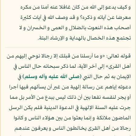
و كيف يدعو إلى الله من كان غافلا عنه آمنا من مكره
معرضا عن آياته و ذكره؟ و قد وصف الله في آيات كثيرة
أصحاب هذه النعوت بالضلال و العمى و الخسران و لا
تجتمع هذه الخصال بالهداية و الإرشاد البتة.
قوله تعالى: «و ما أرسلنا من قبلك إلا رجالا نوحي إليهم من
أهل القرى» إلى آخر الآية، لما ذكر سبحانه حال الناس في
الإيمان به ثم حال النبي
(صلى الله عليه وآله وسلم)
في
دعوته إياهم عن رسالة إلهية من غير أن يسألهم فيها أجرا
أو يجر لنفسه نفعا بين أن ذلك ليس ببدع من الأمر بل مما
جرت عليه السنة الإلهية في الدعوة الدينية فلم يكن الرسل
الماضون ملائكة و إنما بعثوا من بين هؤلاء الناس و كانوا
رجالا من أهل القرى يخالطون الناس و يعرفون عندهم