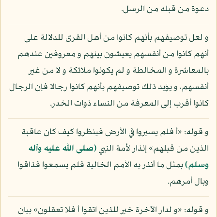
دعوة من قبله من الرسل.
و لعل توصيفهم بأنهم كانوا من أهل القرى للدلالة على
أنهم كانوا من أنفسهم يعيشون بينهم و معروفين عندهم
بالمعاشرة و المخالطة و لم يكونوا ملائكة و لا من غير
أنفسهم، و يؤيد ذلك توصيفهم بأنهم كانوا رجالا فإن الرجال
كانوا أقرب إلى المعرفة من النساء ذوات الخدر.
و قوله: «أ فلم يسيروا في الأرض فينظروا كيف كان عاقبة
الذين من قبلهم» إنذار لأمة النبي
(صلى الله عليه وآله
وسلم)
بمثل ما أنذر به الأمم الخالية فلم يسمعوا فذاقوا
وبال أمرهم.
و قوله: «و لدار الآخرة خير للذين اتقوا أ فلا تعقلون» بيان