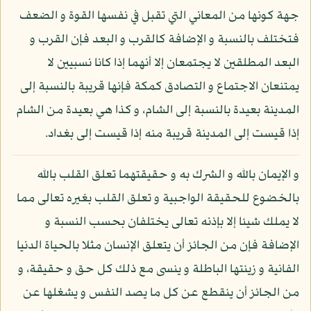
جهة كونها من المعاني التي تقبل في نفسها القوة و الضعف
فتختلف بالنسبة و الإضافة كالقرب و البعد فإن القرب و
البعد المطلقين لا يجتمعان إلا أنهما إذا كانا نسبيين لا
يمتنعان الاجتماع و التصادق كمكة فإنها قريبة بالنسبة إلى
المدينة بعيدة بالنسبة إلى الشام، و كذا هي بعيدة من الشام
إذا قيست إلى المدينة قريبة منه إذا قيست إلى بغداد.
و الإيمان بالله و الشرك به و حقيقتهما تعلق القلب بالله
بالخضوع للحقيقة الواجبية و تعلق القلب بغيره تعالى مما
لا يملك شيئا إلا بإذنه تعالى يختلفان بحسب النسبة و
الإضافة فإن من الجائز أن يتعلق الإنسان مثلا بالحياة الدنيا
الفانية و زينتها الباطلة و ينسى مع ذلك كل حق و حقيقة، و
من الجائز أن ينقطع عن كل ما يصد النفس و يشغلها عن