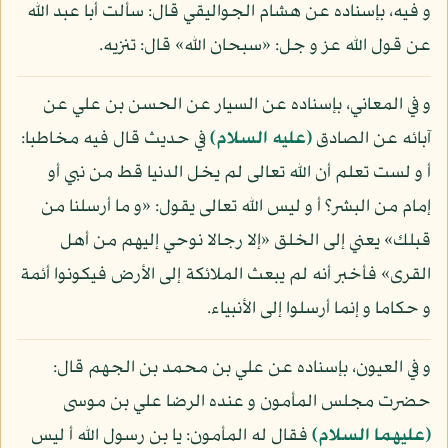
و فيه، بإسناده عن هشام الجواليقي قال: سألت أبا عبد الله
عن قول الله عز و جل: «سبحان الله» قال: تنزيه.
و في المعاني، بإسناده عن السيار عن الحسن بن علي عن
آبائه عن الصادق
(عليه السلام)
في حديث قال فيه مخاطبا:
أ و لست تعلم أن الله تعالى لم يخل الدنيا قط من نبي أو
إمام من البشر؟ أ و ليس الله تعالى يقول: «و ما أرسلنا من
قبلك» يعني إلى الخلق «إلا رجالا نوحي إليهم من أهل
القرى» فأخبر أنه لم يبعث الملائكة إلى الأرض فيكونوا أئمة
و حكاما و إنما أرسلوا إلى الأنبياء.
و في العيون، بإسناده عن علي بن محمد بن الجهم قال:
حضرت مجلس المأمون و عنده الرضا علي بن موسى
(عليهما السلام)
فقال له المأمون: يا بن رسول الله أ ليس