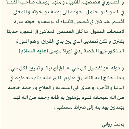
و الضمير في قصصهم للأنبياء و منهم يوسف صاحب القصة
في السورة، و احتمل رجوعه إلى يوسف و إخوته و المعنى
أقسم لقد كان في قصص الأنبياء أو يوسف و إخوته عبرة
لأصحاب العقول، ما كان القصص المذكور في السورة حديثا
يفترى و لكن تصديق الذي بين يدي القرآن، و هو التوراة
المذكور فيها القصة يعني توراة موسى
(عليه السلام)
.
و قوله: «و تفصيل كل شيء» إلخ أي بيانا و تمييزا لكل شيء
مما يحتاج إليه الناس في دينهم الذي عليه بناء سعادتهم في
الدنيا و الآخرة، و هدى إلى السعادة و الفلاح و رحمة خاصة
من الله سبحانه لقوم يؤمنون به فإنه رحمة من الله لهم
يهتدون بهدايته إلى صراط مستقيم.
بحث روائي