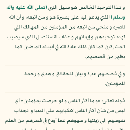
و هذا التوحيد الخالص هو سبيل النبي
(صلى الله عليه وآله
وسلم)
الذي يدعو إليه على بصيرة هو و من اتبعه، و أن الله
ناصره و منجي من اتبعه من المؤمنين من المهالك التي
تهدد توحيدهم و إيمانهم و عذاب الاستئصال الذي سيصيب
المشركين كما كان ذلك عادة الله في أنبيائه الماضين كما
يظهر من قصصهم.
و في قصصهم عبرة و بيان للحقائق و هدى و رحمة
للمؤمنين.
قوله تعالى: «و ما أكثر الناس و لو حرصت بمؤمنين» أي
ليس من شأن أكثر الناس لانكبابهم على الدنيا و انجذاب
نفوسهم إلى زينتها و سهوهم عما أودع في فطرهم من العلم