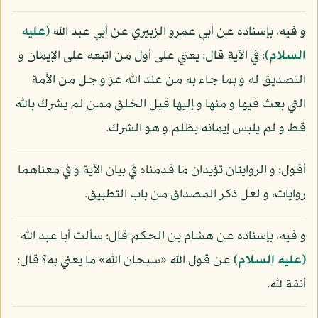
و فيه، بإسناده عن أبي عمرو الزبيري عن أبي عبد الله
(عليه
السلام)
: في الآية قال: يعني على أول من اتبعه على الإيمان و
التصديق له و بما جاء به من عند الله عز و جل من الأمة
التي بعث فيها و منها و إليها قبل الخلق ممن لم يشرك بالله
قط و لم يلبس إيمانه بظلم و هو الشرك.
أقول: و الروايتان تؤيدان ما قدمناه في بيان الآية و في معناهما
روايات، و لعل ذكر المصداق من باب التطبيق.
و فيه، بإسناده عن هشام بن الحكم قال: سألت أبا عبد الله
(عليه السلام)
عن قول الله «سبحان الله» ما يعني به؟ قال:
أنفة لله.