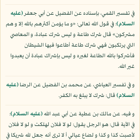
في تفسير القمي، بإسناده عن الفضيل عن أبي جعفر
(عليه
السلام)
: في قول الله تعالى: «و ما يؤمن أكثرهم بالله إلا و هم
مشركون» قال شرك طاعة و ليس شرك عبادة، و المعاصي
التي يرتكبون فهي شرك طاعة أطاعوا فيها الشيطان
فأشركوا بالله الطاعة لغيره و ليس بإشراك عبادة أن يعبدوا
غير الله.
و في تفسير العياشي، عن محمد بن الفضيل عن الرضا
(عليه
السلام)
قال: شرك لا يبلغ به الكفر.
و فيه، عن مالك بن عطية عن أبي عبد الله
(عليه السلام)
:
في الآية قال: هو الرجل يقول: لو لا فلان لهلكت و لو لا فلان
لأصبت كذا و كذا و لضاع عيالي أ لا ترى أنه جعل لله شريكا في