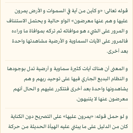
قوله تعالى: «و كأين من آية في السموات و الأرض يمرون
عليها و هم عنها معرضون» الواو حالية و يحتمل الاستئناف
و المرور على الشيء هو موافاته ثم تركه بموافاة ما وراءه
فالمرور على الآيات السماوية و الأرضية مشاهدتها واحدة
بعد أخرى.
و المعنى أن هناك آيات كثيرة سماوية و أرضية تدل بوجودها
و النظام البديع الجاري فيها على توحيد ربهم و هم
يشاهدونها واحدة بعد أخرى فتتكرر عليهم و الحال أنهم
معرضون عنها لا يتنبهون.
و لو حمل قوله: «يمرون عليها» على التصريح دون الكناية
كان من الدليل على ما يبتني عليه الهيأة الحديثة من حركة