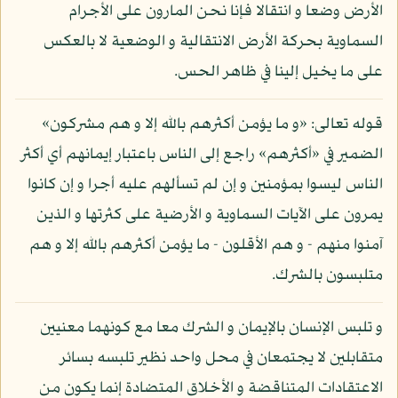
الأرض وضعا و انتقالا فإنا نحن المارون على الأجرام
السماوية بحركة الأرض الانتقالية و الوضعية لا بالعكس
على ما يخيل إلينا في ظاهر الحس.
قوله تعالى: «و ما يؤمن أكثرهم بالله إلا و هم مشركون»
الضمير في «أكثرهم» راجع إلى الناس باعتبار إيمانهم أي أكثر
الناس ليسوا بمؤمنين و إن لم تسألهم عليه أجرا و إن كانوا
يمرون على الآيات السماوية و الأرضية على كثرتها و الذين
آمنوا منهم - و هم الأقلون - ما يؤمن أكثرهم بالله إلا و هم
متلبسون بالشرك.
و تلبس الإنسان بالإيمان و الشرك معا مع كونهما معنيين
متقابلين لا يجتمعان في محل واحد نظير تلبسه بسائر
الاعتقادات المتناقضة و الأخلاق المتضادة إنما يكون من