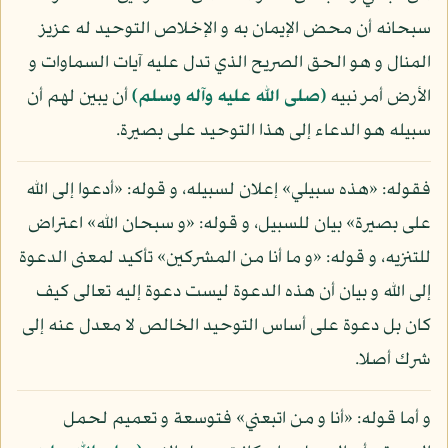
سبحانه أن محض الإيمان به و الإخلاص التوحيد له عزيز
المنال و هو الحق الصريح الذي تدل عليه آيات السماوات و
الأرض أمر نبيه
(صلى الله عليه وآله وسلم)
أن يبين لهم أن
سبيله هو الدعاء إلى هذا التوحيد على بصيرة.
فقوله: «هذه سبيلي» إعلان لسبيله، و قوله: «أدعوا إلى الله
على بصيرة» بيان للسبيل، و قوله: «و سبحان الله» اعتراض
للتنزيه، و قوله: «و ما أنا من المشركين» تأكيد لمعنى الدعوة
إلى الله و بيان أن هذه الدعوة ليست دعوة إليه تعالى كيف
كان بل دعوة على أساس التوحيد الخالص لا معدل عنه إلى
شرك أصلا.
و أما قوله: «أنا و من اتبعني» فتوسعة و تعميم لحمل