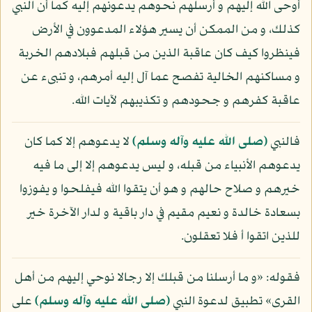
أوحى الله إليهم و أرسلهم نحوهم يدعونهم إليه كما أن النبي
كذلك، و من الممكن أن يسير هؤلاء المدعوون في الأرض
فينظروا كيف كان عاقبة الذين من قبلهم فبلادهم الخربة
و مساكنهم الخالية تفصح عما آل إليه أمرهم، و تنبىء عن
عاقبة كفرهم و جحودهم و تكذيبهم لآيات الله.
فالنبي
(صلى الله عليه وآله وسلم)
لا يدعوهم إلا كما كان
يدعوهم الأنبياء من قبله، و ليس يدعوهم إلا إلى ما فيه
خيرهم و صلاح حالهم و هو أن يتقوا الله فيفلحوا و يفوزوا
بسعادة خالدة و نعيم مقيم في دار باقية و لدار الآخرة خير
للذين اتقوا أ فلا تعقلون.
فقوله: «و ما أرسلنا من قبلك إلا رجالا نوحي إليهم من أهل
القرى» تطبيق لدعوة النبي
(صلى الله عليه وآله وسلم)
على